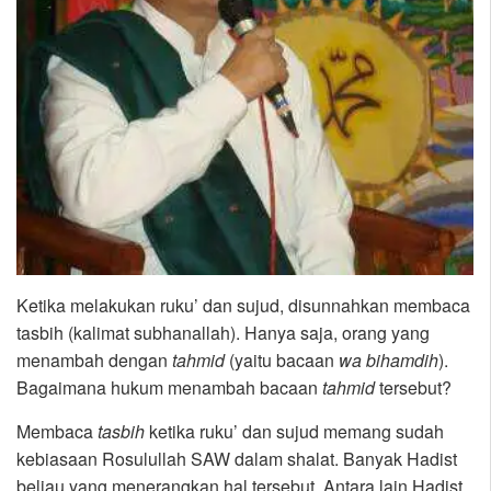
Ketika melakukan ruku’ dan sujud, disunnahkan membaca
tasbih (kalimat subhanallah). Hanya saja, orang yang
menambah dengan
tahmid
(yaitu bacaan
wa bihamdih
).
Bagaimana hukum menambah bacaan
tahmid
tersebut?
Membaca
tasbih
ketika ruku’ dan sujud memang sudah
kebiasaan Rosulullah SAW dalam shalat. Banyak Hadist
beliau yang menerangkan hal tersebut. Antara lain Hadist