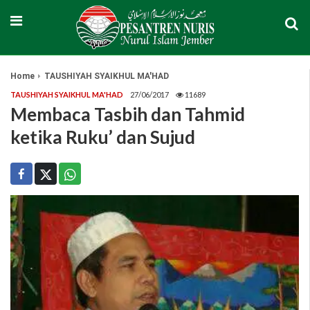
Home
TAUSHIYAH SYAIKHUL MA'HAD
TAUSHIYAH SYAIKHUL MA'HAD
27/06/2017
11689
Membaca Tasbih dan Tahmid
ketika Ruku’ dan Sujud