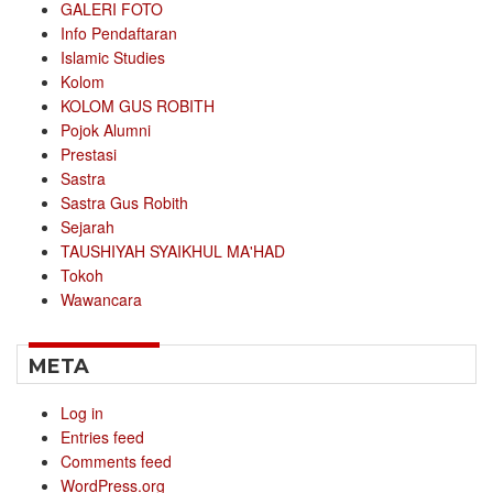
GALERI FOTO
Info Pendaftaran
Islamic Studies
Kolom
KOLOM GUS ROBITH
Pojok Alumni
Prestasi
Sastra
Sastra Gus Robith
Sejarah
TAUSHIYAH SYAIKHUL MA'HAD
Tokoh
Wawancara
META
Log in
Entries feed
Comments feed
WordPress.org