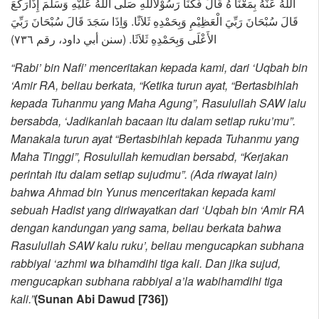
اللهُ عَنْهُ بِمَعْنَا هُ قَالَ فَكَنَا رَسُوْلُاللهِ صَلَّى اللهُ عَلَيْهِ وَسَلَّمَ إِذَارَكَعَ
قَالَ سُبْحَانَ رَبِّيَ الْعَظِيْمِ وَبِحَمْدِهِ ثَلاَثًا. وَاِذَا سَجَدَ قَالَ سُبْحَانَ رَبِّيَ
الأَعْلَى وَبِحَمْدِهِ ثَلاَثَا. (سنن أبي داود، رقم ٧٣٦)
“Rabi’ bin Nafi’ menceritakan kepada kami, dari ‘Uqbah bin
‘Amir RA, beliau berkata, “Ketika turun ayat, “Bertasbihlah
kepada Tuhanmu yang Maha Agung”, Rasulullah SAW lalu
bersabda, ‘Jadikanlah bacaan itu dalam setiap ruku’mu”.
Manakala turun ayat “Bertasbihlah kepada Tuhanmu yang
Maha Tinggi”, Rosulullah kemudian bersabd, “Kerjakan
perintah itu dalam setiap sujudmu”. (Ada riwayat lain)
bahwa Ahmad bin Yunus menceritakan kepada kami
sebuah Hadist yang diriwayatkan dari ‘Uqbah bin ‘Amir RA
dengan kandungan yang sama, beliau berkata bahwa
Rasulullah SAW kalu ruku’, beliau mengucapkan subhana
rabbiyal ‘azhmi wa bihamdihi tiga kali. Dan jika sujud,
mengucapkan subhana rabbiyal a’la wabihamdihi tiga
kali.”
(Sunan Abi Dawud [736])