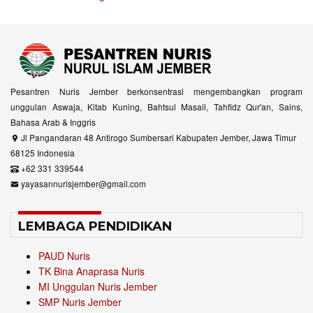
Pesantren Nuris Jember berkonsentrasi mengembangkan program
unggulan Aswaja, Kitab Kuning, Bahtsul Masail, Tahfidz Qur'an, Sains,
Bahasa Arab & Inggris
Jl Pangandaran 48 Antirogo Sumbersari Kabupaten Jember, Jawa Timur
68125 Indonesia
+62 331 339544
yayasannurisjember@gmail.com
LEMBAGA PENDIDIKAN
PAUD Nuris
TK Bina Anaprasa Nuris
MI Unggulan Nuris Jember
SMP Nuris Jember