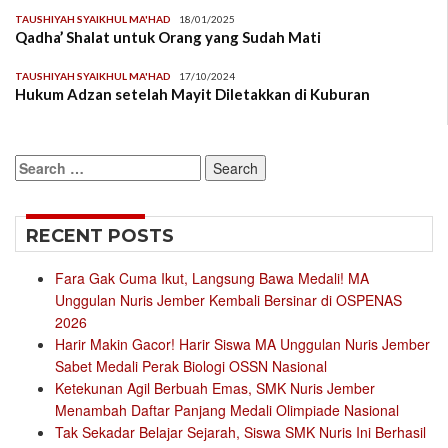
TAUSHIYAH SYAIKHUL MA'HAD
18/01/2025
Qadha’ Shalat untuk Orang yang Sudah Mati
TAUSHIYAH SYAIKHUL MA'HAD
17/10/2024
Hukum Adzan setelah Mayit Diletakkan di Kuburan
Search
for:
RECENT POSTS
Fara Gak Cuma Ikut, Langsung Bawa Medali! MA
Unggulan Nuris Jember Kembali Bersinar di OSPENAS
2026
Harir Makin Gacor! Harir Siswa MA Unggulan Nuris Jember
Sabet Medali Perak Biologi OSSN Nasional
Ketekunan Agil Berbuah Emas, SMK Nuris Jember
Menambah Daftar Panjang Medali Olimpiade Nasional
Tak Sekadar Belajar Sejarah, Siswa SMK Nuris Ini Berhasil