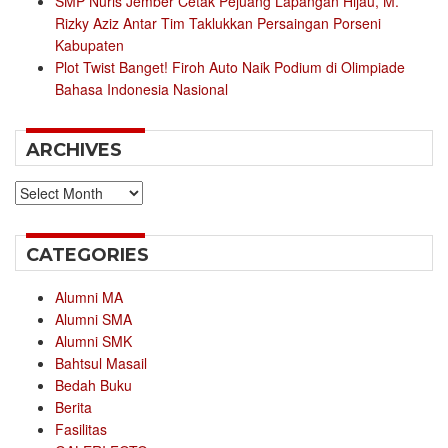
SMP Nuris Jember Cetak Pejuang Lapangan Hijau, M.
Rizky Aziz Antar Tim Taklukkan Persaingan Porseni
Kabupaten
Plot Twist Banget! Firoh Auto Naik Podium di Olimpiade
Bahasa Indonesia Nasional
ARCHIVES
Archives
CATEGORIES
Alumni MA
Alumni SMA
Alumni SMK
Bahtsul Masail
Bedah Buku
Berita
Fasilitas