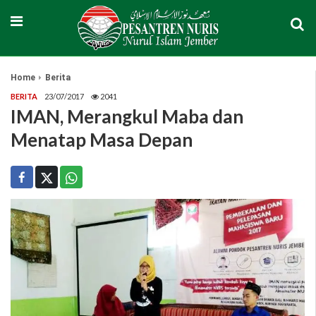
Home
Berita
BERITA
23/07/2017
2041
IMAN, Merangkul Maba dan
Menatap Masa Depan