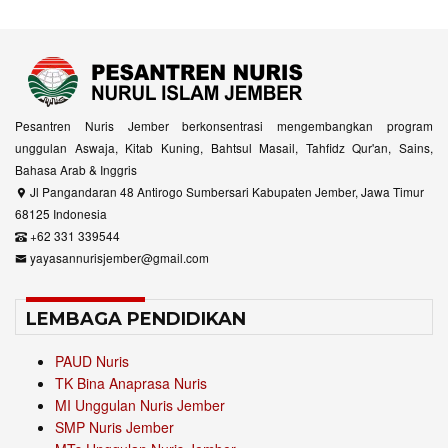
Pesantren Nuris Jember berkonsentrasi mengembangkan program
unggulan Aswaja, Kitab Kuning, Bahtsul Masail, Tahfidz Qur'an, Sains,
Bahasa Arab & Inggris
Jl Pangandaran 48 Antirogo Sumbersari Kabupaten Jember, Jawa Timur
68125 Indonesia
+62 331 339544
yayasannurisjember@gmail.com
LEMBAGA PENDIDIKAN
PAUD Nuris
TK Bina Anaprasa Nuris
MI Unggulan Nuris Jember
SMP Nuris Jember