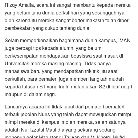
Rizqy Amalia, acara ini sangat membantu kepada mereka
yang belum tahu dunia perkulihan yang sesungguhnya,
oleh karena itu mereka sangat berterimakasih telah diberi
pembekalan yang cukup tentang dunia.
Selain memperkenalkan bagaimana dunia kampus, IMAN
juga berbagi tips kepada alumni yang belum
berkesempatan mendapatkan beasiswa saat masuk di
Universitas mereka masing masing. Tidak hanya
mahasiswa baru yang mendapatkan trik trik jitu saat
berkuliah, para pemateri juga memberi langkah mudah
kepada lulusan S1 yang ingin melanjutkan S2 di luar negri
maupun di dalam negri.
Lancarnya acaara ini tidak luput dari pemateri pemateri
terbaik jebolan Nuris yang telah dapat mewujudkan mimpi
mimpi mereka di kampus impian mereka, salah satunya
adalah Nur Izzatul Maulidia yang sekarang sedang
menepuh gelar Magister di Taiwan dan M. Khoiru Mufid