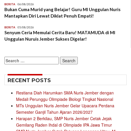
BERITA
06/08/2026
Bukan Cuma Murid yang Belajar! Guru MI Unggulan Nuris
Mantapkan Diri Lewat Diklat Penuh Empati!
BERITA
05/08/2026
Senyum Ceria Memulai Cerita Baru! MATAMUDA di MI
Unggulan Nuruis Jember Sukses Digelar!
Search
for:
RECENT POSTS
Restiana Diah Harumkan SMA Nuris Jember dengan
Medali Perunggu Olimpiade Biologi Tingkat Nasional
MTs Unggulan Nuris Jember Gelar Upacara Perdana
Semester Ganjil Tahun Ajaran 2026/2027
Harapan 2 Berkilau, SMP Nuris Jember Cetak Jejak
Gemilang Raden Ihdal di Olimpiade IPA Jawa Timur