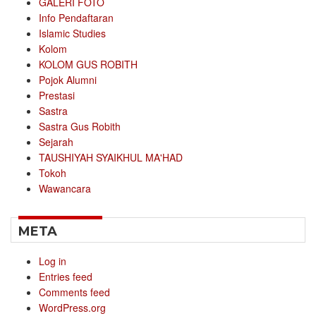
GALERI FOTO
Info Pendaftaran
Islamic Studies
Kolom
KOLOM GUS ROBITH
Pojok Alumni
Prestasi
Sastra
Sastra Gus Robith
Sejarah
TAUSHIYAH SYAIKHUL MA'HAD
Tokoh
Wawancara
META
Log in
Entries feed
Comments feed
WordPress.org