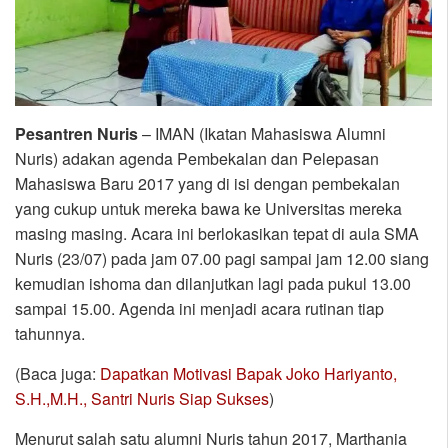
Pesantren Nuris
– IMAN (Ikatan Mahasiswa Alumni
Nuris) adakan agenda Pembekalan dan Pelepasan
Mahasiswa Baru 2017 yang di isi dengan pembekalan
yang cukup untuk mereka bawa ke Universitas mereka
masing masing. Acara ini berlokasikan tepat di aula SMA
Nuris (23/07) pada jam 07.00 pagi sampai jam 12.00 siang
kemudian ishoma dan dilanjutkan lagi pada pukul 13.00
sampai 15.00. Agenda ini menjadi acara rutinan tiap
tahunnya.
(Baca juga:
Dapatkan Motivasi Bapak Joko Hariyanto,
S.H.,M.H., Santri Nuris Siap Sukses
)
Menurut salah satu alumni Nuris tahun 2017, Marthania