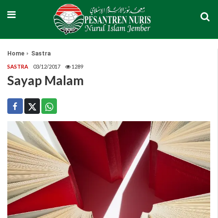
Home
Sastra
SASTRA
03/12/2017
1289
Sayap Malam