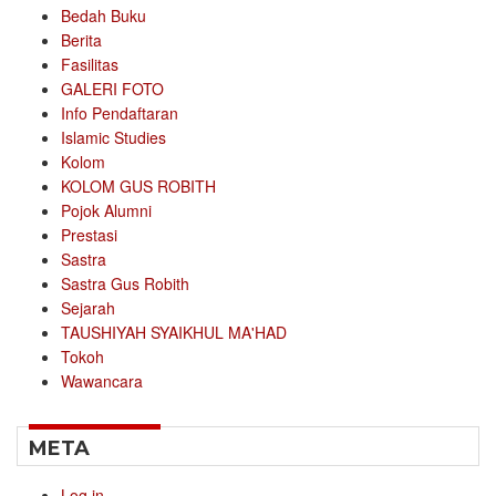
Bedah Buku
Berita
Fasilitas
GALERI FOTO
Info Pendaftaran
Islamic Studies
Kolom
KOLOM GUS ROBITH
Pojok Alumni
Prestasi
Sastra
Sastra Gus Robith
Sejarah
TAUSHIYAH SYAIKHUL MA'HAD
Tokoh
Wawancara
META
Log in