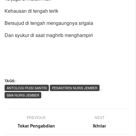
Kehausan di tengah terik
Bersujud di tengah mengaungnya srigala
Dan syukur di saat maghrib menghampiri
TAGS:
,
ANTOLOGI PUISI SANTRI
PESANTREN NURIS JEMBER
SMA NURIS JEMBER
PREVIOUS
NEXT
Tekat Pengabdian
Ikhtiar