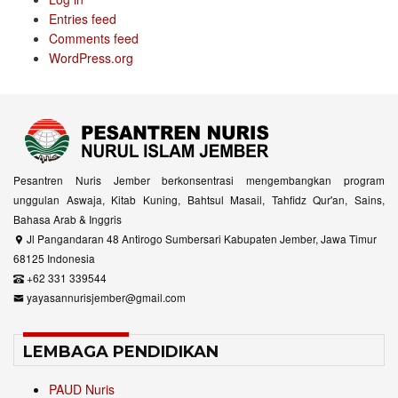
Entries feed
Comments feed
WordPress.org
Pesantren Nuris Jember berkonsentrasi mengembangkan program
unggulan Aswaja, Kitab Kuning, Bahtsul Masail, Tahfidz Qur'an, Sains,
Bahasa Arab & Inggris
Jl Pangandaran 48 Antirogo Sumbersari Kabupaten Jember, Jawa Timur
68125 Indonesia
+62 331 339544
yayasannurisjember@gmail.com
LEMBAGA PENDIDIKAN
PAUD Nuris