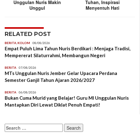
Unggulan Nuris Makin
Tuhan, Inspirasi
Unggul
Menyentuh Hati
RELATED POST
BERITA
,
KOLOM
08/08/2026
Empat Puluh Lima Tahun Nuris Berdikari : Menjaga Tradisi,
Mempererat Silaturrahmi, Membangun Negeri
BERITA
07/08/2026
MTs Unggulan Nuris Jember Gelar Upacara Perdana
Semester Ganjil Tahun Ajaran 2026/2027
BERITA
06/08/2026
Bukan Cuma Murid yang Belajar! Guru MI Unggulan Nuris
Mantapkan Diri Lewat Diklat Penuh Empati!
Search
for: