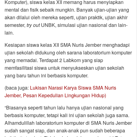
Komputer), siswa kelas XII memang harus menyiapkan
mental dan fisik sebaik mungkin. Banyak ujian-ujian yang
akan dilalui oleh mereka seperti, ujian praktik, ujian akhir
semester,
try out
UNBK, simulasi ujian nasional dan lain-
lain.
Kesiapan siswa kelas XII SMA Nuris Jember menghadapi
ujian sekolah didukung oleh sarana laboratorium komputer
yang memadai. Terdapat 2 Labkom yang siap
memfasilitasi siswa untuk menyukseskan ujian sekolah
yang baru tahun ini berbasis komputer.
(baca juga:
Lukisan Narasi Karya Siswa SMA Nuris
Jember, Pesan Kepedulian Lingkungan Hidup)
“Biasanya seperti tahun lalu hanya ujian nasional yang
berbasis komputer, tetapi kali ini ujian sekolah juga sama.
Alhamdulillah laboratorium komputer di SMA Nuris Jember
sudah sangat siap, dan anak-anak pun sudah beberapa