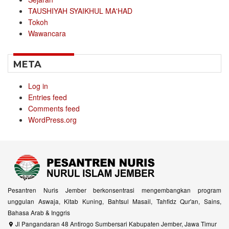
TAUSHIYAH SYAIKHUL MA'HAD
Tokoh
Wawancara
META
Log in
Entries feed
Comments feed
WordPress.org
Pesantren Nuris Jember berkonsentrasi mengembangkan program
unggulan Aswaja, Kitab Kuning, Bahtsul Masail, Tahfidz Qur'an, Sains,
Bahasa Arab & Inggris
Jl Pangandaran 48 Antirogo Sumbersari Kabupaten Jember, Jawa Timur