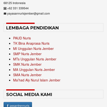
68125 Indonesia
+62 331 339544
yayasannurisjember@gmail.com
LEMBAGA PENDIDIKAN
PAUD Nuris
TK Bina Anaprasa Nuris
MI Unggulan Nuris Jember
SMP Nuris Jember
MTs Unggulan Nuris Jember
SMK Nuris Jember
MA Unggulan Nuris Jember
SMA Nuris Jember
Ma’had Aly Nurul Islam Jember
SOCIAL MEDIA KAMI
pesantrennuris