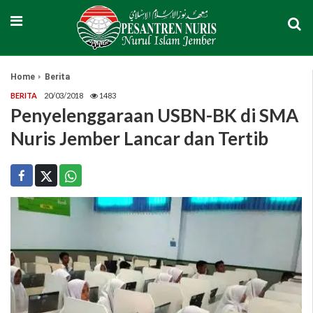
Home
Berita
BERITA
20/03/2018
1483
Penyelenggaraan USBN-BK di SMA
Nuris Jember Lancar dan Tertib