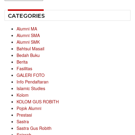
CATEGORIES
Alumni MA
Alumni SMA
Alumni SMK
Bahtsul Masail
Bedah Buku
Berita
Fasilitas
GALERI FOTO
Info Pendaftaran
Islamic Studies
Kolom
KOLOM GUS ROBITH
Pojok Alumni
Prestasi
Sastra
Sastra Gus Robith
Sejarah