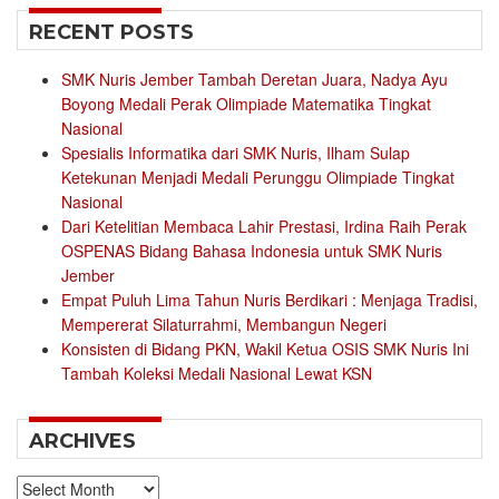
RECENT POSTS
SMK Nuris Jember Tambah Deretan Juara, Nadya Ayu
Boyong Medali Perak Olimpiade Matematika Tingkat
Nasional
Spesialis Informatika dari SMK Nuris, Ilham Sulap
Ketekunan Menjadi Medali Perunggu Olimpiade Tingkat
Nasional
Dari Ketelitian Membaca Lahir Prestasi, Irdina Raih Perak
OSPENAS Bidang Bahasa Indonesia untuk SMK Nuris
Jember
Empat Puluh Lima Tahun Nuris Berdikari : Menjaga Tradisi,
Mempererat Silaturrahmi, Membangun Negeri
Konsisten di Bidang PKN, Wakil Ketua OSIS SMK Nuris Ini
Tambah Koleksi Medali Nasional Lewat KSN
ARCHIVES
Archives