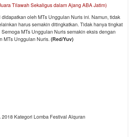
Juara Tilawah Sekaligus dalam Ajang ABA Jatim)
i didapatkan oleh MTs Unggulan Nuris ini. Namun, tidak
elainkan harus semakin ditingkatkan. Tidak hanya tingkat
al. Semoga MTs Unggulan Nuris semakin eksis dengan
aan MTs Unggulan Nuris.
(Red/Yuv)
2018 Kategori Lomba Festival Alquran