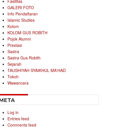
Fasilitas
GALERI FOTO
Info Pendaftaran
Islamic Studies
Kolom
KOLOM GUS ROBITH
Pojok Alumni
Prestasi
Sastra
Sastra Gus Robith
Sejarah
TAUSHIYAH SYAIKHUL MA'HAD
Tokoh
Wawancara
META
Log in
Entries feed
Comments feed