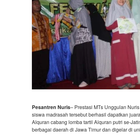
Pesantren Nuris
– Prestasi MTs Unggulan Nuris 
siswa madrasah tersebut berhasil dapatkan juara
Alquran cabang lomba tartil Alquran putri se-Jat
berbagai daerah di Jawa Timur dan digelar di u