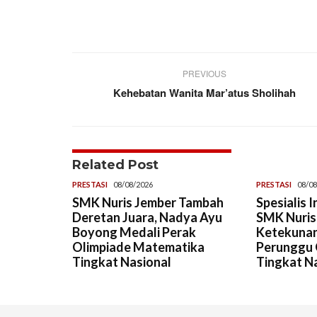
PREVIOUS
Kehebatan Wanita Mar’atus Sholihah
Related Post
PRESTASI
08/08/2026
PRESTASI
08/08
SMK Nuris Jember Tambah
Spesialis 
Deretan Juara, Nadya Ayu
SMK Nuris,
Boyong Medali Perak
Ketekunan
Olimpiade Matematika
Perunggu 
Tingkat Nasional
Tingkat N