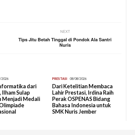
NEXT
Tips Jitu Betah Tinggal di Pondok Ala Santri
Nuris
/2026
PRESTASI
08/08/2026
Informatika dari
Dari Ketelitian Membaca
 Ilham Sulap
Lahir Prestasi, Irdina Raih
 Menjadi Medali
Perak OSPENAS Bidang
Olimpiade
Bahasa Indonesia untuk
asional
SMK Nuris Jember