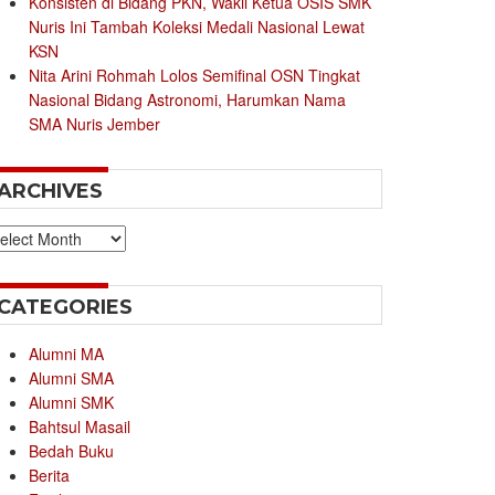
Konsisten di Bidang PKN, Wakil Ketua OSIS SMK
Nuris Ini Tambah Koleksi Medali Nasional Lewat
KSN
Nita Arini Rohmah Lolos Semifinal OSN Tingkat
Nasional Bidang Astronomi, Harumkan Nama
SMA Nuris Jember
ARCHIVES
chives
CATEGORIES
Alumni MA
Alumni SMA
Alumni SMK
Bahtsul Masail
Bedah Buku
Berita