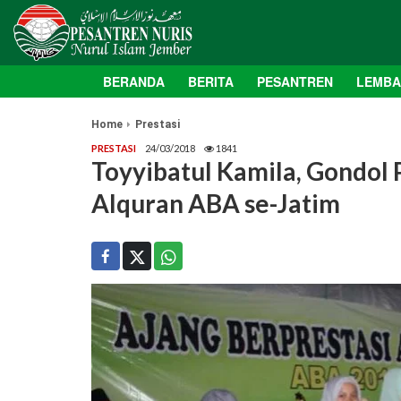
BERANDA
BERITA
PESANTREN
LEMB
Home
Prestasi
PRESTASI
24/03/2018
1841
Toyyibatul Kamila, Gondol P
Alquran ABA se-Jatim