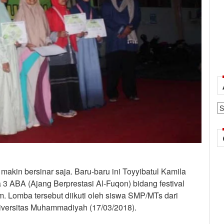
Ar
makin bersinar saja. Baru-baru ini Toyyibatul Kamila
 3 ABA (Ajang Berprestasi Al-Fuqon) bidang festival
im. Lomba tersebut diikuti oleh siswa SMP/MTs dari
niversitas Muhammadiyah (17/03/2018).