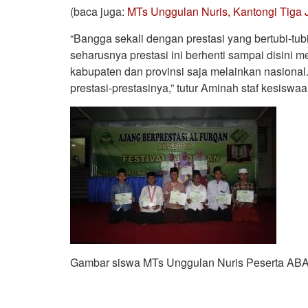
(baca juga:
MTs Unggulan Nuris, Kantongi Tiga 
“Bangga sekali dengan prestasi yang bertubi-tub
seharusnya prestasi ini berhenti sampai disini m
kabupaten dan provinsi saja melainkan nasion
prestasi-prestasinya,” tutur Aminah staf kesisw
Gambar siswa MTs Unggulan Nuris Peserta ABA 