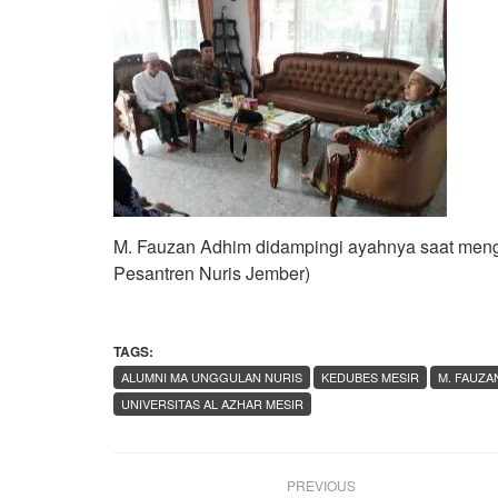
M. Fauzan Adhim didampingi ayahnya saat men
Pesantren Nuris Jember)
TAGS:
ALUMNI MA UNGGULAN NURIS
KEDUBES MESIR
M. FAUZA
UNIVERSITAS AL AZHAR MESIR
PREVIOUS