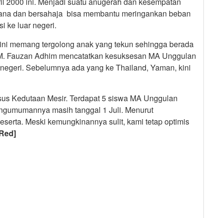
ril 2000 ini. Menjadi suatu anugerah dan kesempatan
rhana dan bersahaja bisa membantu meringankan beban
i ke luar negeri.
ini memang tergolong anak yang tekun sehingga berada
an M. Fauzan Adhim mencatatkan kesuksesan MA Unggulan
 negeri. Sebelumnya ada yang ke Thailand, Yaman, kini
husus Kedutaan Mesir. Terdapat 5 siswa MA Unggulan
Pengumumannya masih tanggal 1 Juli. Menurut
eserta. Meski kemungkinannya sulit, kami tetap optimis
Red]