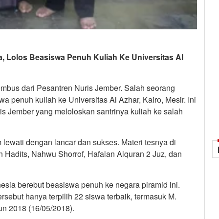
, Lolos Beasiswa Penuh Kuliah Ke Universitas Al
us dari Pesantren Nuris Jember. Salah seorang
a penuh kuliah ke Universitas Al Azhar, Kairo, Mesir. Ini
s Jember yang meloloskan santrinya kuliah ke salah
 lewati dengan lancar dan sukses. Materi tesnya di
an Hadits, Nahwu Shorrof, Hafalan Alquran 2 Juz, dan
esia berebut beasiswa penuh ke negara piramid ini.
ersebut hanya terpilih 22 siswa terbaik, termasuk M.
n 2018 (16/05/2018).