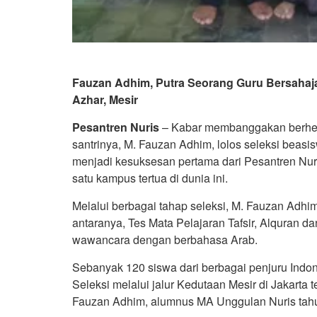
Fauzan Adhim, Putra Seorang Guru Bersahaja
Azhar, Mesir
Pesantren Nuris
– Kabar membanggakan berhemb
santrinya, M. Fauzan Adhim, lolos seleksi beasisw
menjadi kesuksesan pertama dari Pesantren Nuri
satu kampus tertua di dunia ini.
Melalui berbagai tahap seleksi, M. Fauzan Adhim
antaranya, Tes Mata Pelajaran Tafsir, Alquran d
wawancara dengan berbahasa Arab.
Sebanyak 120 siswa dari berbagai penjuru Indon
Seleksi melalui jalur Kedutaan Mesir di Jakarta t
Fauzan Adhim, alumnus MA Unggulan Nuris tahu