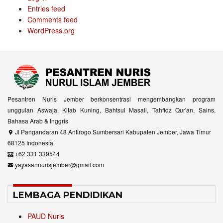
Entries feed
Comments feed
WordPress.org
Pesantren Nuris Jember berkonsentrasi mengembangkan program
unggulan Aswaja, Kitab Kuning, Bahtsul Masail, Tahfidz Qur'an, Sains,
Bahasa Arab & Inggris
Jl Pangandaran 48 Antirogo Sumbersari Kabupaten Jember, Jawa Timur
68125 Indonesia
+62 331 339544
yayasannurisjember@gmail.com
LEMBAGA PENDIDIKAN
PAUD Nuris