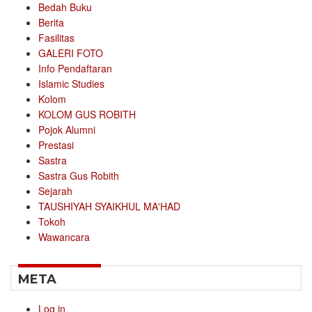
Bedah Buku
Berita
Fasilitas
GALERI FOTO
Info Pendaftaran
Islamic Studies
Kolom
KOLOM GUS ROBITH
Pojok Alumni
Prestasi
Sastra
Sastra Gus Robith
Sejarah
TAUSHIYAH SYAIKHUL MA'HAD
Tokoh
Wawancara
META
Log in