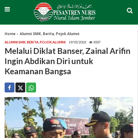
,
,
Home
Alumni SMK
Berita
Pojok Alumni
ALUMNI SMK
,
BERITA
,
POJOK ALUMNI
19/05/2018
3007
Melalui Diklat Banser, Zainal Arifin
Ingin Abdikan Diri untuk
Keamanan Bangsa