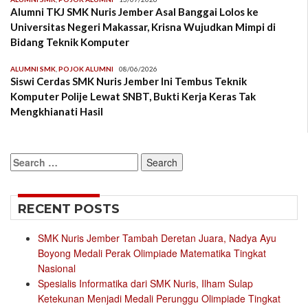
Alumni TKJ SMK Nuris Jember Asal Banggai Lolos ke
Universitas Negeri Makassar, Krisna Wujudkan Mimpi di
Bidang Teknik Komputer
ALUMNI SMK
,
POJOK ALUMNI
08/06/2026
Siswi Cerdas SMK Nuris Jember Ini Tembus Teknik
Komputer Polije Lewat SNBT, Bukti Kerja Keras Tak
Mengkhianati Hasil
Search
for:
RECENT POSTS
SMK Nuris Jember Tambah Deretan Juara, Nadya Ayu
Boyong Medali Perak Olimpiade Matematika Tingkat
Nasional
Spesialis Informatika dari SMK Nuris, Ilham Sulap
Ketekunan Menjadi Medali Perunggu Olimpiade Tingkat