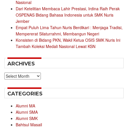
Nasional
Dari Ketelitian Membaca Lahir Prestasi, Irdina Raih Perak
OSPENAS Bidang Bahasa Indonesia untuk SMK Nuris
Jember
Empat Puluh Lima Tahun Nuris Berdikari : Menjaga Tradisi,
Mempererat Silaturrahmi, Membangun Negeri
Konsisten di Bidang PKN, Wakil Ketua OSIS SMK Nuris Ini
Tambah Koleksi Medali Nasional Lewat KSN
ARCHIVES
Archives
CATEGORIES
Alumni MA
Alumni SMA
Alumni SMK
Bahtsul Masail