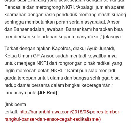
Pancasila dan merongrong NKRI. “Apalagi, jumlah aparat
keamanan dengan rasio penduduk memang masih kurang
sehingga membutuhkan peran serta masyarakat. Ansor
dan Banser adalah jawaban. Banser kami harapkan bisa
memberikan keteladanan kepada masyarakat,” jelasnya.
Terkait dengan ajakan Kapolres, diakui Ayub Junaidi,
Ketua Umum GP Ansor, sudah menjadi kewajibannya
untuk menjaga NKRI dari rongrongan pihak radikal yang
ingin memecah belah NKRI. ” Kami pun siap menjadi
garda terdepan untuk ulama dan bangsa sehingga bisa
hidup damai bersama dalam bingkai keberagaman,”
tandasnya pula
.[AF.Red]
(link berita
terkait:
http://harianbhirawa.com/2018/05/polres-jember-
rangkul-banser-dan-ansor-cegah-radikalisme/)