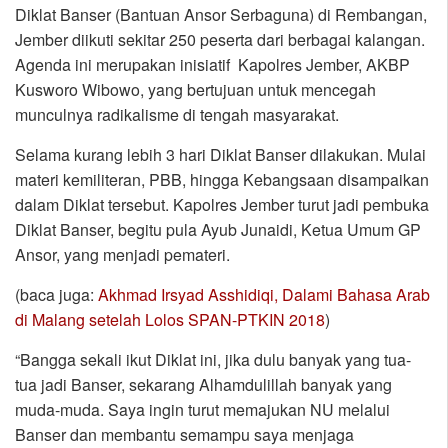
Diklat Banser (Bantuan Ansor Serbaguna) di Rembangan,
Jember diikuti sekitar 250 peserta dari berbagai kalangan.
Agenda ini merupakan inisiatif Kapolres Jember, AKBP
Kusworo Wibowo, yang bertujuan untuk mencegah
munculnya radikalisme di tengah masyarakat.
Selama kurang lebih 3 hari Diklat Banser dilakukan. Mulai
materi kemiliteran, PBB, hingga Kebangsaan disampaikan
dalam Diklat tersebut. Kapolres Jember turut jadi pembuka
Diklat Banser, begitu pula Ayub Junaidi, Ketua Umum GP
Ansor, yang menjadi pemateri.
(baca juga:
Akhmad Irsyad Asshidiqi, Dalami Bahasa Arab
di Malang setelah Lolos SPAN-PTKIN 2018
)
“Bangga sekali ikut Diklat ini, jika dulu banyak yang tua-
tua jadi Banser, sekarang Alhamdulillah banyak yang
muda-muda. Saya ingin turut memajukan NU melalui
Banser dan membantu semampu saya menjaga