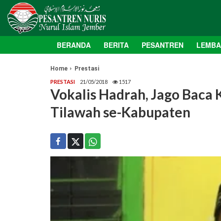
BERANDA
BERITA
PESANTREN
LEMB
Home
Prestasi
PRESTASI
21/05/2018
1517
Vokalis Hadrah, Jago Baca K
Tilawah se-Kabupaten