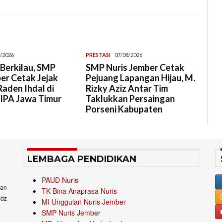
/2026
PRESTASI
07/08/2026
Berkilau, SMP
SMP Nuris Jember Cetak
er Cetak Jejak
Pejuang Lapangan Hijau, M.
aden Ihdal di
Rizky Aziz Antar Tim
 IPA Jawa Timur
Taklukkan Persaingan
Porseni Kabupaten
LEMBAGA PENDIDIKAN
PAUD Nuris
an
TK Bina Anaprasa Nuris
idz
MI Unggulan Nuris Jember
SMP Nuris Jember