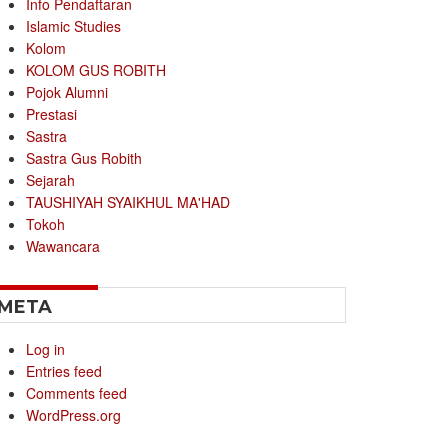
Info Pendaftaran
Islamic Studies
Kolom
KOLOM GUS ROBITH
Pojok Alumni
Prestasi
Sastra
Sastra Gus Robith
Sejarah
TAUSHIYAH SYAIKHUL MA'HAD
Tokoh
Wawancara
META
Log in
Entries feed
Comments feed
WordPress.org