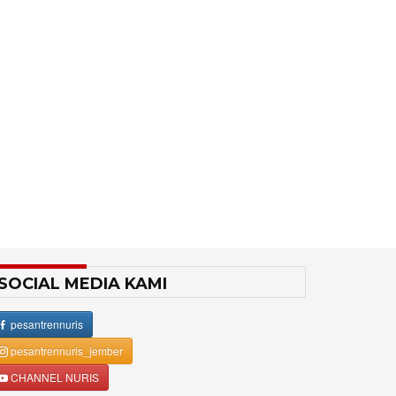
SOCIAL MEDIA KAMI
pesantrennuris
pesantrennuris_jember
CHANNEL NURIS