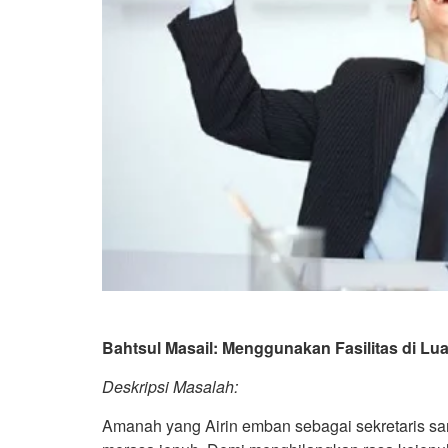
Bahtsul Masail: Menggunakan Fasilitas di Lu
Deskripsi
M
asalah
:
Amanah yang Airin emban sebagai sekretaris sa