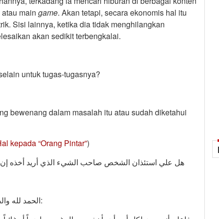
annya, terkadang ia mencari hiburan di berbagai konten
o, atau main
game
. Akan tetapi, secara ekonomis hal itu
. Sisi lainnya, ketika dia tidak menghilangkan
esaikan akan sedikit terbengkalai.
selain untuk tugas-tugasnya?
yang bewenang dalam masalah itu atau sudah diketahui
al kepada “Orang Pintar”
)
هل علي استئذان الشخص صاحب الشيء الذي أريد أخذه إن كنت
الحمد لله والصلاة والسلام على رسول الله وعلى آله وصحبه أما بعد: