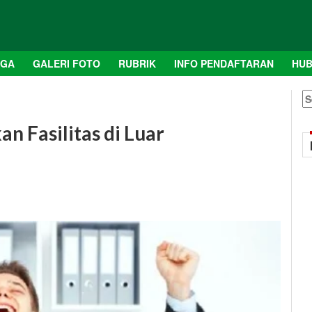
AGA
GALERI FOTO
RUBRIK
INFO PENDAFTARAN
HUB
S
fo
n Fasilitas di Luar