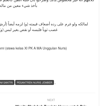
بأخذ شيء معين من ماله 
غصب ثوباً فلبسه أو نقص بغير ل)
hmi (siswa kelas XI PK A MA Unggulan Nuris)
,
M SANTRI
PESANTREN NURIS JEMBER
NEXT