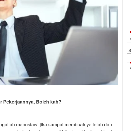
Ar
ar Pekerjaannya, Boleh kah?
ngatlah manusiawi jika sampai membuatnya lelah dan