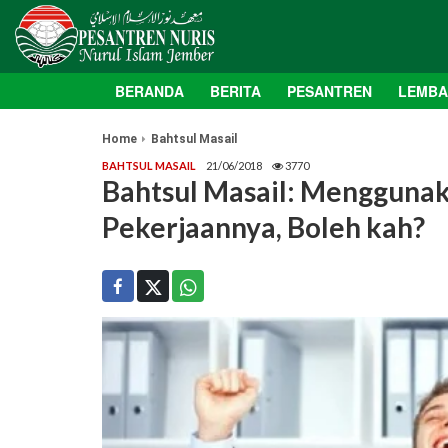
BERANDA
BERITA
PESANTREN
LEMB
Home
Bahtsul Masail
BAHTSUL MASAIL
21/06/2018
3770
Bahtsul Masail: Menggunaka
Pekerjaannya, Boleh kah?