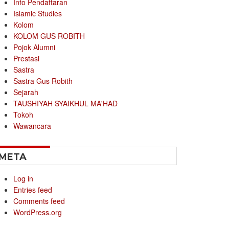
Info Pendaftaran
Islamic Studies
Kolom
KOLOM GUS ROBITH
Pojok Alumni
Prestasi
Sastra
Sastra Gus Robith
Sejarah
TAUSHIYAH SYAIKHUL MA'HAD
Tokoh
Wawancara
META
Log in
Entries feed
Comments feed
WordPress.org