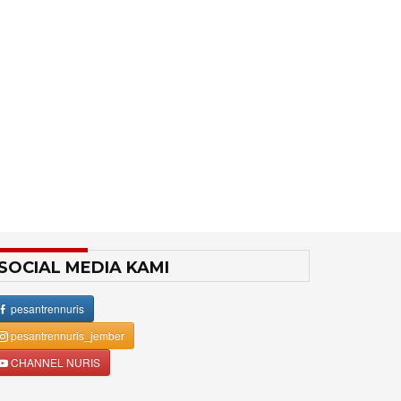
SOCIAL MEDIA KAMI
pesantrennuris
pesantrennuris_jember
CHANNEL NURIS