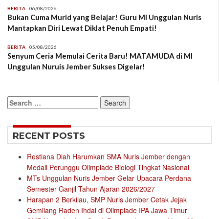
BERITA
06/08/2026
Bukan Cuma Murid yang Belajar! Guru MI Unggulan Nuris
Mantapkan Diri Lewat Diklat Penuh Empati!
BERITA
05/08/2026
Senyum Ceria Memulai Cerita Baru! MATAMUDA di MI
Unggulan Nuruis Jember Sukses Digelar!
Search
for:
RECENT POSTS
Restiana Diah Harumkan SMA Nuris Jember dengan
Medali Perunggu Olimpiade Biologi Tingkat Nasional
MTs Unggulan Nuris Jember Gelar Upacara Perdana
Semester Ganjil Tahun Ajaran 2026/2027
Harapan 2 Berkilau, SMP Nuris Jember Cetak Jejak
Gemilang Raden Ihdal di Olimpiade IPA Jawa Timur