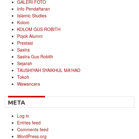
GALERI FOTO
Info Pendaftaran
Islamic Studies
Kolom
KOLOM GUS ROBITH
Pojok Alumni
Prestasi
Sastra
Sastra Gus Robith
Sejarah
TAUSHIYAH SYAIKHUL MA'HAD
Tokoh
Wawancara
META
Log in
Entries feed
Comments feed
WordPress.org