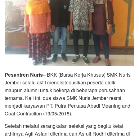
Pesantren Nuris
– BKK (Bursa Kerja Khusus) SMK Nuris
Jember selalu aktif mendisitribusikan peserta didik
maupun alumni untuk bekerja di beberapa perusahaan
ternama. Kali ini, dua siswa SMK Nuris Jember resmi
menjadi karyawan PT. Putra Perkasa Abadi Meaning and
Coal Contruction (19/05/2018).
Setelah melalui serangkaian seleksi yang begitu ketat
akhirnya Agil Asfani diterima dan Asrull Rodhi diterima di