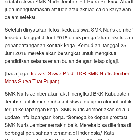
adalah siswa SMK Nuris Jember. PT Putra Perkasa Abadi
juga mengutamakan attitude atau akhlaq calon karyawan
dalam seleksi.
Setelah dinyatakan lolos, kedua siswa SMK Nuris Jember
tersebut tanggal 4 Juni 2018 untuk pengarahan teknis dan
penandatanganan kontrak kerja. Kemudian, tanggal 25
Juni 2018 mereka akan berangkat untuk mengikuti
pendidikan selama enam bulan dengan tetap digaji.
(baca juga:
Inovasi Siswa Prodi TKR SMK Nuris Jember,
Moris Surya Tuai Pujian)
SMK Nuris Jember akan aktif mengikuti BKK Kabupaten
Jember, untuk menjembatani siswa maupun alumni untuk
terjun ke lapangan kerja. SMK Nuris Jember akan selalu
update info lapangan kerja. “Semoga ke depan prestasi
SMK Nuris Jember semakin baik. Mereka bisa diterima di
berbagai perusahaan ternama di Indonesia,” Kata