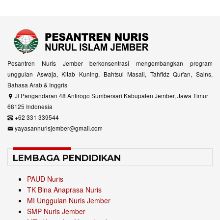
Pesantren Nuris Jember berkonsentrasi mengembangkan program
unggulan Aswaja, Kitab Kuning, Bahtsul Masail, Tahfidz Qur'an, Sains,
Bahasa Arab & Inggris
Jl Pangandaran 48 Antirogo Sumbersari Kabupaten Jember, Jawa Timur
68125 Indonesia
+62 331 339544
yayasannurisjember@gmail.com
LEMBAGA PENDIDIKAN
PAUD Nuris
TK Bina Anaprasa Nuris
MI Unggulan Nuris Jember
SMP Nuris Jember