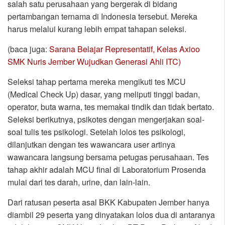
salah satu perusahaan yang bergerak di bidang
pertambangan ternama di Indonesia tersebut. Mereka
harus melalui kurang lebih empat tahapan seleksi.
(baca juga:
Sarana Belajar Representatif, Kelas Axioo
SMK Nuris Jember Wujudkan Generasi Ahli ITC)
Seleksi tahap pertama mereka mengikuti tes MCU
(Medical Check Up) dasar, yang meliputi tinggi badan,
operator, buta warna, tes memakai tindik dan tidak bertato.
Seleksi berikutnya, psikotes dengan mengerjakan soal-
soal tulis tes psikologi. Setelah lolos tes psikologi,
dilanjutkan dengan tes wawancara user artinya
wawancara langsung bersama petugas perusahaan. Tes
tahap akhir adalah MCU final di Laboratorium Prosenda
mulai dari tes darah, urine, dan lain-lain.
Dari ratusan peserta asal BKK Kabupaten Jember hanya
diambil 29 peserta yang dinyatakan lolos dua di antaranya