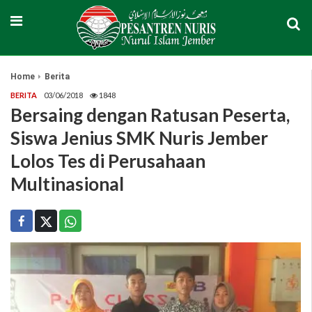
Home
Berita
BERITA
03/06/2018
1848
Bersaing dengan Ratusan Peserta,
Siswa Jenius SMK Nuris Jember
Lolos Tes di Perusahaan
Multinasional