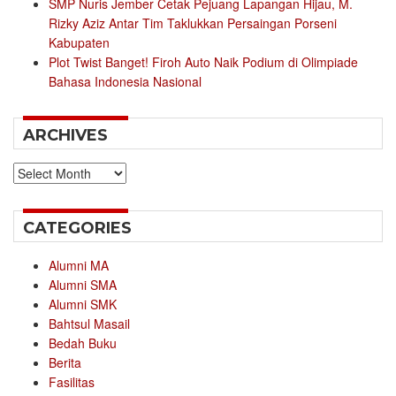
SMP Nuris Jember Cetak Pejuang Lapangan Hijau, M.
Rizky Aziz Antar Tim Taklukkan Persaingan Porseni
Kabupaten
Plot Twist Banget! Firoh Auto Naik Podium di Olimpiade
Bahasa Indonesia Nasional
ARCHIVES
Archives
CATEGORIES
Alumni MA
Alumni SMA
Alumni SMK
Bahtsul Masail
Bedah Buku
Berita
Fasilitas