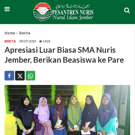
Home
Berita
BERITA
09/07/2018
1418
Apresiasi Luar Biasa SMA Nuris
Jember, Berikan Beasiswa ke Pare