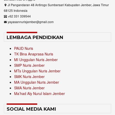
Jl Pangandaran 48 Antirogo Sumbersari Kabupaten Jember, Jawa Timur
68125 Indonesia
+62 331 339544
yayasannurisjember@gmail.com
LEMBAGA PENDIDIKAN
PAUD Nuris
TK Bina Anaprasa Nuris
MI Unggulan Nuris Jember
SMP Nuris Jember
MTs Unggulan Nuris Jember
SMK Nuris Jember
MA Unggulan Nuris Jember
SMA Nuris Jember
Ma’had Aly Nurul Islam Jember
SOCIAL MEDIA KAMI