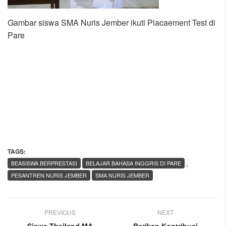
Gambar siswa SMA Nuris Jember ikuti Placaement Test di
Pare
TAGS:
,
BEASISWA BERPRESTASI
BELAJAR BAHASA INGGRIS DI PARE
PESANTREN NURIS JEMBER
SMA NURIS JEMBER
PREVIOUS
NEXT