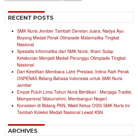
for:
RECENT POSTS
SMK Nuris Jember Tambah Deretan Juara, Nadya Ayu
Boyong Medali Perak Olimpiade Matematika Tingkat
Nasional
Spesialis Informatika dari SMK Nuris, Ilham Sulap
Ketekunan Menjadi Medali Perunggu Olimpiade Tingkat
Nasional
Dari Ketelitian Membaca Lahir Prestasi, Irdina Raih Perak
OSPENAS Bidang Bahasa Indonesia untuk SMK Nuris
Jember
Empat Puluh Lima Tahun Nuris Berdikari : Menjaga Tradisi,
Mempererat Silaturrahmi, Membangun Negeri
Konsisten di Bidang PKN, Wakil Ketua OSIS SMK Nuris Ini
Tambah Koleksi Medali Nasional Lewat KSN
ARCHIVES