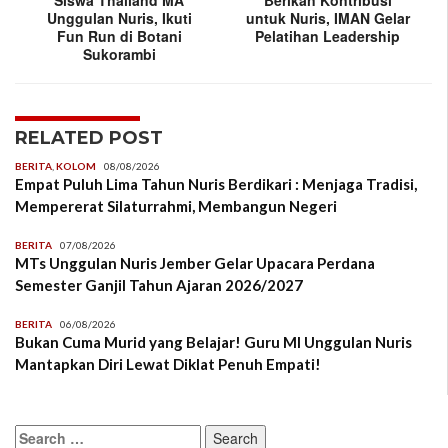
Siswa Thailand MA
Berikan Kontribusi
Unggulan Nuris, Ikuti
untuk Nuris, IMAN Gelar
Fun Run di Botani
Pelatihan Leadership
Sukorambi
RELATED POST
BERITA
,
KOLOM
08/08/2026
Empat Puluh Lima Tahun Nuris Berdikari : Menjaga Tradisi,
Mempererat Silaturrahmi, Membangun Negeri
BERITA
07/08/2026
MTs Unggulan Nuris Jember Gelar Upacara Perdana
Semester Ganjil Tahun Ajaran 2026/2027
BERITA
06/08/2026
Bukan Cuma Murid yang Belajar! Guru MI Unggulan Nuris
Mantapkan Diri Lewat Diklat Penuh Empati!
Search