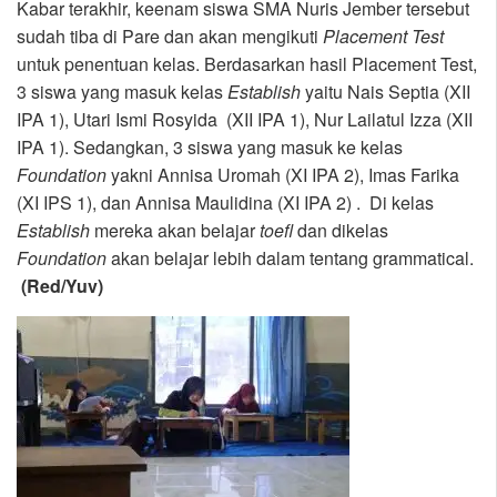
Kabar terakhir, keenam siswa SMA Nuris Jember tersebut
sudah tiba di Pare dan akan mengikuti
Placement Test
untuk penentuan kelas. Berdasarkan hasil Placement Test,
3 siswa yang masuk kelas
Establish
yaitu Nais Septia (XII
IPA 1), Utari Ismi Rosyida (XII IPA 1), Nur Lailatul Izza (XII
IPA 1). Sedangkan, 3 siswa yang masuk ke kelas
Foundation
yakni Annisa Uromah (XI IPA 2), Imas Farika
(XI IPS 1), dan Annisa Maulidina (XI IPA 2) . Di kelas
Establish
mereka akan belajar
toefl
dan dikelas
Foundation
akan belajar lebih dalam tentang grammatical.
(Red/Yuv)