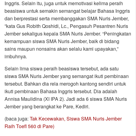
Inggris. Selain itu, juga untuk memotivasi kelima peraih
beasiswa untuk semakin semangat belajar Bahasa Inggris
dan berprestasi serta membanggakan SMA Nuris Jember,
”kata Gus Robith Qoshidi, Lc., Pengasuh Pesantren Nuris
Jember sekaligus kepala SMA Nuris Jember. “Peningkatan
kemampuan siswa SMA Nuris Jember, baik di bidang
sains maupun nonsains akan selalu kami upayakan,”
imbuhnya.
Selain lima siswa peraih beasiswa tersebut, ada satu
siswa SMA Nuris Jember yang semangat ikuti pembinaan
tersebut. Bahkan dia rela merogoh kantong sendiri untuk
ikuti pembinaan Bahasa Inggris tersebut. Dia adalah
Annisa Maulidina (XI IPA 2). Jadi ada 6 siswa SMA Nuris
Jember yang berangkat ke Pare, Kediri.
(baca juga:
Tak Kecewakan, Siswa SMA Nuris Jember
Raih Toefl 560 di Pare)