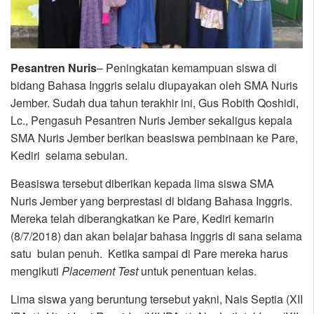
Pesantren Nuris
– Peningkatan kemampuan siswa di
bidang Bahasa Inggris selalu diupayakan oleh SMA Nuris
Jember. Sudah dua tahun terakhir ini, Gus Robith Qoshidi,
Lc., Pengasuh Pesantren Nuris Jember sekaligus kepala
SMA Nuris Jember berikan beasiswa pembinaan ke Pare,
Kediri selama sebulan.
Beasiswa tersebut diberikan kepada lima siswa SMA
Nuris Jember yang berprestasi di bidang Bahasa Inggris.
Mereka telah diberangkatkan ke Pare, Kediri kemarin
(8/7/2018) dan akan belajar bahasa Inggris di sana selama
satu bulan penuh. Ketika sampai di Pare mereka harus
mengikuti
Placement Test
untuk penentuan kelas.
Lima siswa yang beruntung tersebut yakni, Nais Septia (XII