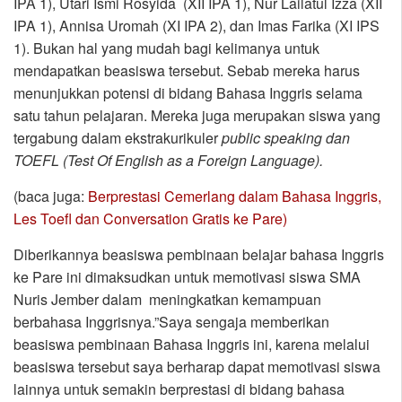
IPA 1), Utari Ismi Rosyida (XII IPA 1), Nur Lailatul Izza (XII
IPA 1), Annisa Uromah (XI IPA 2), dan Imas Farika (XI IPS
1). Bukan hal yang mudah bagi kelimanya untuk
mendapatkan beasiswa tersebut. Sebab mereka harus
menunjukkan potensi di bidang Bahasa Inggris selama
satu tahun pelajaran. Mereka juga merupakan siswa yang
tergabung dalam ekstrakurikuler
public speaking dan
TOEFL (Test Of English as a Foreign Language).
(baca juga:
Berprestasi Cemerlang dalam Bahasa Inggris,
Les Toefl dan Conversation Gratis ke Pare)
Diberikannya beasiswa pembinaan belajar bahasa Inggris
ke Pare ini dimaksudkan untuk memotivasi siswa SMA
Nuris Jember dalam meningkatkan kemampuan
berbahasa Inggrisnya.”Saya sengaja memberikan
beasiswa pembinaan Bahasa Inggris ini, karena melalui
beasiswa tersebut saya berharap dapat memotivasi siswa
lainnya untuk semakin berprestasi di bidang bahasa