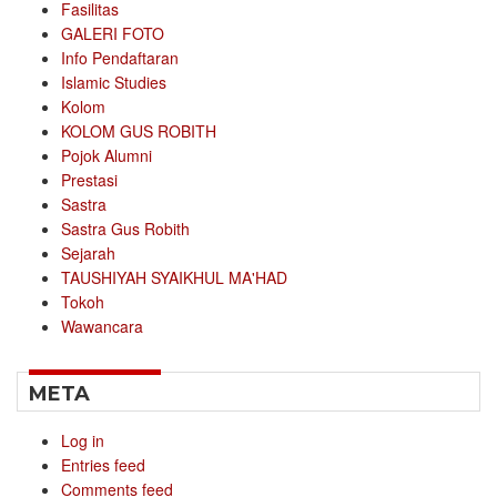
Fasilitas
GALERI FOTO
Info Pendaftaran
Islamic Studies
Kolom
KOLOM GUS ROBITH
Pojok Alumni
Prestasi
Sastra
Sastra Gus Robith
Sejarah
TAUSHIYAH SYAIKHUL MA'HAD
Tokoh
Wawancara
META
Log in
Entries feed
Comments feed