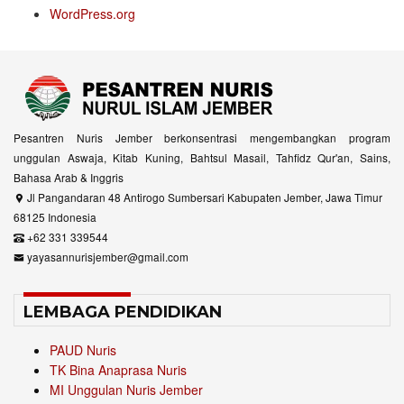
WordPress.org
Pesantren Nuris Jember berkonsentrasi mengembangkan program
unggulan Aswaja, Kitab Kuning, Bahtsul Masail, Tahfidz Qur'an, Sains,
Bahasa Arab & Inggris
Jl Pangandaran 48 Antirogo Sumbersari Kabupaten Jember, Jawa Timur
68125 Indonesia
+62 331 339544
yayasannurisjember@gmail.com
LEMBAGA PENDIDIKAN
PAUD Nuris
TK Bina Anaprasa Nuris
MI Unggulan Nuris Jember