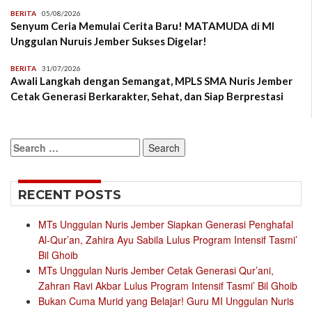
BERITA
05/08/2026
Senyum Ceria Memulai Cerita Baru! MATAMUDA di MI
Unggulan Nuruis Jember Sukses Digelar!
BERITA
31/07/2026
Awali Langkah dengan Semangat, MPLS SMA Nuris Jember
Cetak Generasi Berkarakter, Sehat, dan Siap Berprestasi
Search
for:
RECENT POSTS
MTs Unggulan Nuris Jember Siapkan Generasi Penghafal
Al-Qur’an, Zahira Ayu Sabila Lulus Program Intensif Tasmi’
Bil Ghoib
MTs Unggulan Nuris Jember Cetak Generasi Qur’ani,
Zahran Ravi Akbar Lulus Program Intensif Tasmi’ Bil Ghoib
Bukan Cuma Murid yang Belajar! Guru MI Unggulan Nuris