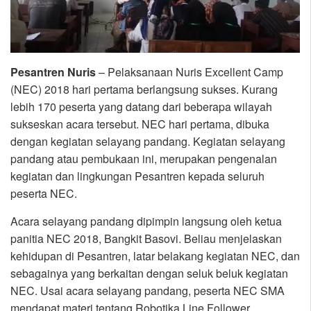
Pesantren Nuris
– Pelaksanaan Nuris Excellent Camp
(NEC) 2018 hari pertama berlangsung sukses. Kurang
lebih 170 peserta yang datang dari beberapa wilayah
sukseskan acara tersebut. NEC hari pertama, dibuka
dengan kegiatan selayang pandang. Kegiatan selayang
pandang atau pembukaan ini, merupakan pengenalan
kegiatan dan lingkungan Pesantren kepada seluruh
peserta NEC.
Acara selayang pandang dipimpin langsung oleh ketua
panitia NEC 2018, Bangkit Basovi. Beliau menjelaskan
kehidupan di Pesantren, latar belakang kegiatan NEC, dan
sebagainya yang berkaitan dengan seluk beluk kegiatan
NEC. Usai acara selayang pandang, peserta NEC SMA
mendapat materi tentang Robotika Line Follower,