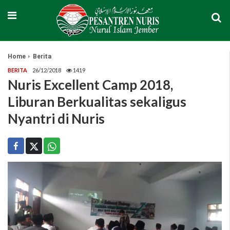
Home
Berita
BERITA
26/12/2018
1419
Nuris Excellent Camp 2018,
Liburan Berkualitas sekaligus
Nyantri di Nuris