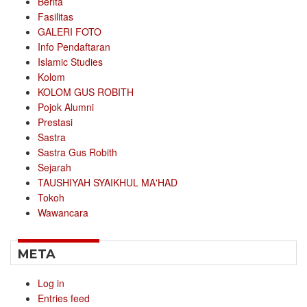
Berita
Fasilitas
GALERI FOTO
Info Pendaftaran
Islamic Studies
Kolom
KOLOM GUS ROBITH
Pojok Alumni
Prestasi
Sastra
Sastra Gus Robith
Sejarah
TAUSHIYAH SYAIKHUL MA'HAD
Tokoh
Wawancara
META
Log in
Entries feed