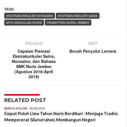
TAGS:
,
EKSTRAKURIKULER NONSAINS
EKSTRAKURIKULER SAINS
MTS UNGGULAN NURIS
PESANTREN NURIS JEMBER
PREVIOUS
NEXT
Capaian Prestasi
Bocah Penyulut Lentera
Ekstrakurikuler Sains,
Nonsains, dan Bahasa
SMK Nuris Jember
(Agustus 2018-April
2019)
RELATED POST
BERITA
,
KOLOM
08/08/2026
Empat Puluh Lima Tahun Nuris Berdikari : Menjaga Tradisi,
Mempererat Silaturrahmi, Membangun Negeri