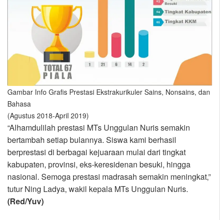
Gambar Info Grafis Prestasi Ekstrakurikuler Sains, Nonsains, dan
Bahasa
(Agustus 2018-April 2019)
“Alhamdulilah prestasi MTs Unggulan Nuris semakin
bertambah setiap bulannya. Siswa kami berhasil
berprestasi di berbagai kejuaraan mulai dari tingkat
kabupaten, provinsi, eks-keresidenan besuki, hingga
nasional. Semoga prestasi madrasah semakin meningkat,”
tutur Ning Ladya, wakil kepala MTs Unggulan Nuris.
(Red/Yuv)