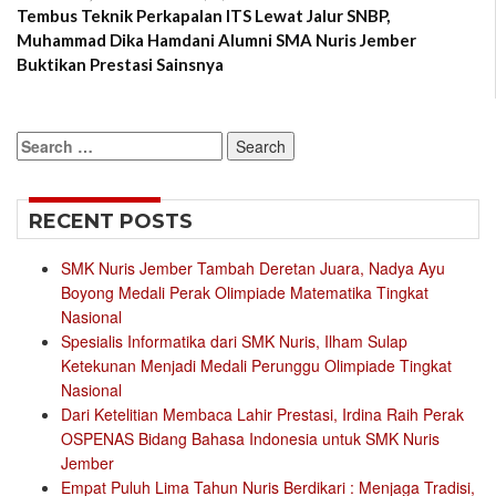
Tembus Teknik Perkapalan ITS Lewat Jalur SNBP,
Muhammad Dika Hamdani Alumni SMA Nuris Jember
Buktikan Prestasi Sainsnya
Search
for:
RECENT POSTS
SMK Nuris Jember Tambah Deretan Juara, Nadya Ayu
Boyong Medali Perak Olimpiade Matematika Tingkat
Nasional
Spesialis Informatika dari SMK Nuris, Ilham Sulap
Ketekunan Menjadi Medali Perunggu Olimpiade Tingkat
Nasional
Dari Ketelitian Membaca Lahir Prestasi, Irdina Raih Perak
OSPENAS Bidang Bahasa Indonesia untuk SMK Nuris
Jember
Empat Puluh Lima Tahun Nuris Berdikari : Menjaga Tradisi,