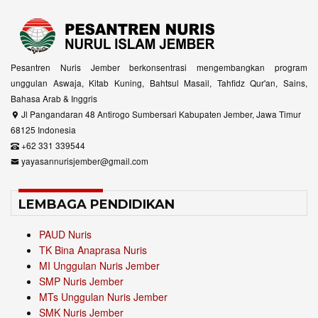
Pesantren Nuris Jember berkonsentrasi mengembangkan program
unggulan Aswaja, Kitab Kuning, Bahtsul Masail, Tahfidz Qur'an, Sains,
Bahasa Arab & Inggris
Jl Pangandaran 48 Antirogo Sumbersari Kabupaten Jember, Jawa Timur
68125 Indonesia
+62 331 339544
yayasannurisjember@gmail.com
LEMBAGA PENDIDIKAN
PAUD Nuris
TK Bina Anaprasa Nuris
MI Unggulan Nuris Jember
SMP Nuris Jember
MTs Unggulan Nuris Jember
SMK Nuris Jember