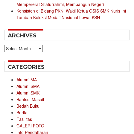
Mempererat Silaturrahmi, Membangun Negeri
Konsisten di Bidang PKN, Wakil Ketua OSIS SMK Nuris Ini
Tambah Koleksi Medali Nasional Lewat KSN
ARCHIVES
Archives
CATEGORIES
Alumni MA
Alumni SMA
Alumni SMK
Bahtsul Masail
Bedah Buku
Berita
Fasilitas
GALERI FOTO
Info Pendaftaran