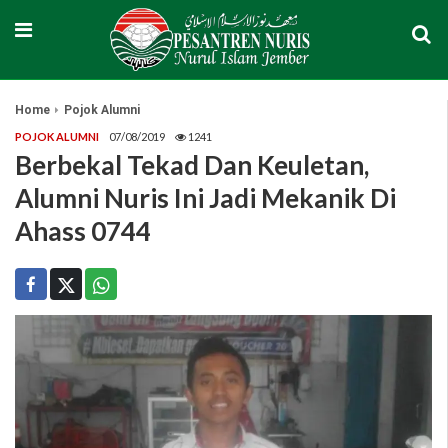
Home
Pojok Alumni
POJOK ALUMNI
07/08/2019
1241
Berbekal Tekad Dan Keuletan,
Alumni Nuris Ini Jadi Mekanik Di
Ahass 0744