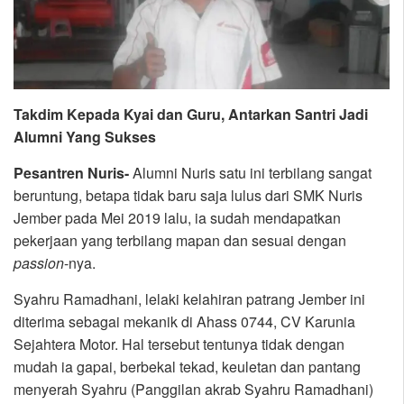
Takdim Kepada Kyai dan Guru, Antarkan Santri Jadi
Alumni Yang Sukses
Pesantren Nuris-
Alumni Nuris satu ini terbilang sangat
beruntung, betapa tidak baru saja lulus dari SMK Nuris
Jember pada Mei 2019 lalu, ia sudah mendapatkan
pekerjaan yang terbilang mapan dan sesuai dengan
passion
-nya.
Syahru Ramadhani, lelaki kelahiran patrang Jember ini
diterima sebagai mekanik di Ahass 0744, CV Karunia
Sejahtera Motor. Hal tersebut tentunya tidak dengan
mudah ia gapai, berbekal tekad, keuletan dan pantang
menyerah Syahru (Panggilan akrab Syahru Ramadhani)