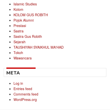
Islamic Studies
Kolom
KOLOM GUS ROBITH
Pojok Alumni
Prestasi
Sastra
Sastra Gus Robith
Sejarah
TAUSHIYAH SYAIKHUL MA'HAD
Tokoh
Wawancara
META
Log in
Entries feed
Comments feed
WordPress.org