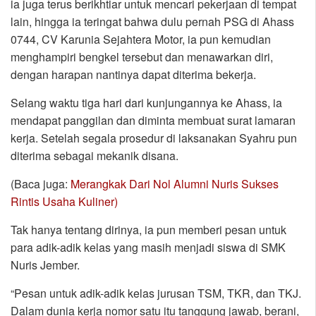
ia juga terus berikhtiar untuk mencari pekerjaan di tempat
lain, hingga ia teringat bahwa dulu pernah PSG di Ahass
0744, CV Karunia Sejahtera Motor, ia pun kemudian
menghampiri bengkel tersebut dan menawarkan diri,
dengan harapan nantinya dapat diterima bekerja.
Selang waktu tiga hari dari kunjungannya ke Ahass, ia
mendapat panggilan dan diminta membuat surat lamaran
kerja. Setelah segala prosedur di laksanakan Syahru pun
diterima sebagai mekanik disana.
(Baca juga:
Merangkak Dari Nol Alumni Nuris Sukses
Rintis Usaha Kuliner)
Tak hanya tentang dirinya, ia pun memberi pesan untuk
para adik-adik kelas yang masih menjadi siswa di SMK
Nuris Jember.
“Pesan untuk adik-adik kelas jurusan TSM, TKR, dan TKJ.
Dalam dunia kerja nomor satu itu tanggung jawab, berani,