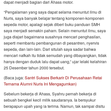
dapat menjadi bagian dari Ahass motor.
“Pengalaman yang saya dapat selama menuntut ilmu di
Nuris, saya banyak belajar tentang komponen-komponen
sepeda motor, apalagi sejak diberi buku panduan SMH
saya menjadi semakin paham. Selain menuntut ilmu, saya
juga diajari bagaimana susahnya mencari penghasilan,
seperti membantu pembangunan di pesantren, nyervis
sepeda, dan lain-lain. Dari situlah saya sadar bahwa
mencari nafkah itu tidak semudah yang dibayangkan, tidak
hanya dengan duduk lalu dapat uang,” ujar lelaki kelahiran
25 Desember tahun 2000 tersebut.
(Baca juga:
Santri Sukses Berkarir Di Perusahaan Retai
Ternama Alumni Nuris Ini Mengagumkan)
Sebelum bekerja di Ahass, Syahru pernah bekerja di
sebuah bengkel kecil milik saudaranya. Ia bersyukur
berapapun upah yang ia terima. Namun, tak sampai disitu