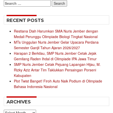
Search
for:
RECENT POSTS
Restiana Diah Harumkan SMA Nuris Jember dengan
Medali Perunggu Olimpiade Biologi Tingkat Nasional
MTs Unggulan Nuris Jember Gelar Upacara Perdana
Semester Ganjil Tahun Ajaran 2026/2027
Harapan 2 Berkilau, SMP Nuris Jember Cetak Jejak
Gemilang Raden Ihdal di Olimpiade IPA Jawa Timur
SMP Nuris Jember Cetak Pejuang Lapangan Hijau, M.
Rizky Aziz Antar Tim Taklukkan Persaingan Porseni
Kabupaten
Plot Twist Banget! Firoh Auto Naik Podium di Olimpiade
Bahasa Indonesia Nasional
ARCHIVES
Archives