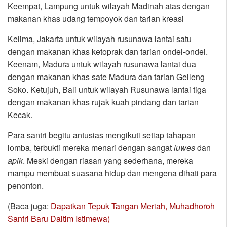
Keempat, Lampung untuk wilayah Madinah atas dengan
makanan khas udang tempoyok dan tarian kreasi
Kelima, Jakarta untuk wilayah rusunawa lantai satu
dengan makanan khas ketoprak dan tarian ondel-ondel.
Keenam, Madura untuk wilayah rusunawa lantai dua
dengan makanan khas sate Madura dan tarian Gelleng
Soko. Ketujuh, Bali untuk wilayah Rusunawa lantai tiga
dengan makanan khas rujak kuah pindang dan tarian
Kecak.
Para santri begitu antusias mengikuti setiap tahapan
lomba, terbukti mereka menari dengan sangat
luwes
dan
apik
. Meski dengan riasan yang sederhana, mereka
mampu membuat suasana hidup dan mengena dihati para
penonton.
(Baca juga:
Dapatkan Tepuk Tangan Meriah, Muhadhoroh
Santri Baru Daltim Istimewa)