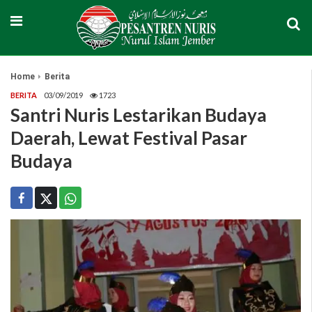
Home
Berita
BERITA
03/09/2019
1723
Santri Nuris Lestarikan Budaya
Daerah, Lewat Festival Pasar
Budaya