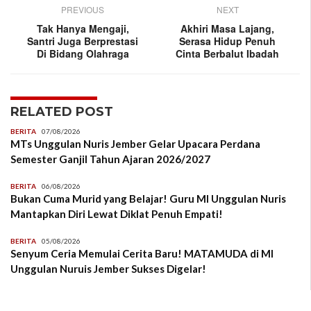
PREVIOUS
NEXT
Tak Hanya Mengaji,
Akhiri Masa Lajang,
Santri Juga Berprestasi
Serasa Hidup Penuh
Di Bidang Olahraga
Cinta Berbalut Ibadah
RELATED POST
BERITA
07/08/2026
MTs Unggulan Nuris Jember Gelar Upacara Perdana
Semester Ganjil Tahun Ajaran 2026/2027
BERITA
06/08/2026
Bukan Cuma Murid yang Belajar! Guru MI Unggulan Nuris
Mantapkan Diri Lewat Diklat Penuh Empati!
BERITA
05/08/2026
Senyum Ceria Memulai Cerita Baru! MATAMUDA di MI
Unggulan Nuruis Jember Sukses Digelar!