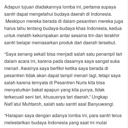
Adapun tujuan diadakannya lomba ini, pertama supaya
santri dapat mengetahui budaya daerah di Indonesia.
Meskipun mereka berada di dalam pesantren mereka juga
harus tahu tentang budaya-budaya khas Indonesia, kedua
untuk melatih kekompakan antar sesama tim dan terakhir
santri belajar memasarkan produk dari daerah tersebut.
“Saya senang sekali bisa menjadi salah satu penampil tari
dalam acara ini, karena pada dasarnya saya sangat suka
menari. Awalnya saya berfikir ketika saya berada di
pesantren tidak akan dapat tampil menari lagi, tetapi saya
salah karena ternyata di Pesantren Nuris kita bisa
menyalurkan bakat apapun yang kita punya, tidak
terkecuali seni tari, khususnya tari daerah,” Ungkap
Nafi’atul Muhtaroh, salah satu santri asal Banyuwangi.
“Harapan saya dengan adanya lomba ini, para santri terus
melestarikan budaya Indonesia yang saat ini mulai