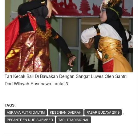
Tari Kecak Bali Di Bawakan Dengan Sangat Luwes Oleh Santri
Dari Wilayah Rusunawa Lantai 3
TAGS:
,
ASRAMA PUTRI DALTIM
KESENIAN DAERAH
PASAR BUDAYA 2019
PESANTREN NURIS JEMBER
TARI TRADISIONAL