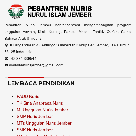
Pesantren Nuris Jember berkonsentrasi mengembangkan program
unggulan Aswaja, Kitab Kuning, Bahtsul Masail, Tahfidz Qur'an, Sains,
Bahasa Arab & Inggris
Jl Pangandaran 48 Antirogo Sumbersari Kabupaten Jember, Jawa Timur
68125 Indonesia
+62 331 339544
yayasannurisjember@gmail.com
LEMBAGA PENDIDIKAN
PAUD Nuris
TK Bina Anaprasa Nuris
MI Unggulan Nuris Jember
SMP Nuris Jember
MTs Unggulan Nuris Jember
SMK Nuris Jember