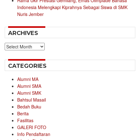
Rama Ukir Prestasi Gemilang, Emas Olimpiade Bahasa
Indonesia Melengkapi Kiprahnya Sebagai Siswa di SMK
Nuris Jember
ARCHIVES
Archives
CATEGORIES
Alumni MA
Alumni SMA
Alumni SMK
Bahtsul Masail
Bedah Buku
Berita
Fasilitas
GALERI FOTO
Info Pendaftaran