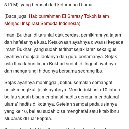
810 M), yang berasal dari keturunan Ulama’.
(Baca juga:
Habiburrahman El Shirazy Tokoh Islam
Menjadi Inspirasi Semuda Indonesia)
Imam Bukhari dikaruniai otak cerdas, pemikirannya tajam
dan hafalannya kuat. Ketakwaan ayahnya diwarisi kepada
Imam Bukhari yang sudah terlihat sejak lahir, sekaligus
ayahnya menjadi idolanya dan guru pertamanya. Sejak
usia lima tahun Imam Bukhari sudah ditinggal ayahnya
dan mengarungi hidupnya bersama seorang ibu.
Sejak ayahnya meninggal, beliau semakin semangat
untuk mengikuti jejak ayahnya. Menduduki usia 10 tahun,
beliau sudah bisa menghafal hadits dengan mendatangi
ulama’ hadits di kotanya. Setelah sampai pada usianya
yang ke 16, beliau sudah bisa menghafal satu kitab Ibnu
Mubarak di luar kepala.