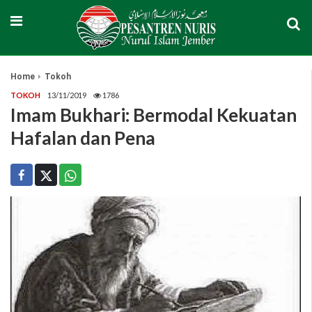
Home
Tokoh
TOKOH
13/11/2019
1786
Imam Bukhari: Bermodal Kekuatan
Hafalan dan Pena