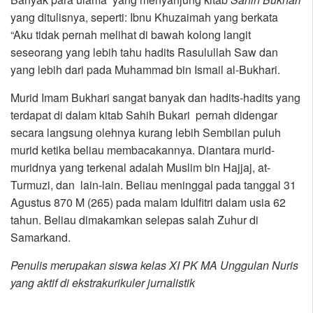
yang ditulisnya, seperti: Ibnu Khuzaimah yang berkata
“Aku tidak pernah melihat di bawah kolong langit
seseorang yang lebih tahu hadits Rasulullah Saw dan
yang lebih dari pada Muhammad bin Ismail al-Bukhari.
Murid Imam Bukhari sangat banyak dan hadits-hadits yang
terdapat di dalam kitab Sahih Bukari pernah didengar
secara langsung olehnya kurang lebih Sembilan puluh
murid ketika beliau membacakannya. Diantara murid-
muridnya yang terkenal adalah Muslim bin Hajjaj, at-
Turmuzi, dan lain-lain. Beliau meninggal pada tanggal 31
Agustus 870 M (265) pada malam Idulfitri dalam usia 62
tahun. Beliau dimakamkan selepas salah Zuhur di
Samarkand.
Penulis merupakan siswa kelas XI PK MA Unggulan Nuris
yang aktif di ekstrakurikuler jurnalistik