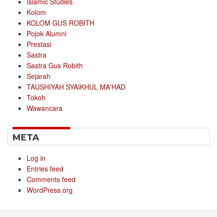
Islamic Studies
Kolom
KOLOM GUS ROBITH
Pojok Alumni
Prestasi
Sastra
Sastra Gus Robith
Sejarah
TAUSHIYAH SYAIKHUL MA'HAD
Tokoh
Wawancara
META
Log in
Entries feed
Comments feed
WordPress.org