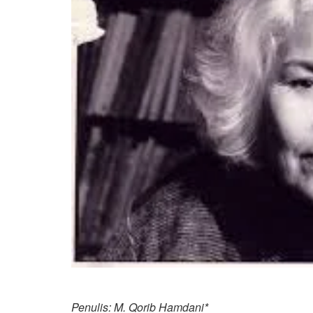
Penulis: M. Qorib Hamdani*