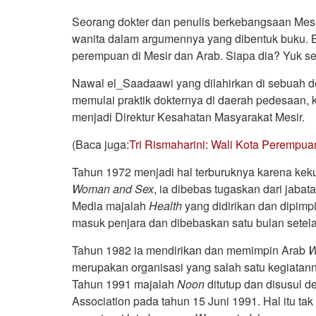
Seorang dokter dan penulis berkebangsaan Mesir
wanita dalam argumennya yang dibentuk buku.
perempuan di Mesir dan Arab. Siapa dia? Yuk se
Nawal el_Saadaawi yang dilahirkan di sebuah des
memulai praktik dokternya di daerah pedesaan, 
menjadi Direktur Kesahatan Masyarakat Mesir.
(Baca juga:
Tri Rismaharini: Wali Kota Perempu
Tahun 1972 menjadi hal terburuknya karena kek
Woman and Sex
, ia dibebas tugaskan dari jaba
Media majalah
Health
yang didirikan dan dipimp
masuk penjara dan dibebaskan satu bulan setel
Tahun 1982 ia mendirikan dan memimpin Arab
W
merupakan organisasi yang salah satu kegiatan
Tahun 1991 majalah
Noon
ditutup dan disusul 
Association pada tahun 15 Juni 1991. Hal itu 