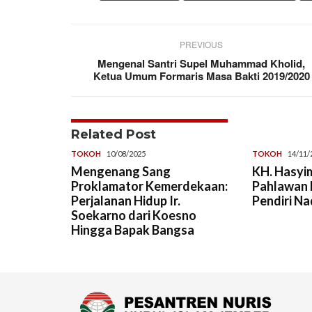
PREVIOUS
Mengenal Santri Supel Muhammad Kholid,
Ketua Umum Formaris Masa Bakti 2019/2020
Related Post
TOKOH
10/08/2025
TOKOH
14/11/
Mengenang Sang
KH. Hasyim
Proklamator Kemerdekaan:
Pahlawan 
Perjalanan Hidup Ir.
Pendiri Na
Soekarno dari Koesno
Hingga Bapak Bangsa