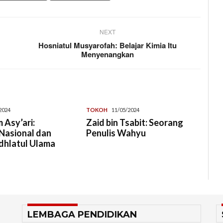
NEXT
Hosniatul Musyarofah: Belajar Kimia Itu
Menyenangkan
2024
TOKOH
11/05/2024
 Asy’ari:
Zaid bin Tsabit: Seorang
Nasional dan
Penulis Wahyu
dhlatul Ulama
LEMBAGA PENDIDIKAN