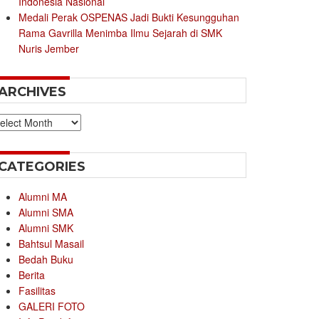
Indonesia Nasional
Medali Perak OSPENAS Jadi Bukti Kesungguhan
Rama Gavrilla Menimba Ilmu Sejarah di SMK
Nuris Jember
ARCHIVES
chives
CATEGORIES
Alumni MA
Alumni SMA
Alumni SMK
Bahtsul Masail
Bedah Buku
Berita
Fasilitas
GALERI FOTO