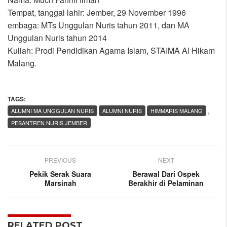
Tempat, tanggal lahir: Jember, 29 November 1996
embaga: MTs Unggulan Nuris tahun 2011, dan MA
Unggulan Nuris tahun 2014
Kuliah: Prodi Pendidikan Agama Islam, STAIMA Al Hikam
Malang.
TAGS:
,
ALUMNI MA UNGGULAN NURIS
ALUMNI NURIS
HIMMARIS MALANG
PESANTREN NURIS JEMBER
PREVIOUS
NEXT
Pekik Serak Suara
Berawal Dari Ospek
Marsinah
Berakhir di Pelaminan
RELATED POST