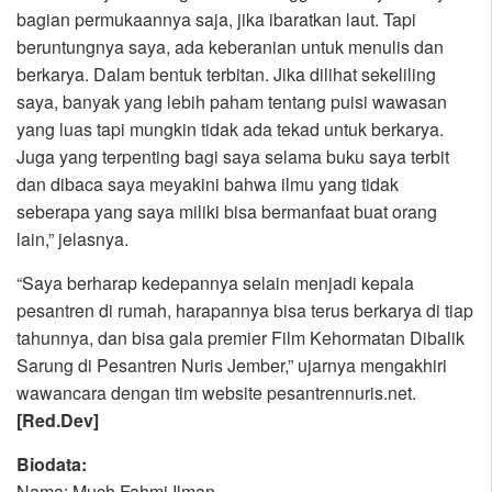
bagian permukaannya saja, jika ibaratkan laut. Tapi
beruntungnya saya, ada keberanian untuk menulis dan
berkarya. Dalam bentuk terbitan. Jika dilihat sekeliling
saya, banyak yang lebih paham tentang puisi wawasan
yang luas tapi mungkin tidak ada tekad untuk berkarya.
Juga yang terpenting bagi saya selama buku saya terbit
dan dibaca saya meyakini bahwa ilmu yang tidak
seberapa yang saya miliki bisa bermanfaat buat orang
lain,” jelasnya.
“Saya berharap kedepannya selain menjadi kepala
pesantren di rumah, harapannya bisa terus berkarya di tiap
tahunnya, dan bisa gala premier Film Kehormatan Dibalik
Sarung di Pesantren Nuris Jember,” ujarnya mengakhiri
wawancara dengan tim website pesantrennuris.net.
[Red.Dev]
Biodata:
Nama: Much Fahmi Ilman