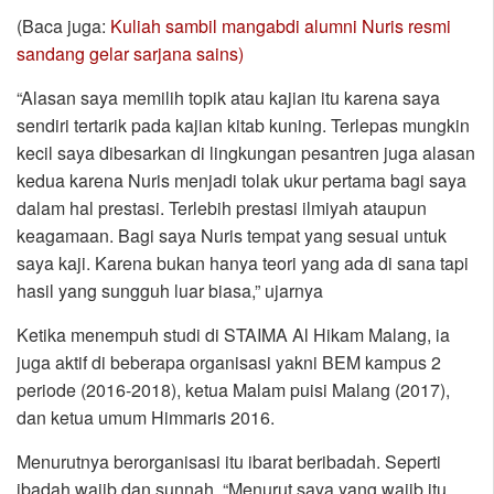
(Baca juga:
Kuliah sambil mangabdi alumni Nuris resmi
sandang gelar sarjana sains)
“Alasan saya memilih topik atau kajian itu karena saya
sendiri tertarik pada kajian kitab kuning. Terlepas mungkin
kecil saya dibesarkan di lingkungan pesantren juga alasan
kedua karena Nuris menjadi tolak ukur pertama bagi saya
dalam hal prestasi. Terlebih prestasi ilmiyah ataupun
keagamaan. Bagi saya Nuris tempat yang sesuai untuk
saya kaji. Karena bukan hanya teori yang ada di sana tapi
hasil yang sungguh luar biasa,” ujarnya
Ketika menempuh studi di STAIMA Al Hikam Malang, ia
juga aktif di beberapa organisasi yakni BEM kampus 2
periode (2016-2018), ketua Malam puisi Malang (2017),
dan ketua umum Himmaris 2016.
Menurutnya berorganisasi itu ibarat beribadah. Seperti
ibadah wajib dan sunnah. “Menurut saya yang wajib itu