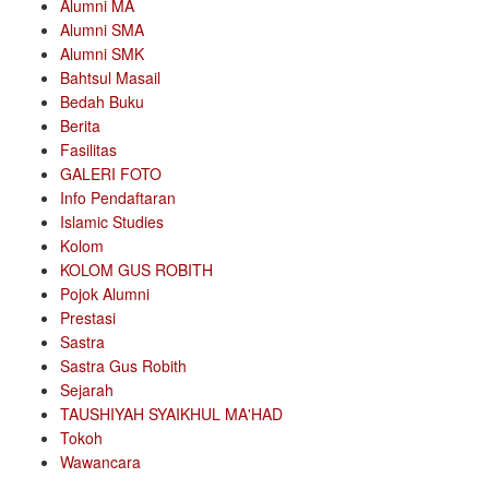
Alumni MA
Alumni SMA
Alumni SMK
Bahtsul Masail
Bedah Buku
Berita
Fasilitas
GALERI FOTO
Info Pendaftaran
Islamic Studies
Kolom
KOLOM GUS ROBITH
Pojok Alumni
Prestasi
Sastra
Sastra Gus Robith
Sejarah
TAUSHIYAH SYAIKHUL MA'HAD
Tokoh
Wawancara