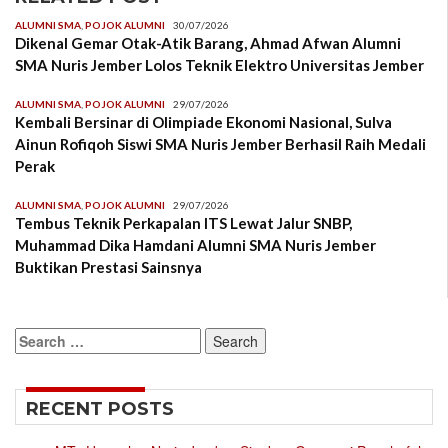
ALUMNI SMA
,
POJOK ALUMNI
30/07/2026
Dikenal Gemar Otak-Atik Barang, Ahmad Afwan Alumni
SMA Nuris Jember Lolos Teknik Elektro Universitas Jember
ALUMNI SMA
,
POJOK ALUMNI
29/07/2026
Kembali Bersinar di Olimpiade Ekonomi Nasional, Sulva
Ainun Rofiqoh Siswi SMA Nuris Jember Berhasil Raih Medali
Perak
ALUMNI SMA
,
POJOK ALUMNI
29/07/2026
Tembus Teknik Perkapalan ITS Lewat Jalur SNBP,
Muhammad Dika Hamdani Alumni SMA Nuris Jember
Buktikan Prestasi Sainsnya
Search
for:
RECENT POSTS