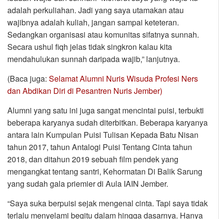
adalah perkuliahan. Jadi yang saya utamakan atau
wajibnya adalah kuliah, jangan sampai keteteran.
Sedangkan organisasi atau komunitas sifatnya sunnah.
Secara ushul fiqh jelas tidak singkron kalau kita
mendahulukan sunnah daripada wajib,” lanjutnya.
(Baca juga:
Selamat Alumni Nuris Wisuda Profesi Ners
dan Abdikan Diri di Pesantren Nuris Jember)
Alumni yang satu ini juga sangat mencintai puisi, terbukti
beberapa karyanya sudah diterbitkan. Beberapa karyanya
antara lain Kumpulan Puisi Tulisan Kepada Batu Nisan
tahun 2017, tahun Antalogi Puisi Tentang Cinta tahun
2018, dan ditahun 2019 sebuah film pendek yang
mengangkat tentang santri, Kehormatan Di Balik Sarung
yang sudah gala priemier di Aula IAIN Jember.
“Saya suka berpuisi sejak mengenal cinta. Tapi saya tidak
terlalu menyelami begitu dalam hingga dasarnya. Hanya