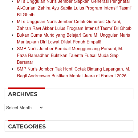
MTs Unggulan Nuris Jember Siapkan Generasi Penghafal
Al-Qur’an, Zahira Ayu Sabila Lulus Program Intensif Tasmi’
Bil Ghoib
MTs Unggulan Nuris Jember Cetak Generasi Qur’ani,
Zahran Ravi Akbar Lulus Program Intensif Tasmi’ Bil Ghoib
Bukan Cuma Murid yang Belajar! Guru MI Unggulan Nuris
Mantapkan Diri Lewat Diklat Penuh Empati!
SMP Nuris Jember Kembali Mengguncang Porseni, M.
Faza Ramadhan Buktikan Talenta Futsal Muda Siap
Bersinar
SMP Nuris Jember Tak Henti Cetak Bintang Lapangan, M.
Ragil Andreawan Buktikan Mental Juara di Porseni 2026
ARCHIVES
Archives
CATEGORIES