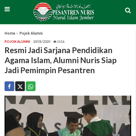
Home
Pojok Alumni
POJOK ALUMNI
20/01/2020
1116
Resmi Jadi Sarjana Pendidikan
Agama Islam, Alumni Nuris Siap
Jadi Pemimpin Pesantren