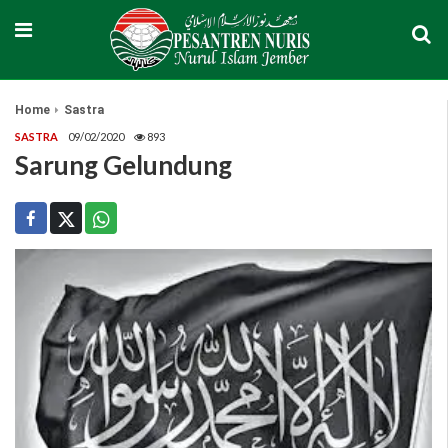
Home
Sastra
SASTRA
09/02/2020
893
Sarung Gelundung