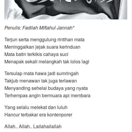
Penulis: Fadilah Miftahul Jannah*
Terjun serta menggulung rintihan mata
Meninggalkan jejak suara kerinduan
Mata batin terkikis cahaya suci
Menapak sekali melangkah tak lolos lagi
Tersulap mata hawa jadi sumringah
Takjub menawan tak juga terlawan
Menyanding sehelai budaya yang nyata
Terhempas angin bermuara api membara
Yang selalu melekat dan luluh
Hancur terbakar era kontenporer
Allah.. Allah.. Lailahailallah