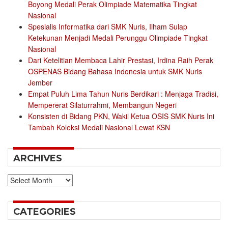
Boyong Medali Perak Olimpiade Matematika Tingkat
Nasional
Spesialis Informatika dari SMK Nuris, Ilham Sulap
Ketekunan Menjadi Medali Perunggu Olimpiade Tingkat
Nasional
Dari Ketelitian Membaca Lahir Prestasi, Irdina Raih Perak
OSPENAS Bidang Bahasa Indonesia untuk SMK Nuris
Jember
Empat Puluh Lima Tahun Nuris Berdikari : Menjaga Tradisi,
Mempererat Silaturrahmi, Membangun Negeri
Konsisten di Bidang PKN, Wakil Ketua OSIS SMK Nuris Ini
Tambah Koleksi Medali Nasional Lewat KSN
ARCHIVES
Archives
CATEGORIES