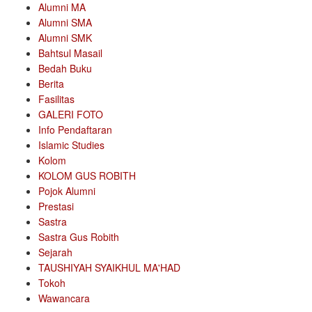
Alumni MA
Alumni SMA
Alumni SMK
Bahtsul Masail
Bedah Buku
Berita
Fasilitas
GALERI FOTO
Info Pendaftaran
Islamic Studies
Kolom
KOLOM GUS ROBITH
Pojok Alumni
Prestasi
Sastra
Sastra Gus Robith
Sejarah
TAUSHIYAH SYAIKHUL MA'HAD
Tokoh
Wawancara