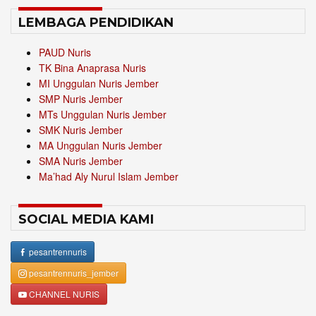
LEMBAGA PENDIDIKAN
PAUD Nuris
TK Bina Anaprasa Nuris
MI Unggulan Nuris Jember
SMP Nuris Jember
MTs Unggulan Nuris Jember
SMK Nuris Jember
MA Unggulan Nuris Jember
SMA Nuris Jember
Ma’had Aly Nurul Islam Jember
SOCIAL MEDIA KAMI
pesantrennuris
pesantrennuris_jember
CHANNEL NURIS