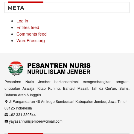
META
Log in
Entries feed
Comments feed
WordPress.org
Pesantren Nuris Jember berkonsentrasi mengembangkan program
unggulan Aswaja, Kitab Kuning, Bahtsul Masail, Tahfidz Qur'an, Sains,
Bahasa Arab & Inggris
Jl Pangandaran 48 Antirogo Sumbersari Kabupaten Jember, Jawa Timur
68125 Indonesia
+62 331 339544
yayasannurisjember@gmail.com