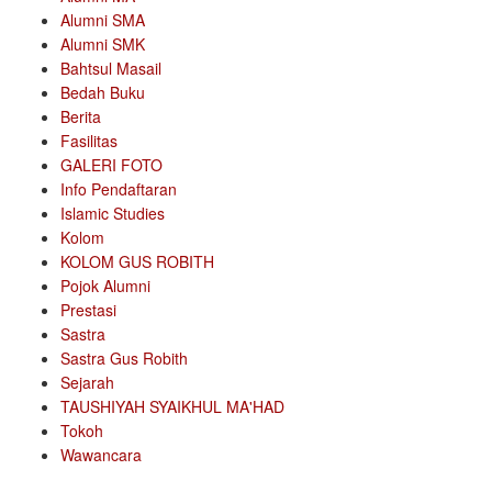
Alumni SMA
Alumni SMK
Bahtsul Masail
Bedah Buku
Berita
Fasilitas
GALERI FOTO
Info Pendaftaran
Islamic Studies
Kolom
KOLOM GUS ROBITH
Pojok Alumni
Prestasi
Sastra
Sastra Gus Robith
Sejarah
TAUSHIYAH SYAIKHUL MA'HAD
Tokoh
Wawancara