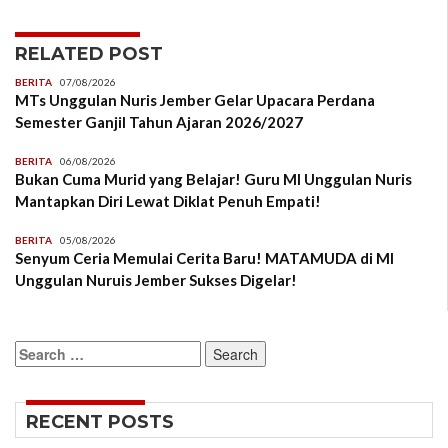
RELATED POST
BERITA
07/08/2026
MTs Unggulan Nuris Jember Gelar Upacara Perdana
Semester Ganjil Tahun Ajaran 2026/2027
BERITA
06/08/2026
Bukan Cuma Murid yang Belajar! Guru MI Unggulan Nuris
Mantapkan Diri Lewat Diklat Penuh Empati!
BERITA
05/08/2026
Senyum Ceria Memulai Cerita Baru! MATAMUDA di MI
Unggulan Nuruis Jember Sukses Digelar!
Search
for:
RECENT POSTS