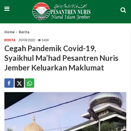
Home
Berita
BERITA
20/03/2020
1600
Cegah Pandemik Covid-19,
Syaikhul Ma’had Pesantren Nuris
Jember Keluarkan Maklumat