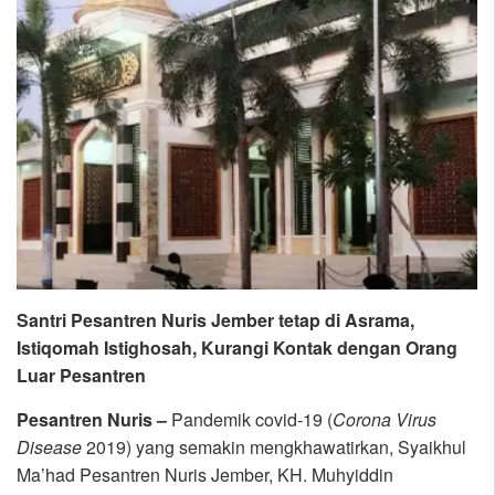
Santri Pesantren Nuris Jember tetap di Asrama,
Istiqomah Istighosah, Kurangi Kontak dengan Orang
Luar Pesantren
Pesantren Nuris –
Pandemik covid-19 (
Corona Virus
Disease
2019) yang semakin mengkhawatirkan, Syaikhul
Ma’had Pesantren Nuris Jember, KH. Muhyiddin