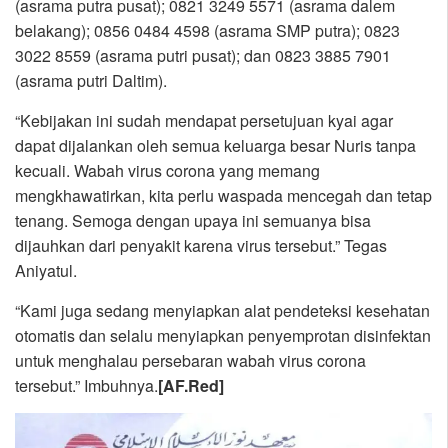
(asrama putra pusat); 0821 3249 5571 (asrama dalem
belakang); 0856 0484 4598 (asrama SMP putra); 0823
3022 8559 (asrama putri pusat); dan 0823 3885 7901
(asrama putri Daltim).
“Kebijakan ini sudah mendapat persetujuan kyai agar
dapat dijalankan oleh semua keluarga besar Nuris tanpa
kecuali. Wabah virus corona yang memang
mengkhawatirkan, kita perlu waspada mencegah dan tetap
tenang. Semoga dengan upaya ini semuanya bisa
dijauhkan dari penyakit karena virus tersebut.” Tegas
Aniyatul.
“Kami juga sedang menyiapkan alat pendeteksi kesehatan
otomatis dan selalu menyiapkan penyemprotan disinfektan
untuk menghalau persebaran wabah virus corona
tersebut.” Imbuhnya.
[AF.Red]