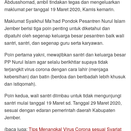
Abdusshomad, ambil tindakan tegas dan mengeluarkan
maklumat per tanggal 19 Maret 2020, Kamis kemarin.
Maklumat Syaikhul Ma’had Pondok Pesantren Nurul Islam
Jember berisi tiga poin penting untuk diketahui dan
dipatuhi oleh segenap keluarga besar pesantren baik wali
santri, santri, dan segenap guru serta karyawan.
Poin pertama yakni, mewajibkan santri dan keluarga besar
PP Nurul Islam agar selalu berikhtiar supaya tidak
terjangkit virus corona dengan cara lahir (menjaga
kebersihan) dan batin (berdoa dan beribadah lebih khusuk
dan istiqomah).
Poin kedua, wali santri diimbau untuk tidak mengunjungi
santri mulai tanggal 19 Maret sd. Tanggal 29 Maret 2020,
sesuai dengan edaran pemerintah daerah Kabupaten
Jember.
(baca juga:
Tips Menangkal Virus Corona sesuai Syariat