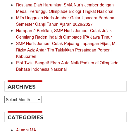
Restiana Diah Harumkan SMA Nuris Jember dengan
Medali Perunggu Olimpiade Biologi Tingkat Nasional
MTs Unggulan Nuris Jember Gelar Upacara Perdana
Semester Ganjil Tahun Ajaran 2026/2027
Harapan 2 Berkilau, SMP Nuris Jember Cetak Jejak
Gemilang Raden Ihdal di Olimpiade IPA Jawa Timur
SMP Nuris Jember Cetak Pejuang Lapangan Hijau, M.
Rizky Aziz Antar Tim Taklukkan Persaingan Porseni
Kabupaten
Plot Twist Banget! Firoh Auto Naik Podium di Olimpiade
Bahasa Indonesia Nasional
ARCHIVES
Archives
CATEGORIES
Alumni MA