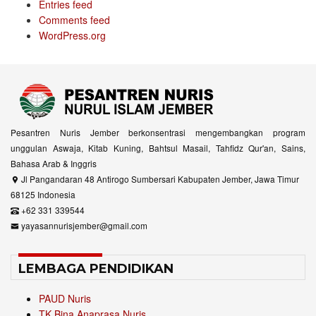
Entries feed
Comments feed
WordPress.org
Pesantren Nuris Jember berkonsentrasi mengembangkan program
unggulan Aswaja, Kitab Kuning, Bahtsul Masail, Tahfidz Qur'an, Sains,
Bahasa Arab & Inggris
Jl Pangandaran 48 Antirogo Sumbersari Kabupaten Jember, Jawa Timur
68125 Indonesia
+62 331 339544
yayasannurisjember@gmail.com
LEMBAGA PENDIDIKAN
PAUD Nuris
TK Bina Anaprasa Nuris