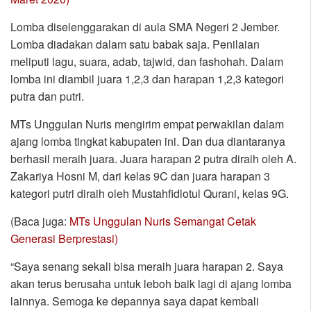
Lomba diselenggarakan di aula SMA Negeri 2 Jember.
Lomba diadakan dalam satu babak saja. Penilaian
meliputi lagu, suara, adab, tajwid, dan fashohah. Dalam
lomba ini diambil juara 1,2,3 dan harapan 1,2,3 kategori
putra dan putri.
MTs Unggulan Nuris mengirim empat perwakilan dalam
ajang lomba tingkat kabupaten ini. Dan dua diantaranya
berhasil meraih juara. Juara harapan 2 putra diraih oleh A.
Zakariya Hosni M, dari kelas 9C dan juara harapan 3
kategori putri diraih oleh Mustahfidlotul Qurani, kelas 9G.
(Baca juga:
MTs Unggulan Nuris Semangat Cetak
Generasi Berprestasi)
“Saya senang sekali bisa meraih juara harapan 2. Saya
akan terus berusaha untuk leboh baik lagi di ajang lomba
lainnya. Semoga ke depannya saya dapat kembali