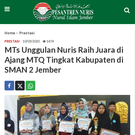
Home
Prestasi
PRESTASI
10/03/2020
1474
MTs Unggulan Nuris Raih Juara di
Ajang MTQ Tingkat Kabupaten di
SMAN 2 Jember