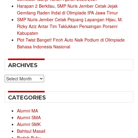
Harapan 2 Berkilau, SMP Nuris Jember Cetak Jejak
Gemilang Raden Ihdal di Olimpiade IPA Jawa Timur
SMP Nuris Jember Cetak Pejuang Lapangan Hijau, M.
Rizky Aziz Antar Tim Taklukkan Persaingan Porseni
Kabupaten
Plot Twist Banget! Firoh Auto Naik Podium di Olimpiade
Bahasa Indonesia Nasional
ARCHIVES
Archives
CATEGORIES
Alumni MA
Alumni SMA
Alumni SMK
Bahtsul Masail
Bedah Buku