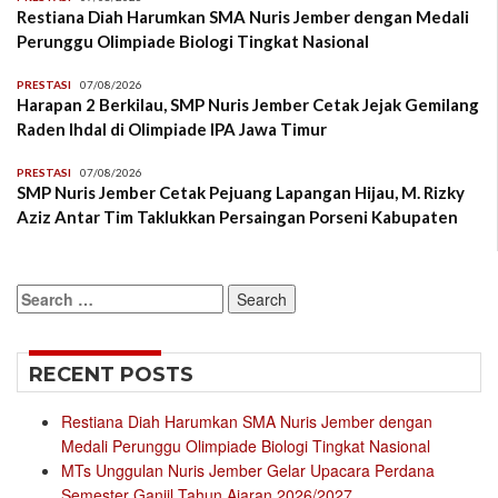
Restiana Diah Harumkan SMA Nuris Jember dengan Medali
Perunggu Olimpiade Biologi Tingkat Nasional
PRESTASI
07/08/2026
Harapan 2 Berkilau, SMP Nuris Jember Cetak Jejak Gemilang
Raden Ihdal di Olimpiade IPA Jawa Timur
PRESTASI
07/08/2026
SMP Nuris Jember Cetak Pejuang Lapangan Hijau, M. Rizky
Aziz Antar Tim Taklukkan Persaingan Porseni Kabupaten
Search
for:
RECENT POSTS
Restiana Diah Harumkan SMA Nuris Jember dengan
Medali Perunggu Olimpiade Biologi Tingkat Nasional
MTs Unggulan Nuris Jember Gelar Upacara Perdana
Semester Ganjil Tahun Ajaran 2026/2027