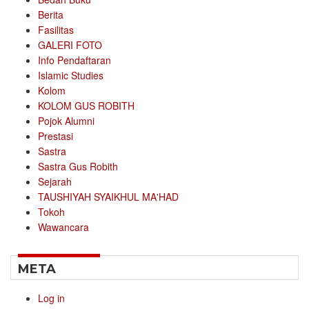
Berita
Fasilitas
GALERI FOTO
Info Pendaftaran
Islamic Studies
Kolom
KOLOM GUS ROBITH
Pojok Alumni
Prestasi
Sastra
Sastra Gus Robith
Sejarah
TAUSHIYAH SYAIKHUL MA'HAD
Tokoh
Wawancara
META
Log in