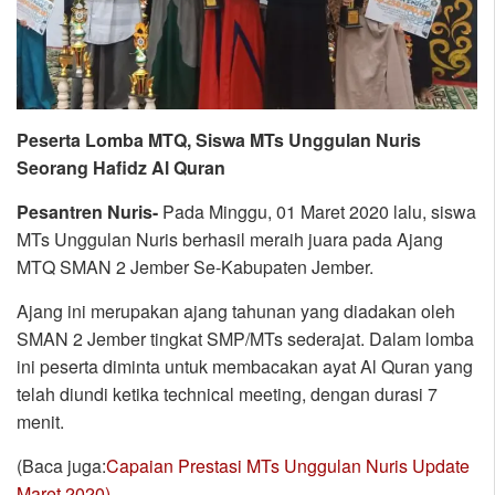
Peserta Lomba MTQ, Siswa MTs Unggulan Nuris
Seorang Hafidz Al Quran
Pesantren Nuris-
Pada Minggu, 01 Maret 2020 lalu, siswa
MTs Unggulan Nuris berhasil meraih juara pada Ajang
MTQ SMAN 2 Jember Se-Kabupaten Jember.
Ajang ini merupakan ajang tahunan yang diadakan oleh
SMAN 2 Jember tingkat SMP/MTs sederajat. Dalam lomba
ini peserta diminta untuk membacakan ayat Al Quran yang
telah diundi ketika technical meeting, dengan durasi 7
menit.
(Baca juga:
Capaian Prestasi MTs Unggulan Nuris Update
Maret 2020)