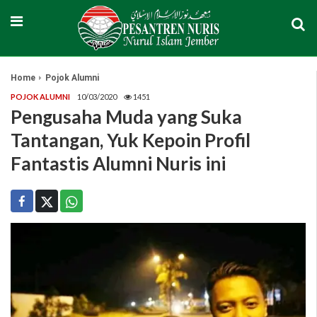
Home
Pojok Alumni
POJOK ALUMNI
10/03/2020
1451
Pengusaha Muda yang Suka
Tantangan, Yuk Kepoin Profil
Fantastis Alumni Nuris ini