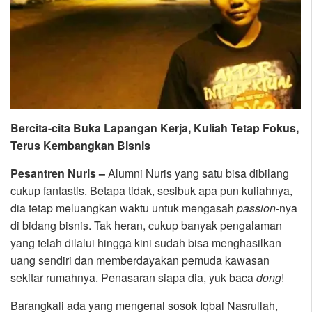
Bercita-cita Buka Lapangan Kerja, Kuliah Tetap Fokus,
Terus Kembangkan Bisnis
Pesantren Nuris –
Alumni Nuris yang satu bisa dibilang
cukup fantastis. Betapa tidak, sesibuk apa pun kuliahnya,
dia tetap meluangkan waktu untuk mengasah
passion
-nya
di bidang bisnis. Tak heran, cukup banyak pengalaman
yang telah dilalui hingga kini sudah bisa menghasilkan
uang sendiri dan memberdayakan pemuda kawasan
sekitar rumahnya. Penasaran siapa dia, yuk baca
dong
!
Barangkali ada yang mengenal sosok Iqbal Nasrullah,