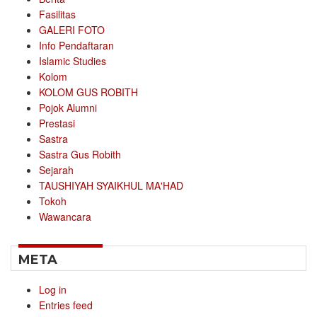
Fasilitas
GALERI FOTO
Info Pendaftaran
Islamic Studies
Kolom
KOLOM GUS ROBITH
Pojok Alumni
Prestasi
Sastra
Sastra Gus Robith
Sejarah
TAUSHIYAH SYAIKHUL MA'HAD
Tokoh
Wawancara
META
Log in
Entries feed