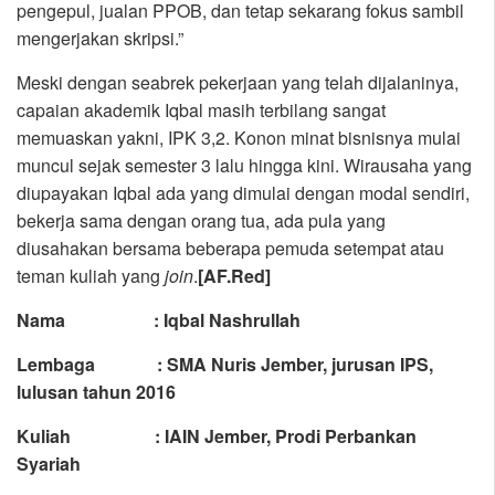
pengepul, jualan PPOB, dan tetap sekarang fokus sambil
mengerjakan skripsi.”
Meski dengan seabrek pekerjaan yang telah dijalaninya,
capaian akademik Iqbal masih terbilang sangat
memuaskan yakni, IPK 3,2. Konon minat bisnisnya mulai
muncul sejak semester 3 lalu hingga kini. Wirausaha yang
diupayakan Iqbal ada yang dimulai dengan modal sendiri,
bekerja sama dengan orang tua, ada pula yang
diusahakan bersama beberapa pemuda setempat atau
teman kuliah yang
join
.
[AF.Red]
Nama : Iqbal Nashrullah
Lembaga : SMA Nuris Jember, jurusan IPS,
lulusan tahun 2016
Kuliah : IAIN Jember, Prodi Perbankan
Syariah