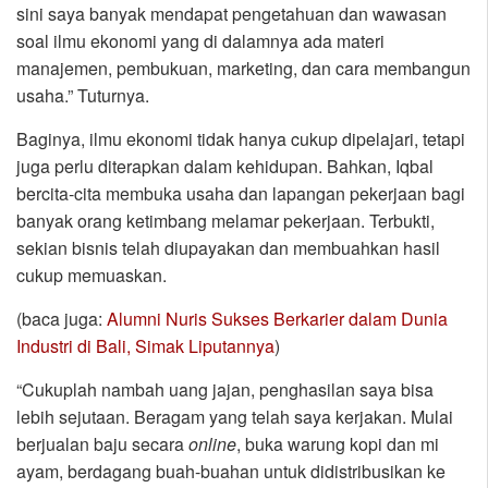
sini saya banyak mendapat pengetahuan dan wawasan
soal ilmu ekonomi yang di dalamnya ada materi
manajemen, pembukuan, marketing, dan cara membangun
usaha.” Tuturnya.
Baginya, ilmu ekonomi tidak hanya cukup dipelajari, tetapi
juga perlu diterapkan dalam kehidupan. Bahkan, Iqbal
bercita-cita membuka usaha dan lapangan pekerjaan bagi
banyak orang ketimbang melamar pekerjaan. Terbukti,
sekian bisnis telah diupayakan dan membuahkan hasil
cukup memuaskan.
(baca juga:
Alumni Nuris Sukses Berkarier dalam Dunia
Industri di Bali, Simak Liputannya
)
“Cukuplah nambah uang jajan, penghasilan saya bisa
lebih sejutaan. Beragam yang telah saya kerjakan. Mulai
berjualan baju secara
online
, buka warung kopi dan mi
ayam, berdagang buah-buahan untuk didistribusikan ke