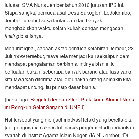
lulusan SMA Nuris Jember tahun 2016 jurusan IPS ini.
Siapa sangka, pemuda asal Desa Sukogidri, Ledokombo,
Jember tersebut suka tantangan dan banyak
menghabiskan waktu selain kuliah dengan mengasah
insting
bisnisnya.
Menurut Iqbal, sapaan akrab pemuda kelahiran Jember, 28
Juli 1999 tersebut, “saya rela menjadi kuli sekalipun demi
mendapat pengalaman berbisnis. Intinya bisnis itu
berjualan bukan, seberapa banyak barang atau jasa yang
kita tawarkan diterima atau digunakan orang semakin kita
mendapat untung. Itu prinsip dasar bisnis.”
(baca juga:
Bergelut dengan Studi Praktikum, Alumni Nuris
ini Rengkuh Gelar Sarjana di UNEJ
)
Hal tersebut yang menjadi motivasi lelaki yang bercita-cita
jadi pengusaha sukses ini masuk program studi perbankan
syariah di Institut Agama Islam Negeri (IAIN) Jember. “Di