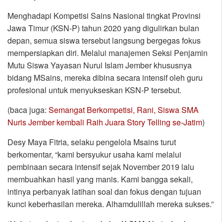
Menghadapi Kompetisi Sains Nasional tingkat Provinsi
Jawa Timur (KSN-P) tahun 2020 yang digulirkan bulan
depan, semua siswa tersebut langsung bergegas fokus
mempersiapkan diri. Melalui manajemen Seksi Penjamin
Mutu Siswa Yayasan Nurul Islam Jember khususnya
bidang MSains, mereka dibina secara intensif oleh guru
profesional untuk menyukseskan KSN-P tersebut.
(baca juga:
Semangat Berkompetisi, Rani, Siswa SMA
Nuris Jember kembali Raih Juara Story Telling se-Jatim
)
Desy Maya Fitria, selaku pengelola Msains turut
berkomentar, “kami bersyukur usaha kami melalui
pembinaan secara intensif sejak November 2019 lalu
membuahkan hasil yang manis. Kami bangga sekali,
intinya perbanyak latihan soal dan fokus dengan tujuan
kunci keberhasilan mereka. Alhamdulillah mereka sukses.”