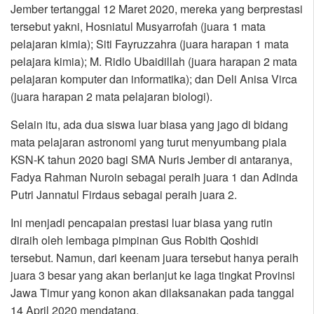
Jember tertanggal 12 Maret 2020, mereka yang berprestasi
tersebut yakni, Hosniatul Musyarrofah (juara 1 mata
pelajaran kimia); Siti Fayruzzahra (juara harapan 1 mata
pelajara kimia); M. Ridlo Ubaidillah (juara harapan 2 mata
pelajaran komputer dan informatika); dan Deli Anisa Virca
(juara harapan 2 mata pelajaran biologi).
Selain itu, ada dua siswa luar biasa yang jago di bidang
mata pelajaran astronomi yang turut menyumbang piala
KSN-K tahun 2020 bagi SMA Nuris Jember di antaranya,
Fadya Rahman Nuroin sebagai peraih juara 1 dan Adinda
Putri Jannatul Firdaus sebagai peraih juara 2.
Ini menjadi pencapaian prestasi luar biasa yang rutin
diraih oleh lembaga pimpinan Gus Robith Qoshidi
tersebut. Namun, dari keenam juara tersebut hanya peraih
juara 3 besar yang akan berlanjut ke laga tingkat Provinsi
Jawa Timur yang konon akan dilaksanakan pada tanggal
14 April 2020 mendatang.