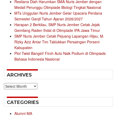
Restiana Diah Harumkan SMA Nuris Jember dengan
Medali Perunggu Olimpiade Biologi Tingkat Nasional
MTs Unggulan Nuris Jember Gelar Upacara Perdana
Semester Ganjil Tahun Ajaran 2026/2027
Harapan 2 Berkilau, SMP Nuris Jember Cetak Jejak
Gemilang Raden Ihdal di Olimpiade IPA Jawa Timur
SMP Nuris Jember Cetak Pejuang Lapangan Hijau, M.
Rizky Aziz Antar Tim Taklukkan Persaingan Porseni
Kabupaten
Plot Twist Banget! Firoh Auto Naik Podium di Olimpiade
Bahasa Indonesia Nasional
ARCHIVES
Archives
CATEGORIES
Alumni MA