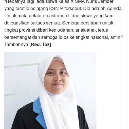
“Hebatnya lagi, ada siswa kelas X SMA Nuris Jember
yang turut lolos ajang KSN-P tersebut. Dia adalah Adinda.
Untuk mata pelajaran astronomi, dua siswa yang kami
delegasikan sukses semua. Semoga persiapan untuk
tingkat provinsi diberi kemudahan, anak-anak terus
bersemangat dan semoga lolos ke tingkat nasional, amin.”
Tambahnya.
[Red. Taz]