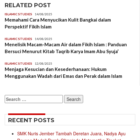
RELATED POST
ISLAMIC STUDIES
14/08/2025
Memahami Cara Menyucikan Kulit Bangkai dalam
Perspektif Fikih Islam
ISLAMIC STUDIES
14/08/2025
Menelisik Macam-Macam Air dalam Fikih Islam : Panduan
Bersuci Menurut Kitab Taqrib Karya Imam Abu Syuja’
ISLAMIC STUDIES
12/08/2025
Menjaga Kesucian dan Kesederhanaan: Hukum
Menggunakan Wadah dari Emas dan Perak dalam Islam
Search
for:
RECENT POSTS
SMK Nuris Jember Tambah Deretan Juara, Nadya Ayu