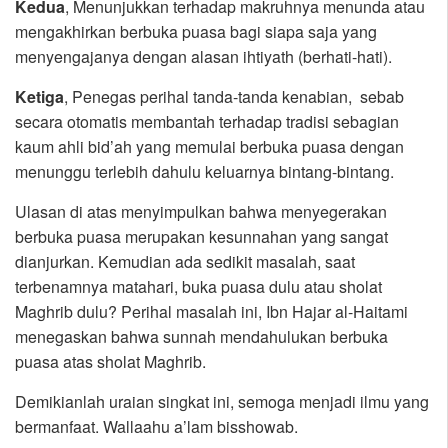
Kedua
, Menunjukkan terhadap makruhnya menunda atau
mengakhirkan berbuka puasa bagi siapa saja yang
menyengajanya dengan alasan ihtiyath (berhati-hati).
Ketiga
, Penegas perihal tanda-tanda kenabian, sebab
secara otomatis membantah terhadap tradisi sebagian
kaum ahli bid’ah yang memulai berbuka puasa dengan
menunggu terlebih dahulu keluarnya bintang-bintang.
Ulasan di atas menyimpulkan bahwa menyegerakan
berbuka puasa merupakan kesunnahan yang sangat
dianjurkan. Kemudian ada sedikit masalah, saat
terbenamnya matahari, buka puasa dulu atau sholat
Maghrib dulu? Perihal masalah ini, Ibn Hajar al-Haitami
menegaskan bahwa sunnah mendahulukan berbuka
puasa atas sholat Maghrib.
Demikianlah uraian singkat ini, semoga menjadi ilmu yang
bermanfaat. Wallaahu a’lam bisshowab.