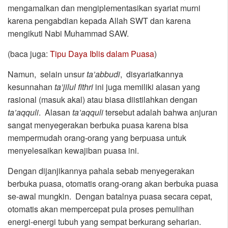
mengamalkan dan mengiplementasikan syariat murni
karena pengabdian kepada Allah SWT dan karena
mengikuti Nabi Muhammad SAW.
(baca juga:
Tipu Daya Iblis dalam Puasa
)
Namun, selain unsur
ta’abbudi
, disyariatkannya
kesunnahan
ta’jilul fithri
ini juga memiliki alasan yang
rasional (masuk akal) atau biasa diistilahkan dengan
ta’aqquli
. Alasan
ta’aqquli
tersebut adalah bahwa anjuran
sangat menyegerakan berbuka puasa karena bisa
mempermudah orang-orang yang berpuasa untuk
menyelesaikan kewajiban puasa ini.
Dengan dijanjikannya pahala sebab menyegerakan
berbuka puasa, otomatis orang-orang akan berbuka puasa
se-awal mungkin. Dengan batalnya puasa secara cepat,
otomatis akan mempercepat pula proses pemulihan
energi-energi tubuh yang sempat berkurang seharian.