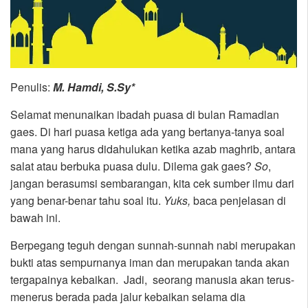
Penulis:
M. Hamdi, S.Sy*
Selamat menunaikan ibadah puasa di bulan Ramadlan
gaes. Di hari puasa ketiga ada yang bertanya-tanya soal
mana yang harus didahulukan ketika azab maghrib, antara
salat atau berbuka puasa dulu. Dilema gak gaes?
So
,
jangan berasumsi sembarangan, kita cek sumber ilmu dari
yang benar-benar tahu soal itu.
Yuks,
baca penjelasan di
bawah ini.
Berpegang teguh dengan sunnah-sunnah nabi merupakan
bukti atas sempurnanya iman dan merupakan tanda akan
tergapainya kebaikan. Jadi, seorang manusia akan terus-
menerus berada pada jalur kebaikan selama dia