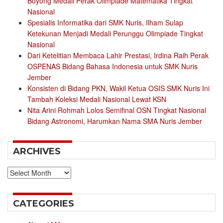
Boyong Medali Perak Olimpiade Matematika Tingkat
Nasional
Spesialis Informatika dari SMK Nuris, Ilham Sulap
Ketekunan Menjadi Medali Perunggu Olimpiade Tingkat
Nasional
Dari Ketelitian Membaca Lahir Prestasi, Irdina Raih Perak
OSPENAS Bidang Bahasa Indonesia untuk SMK Nuris
Jember
Konsisten di Bidang PKN, Wakil Ketua OSIS SMK Nuris Ini
Tambah Koleksi Medali Nasional Lewat KSN
Nita Arini Rohmah Lolos Semifinal OSN Tingkat Nasional
Bidang Astronomi, Harumkan Nama SMA Nuris Jember
ARCHIVES
Archives
CATEGORIES