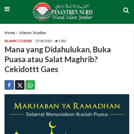
Home
Islamic Studies
ISLAMIC STUDIES
27/04/2020
1580
Mana yang Didahulukan, Buka
Puasa atau Salat Maghrib?
Cekidottt Gaes