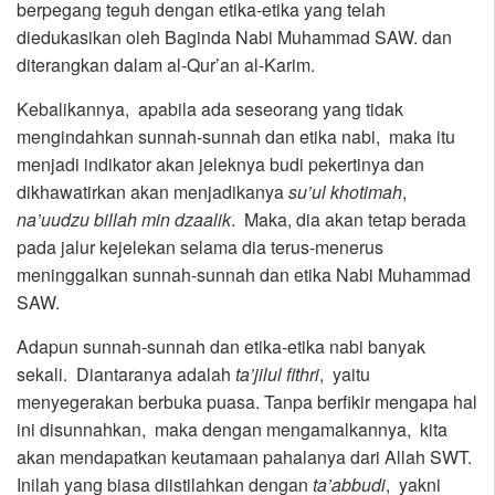
berpegang teguh dengan etika-etika yang telah
diedukasikan oleh Baginda Nabi Muhammad SAW. dan
diterangkan dalam al-Qur’an al-Karim.
Kebalikannya, apabila ada seseorang yang tidak
mengindahkan sunnah-sunnah dan etika nabi, maka itu
menjadi indikator akan jeleknya budi pekertinya dan
dikhawatirkan akan menjadikanya
su’ul khotimah
,
na’uudzu billah min dzaalik
. Maka, dia akan tetap berada
pada jalur kejelekan selama dia terus-menerus
meninggalkan sunnah-sunnah dan etika Nabi Muhammad
SAW.
Adapun sunnah-sunnah dan etika-etika nabi banyak
sekali. Diantaranya adalah
ta’jilul fithri
, yaitu
menyegerakan berbuka puasa. Tanpa berfikir mengapa hal
ini disunnahkan, maka dengan mengamalkannya, kita
akan mendapatkan keutamaan pahalanya dari Allah SWT.
Inilah yang biasa diistilahkan dengan
ta’abbudi
, yakni