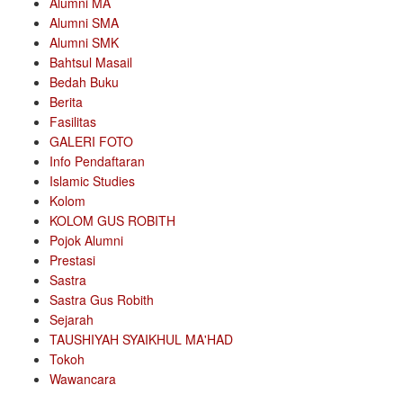
Alumni MA
Alumni SMA
Alumni SMK
Bahtsul Masail
Bedah Buku
Berita
Fasilitas
GALERI FOTO
Info Pendaftaran
Islamic Studies
Kolom
KOLOM GUS ROBITH
Pojok Alumni
Prestasi
Sastra
Sastra Gus Robith
Sejarah
TAUSHIYAH SYAIKHUL MA'HAD
Tokoh
Wawancara