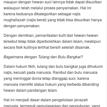
maupun dengan hewan suci lainnya tidak dapat disucikan
walaupun telah melalui proses penyamakan. Hal ini
karena keduanya dikategorikan sebagai najis
mughallazah (najis berat) yang tidak bisa disucikan hanya
dengan penyamakan.
Dengan demikian, pemanfaatan kulit dari hewan-hewan
tersebut tetap tidak diperbolehkan dalam Islam, meskipun
secara fisik kulitnya terlihat bersih setelah disamak.
Bagaimana dengan Tulang dan Bulu Bangkai?
Dalam hukum fikih, tulang dan bulu bangkai juga dihukumi
najis, kecuali pada manusia. Rambut dan bulu manusia
yang meninggal dunia tetap dianggap suci, karena
manusia memiliki status hukum yang berbeda dibanding
hewan dalam pandangan Islam.
Hal ini menjadi dasar dalam pengelolaan jenazah
manusia, termasuk pemulasaraan dan penguburan, yang