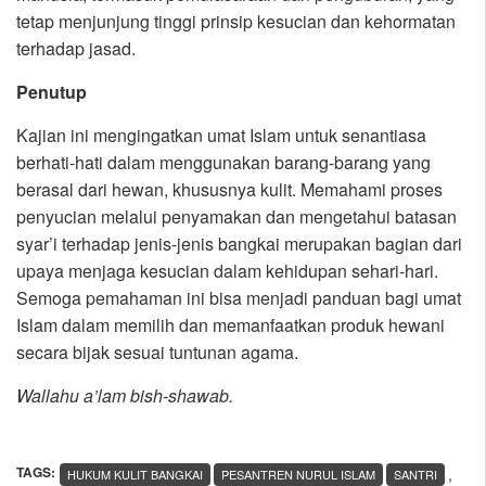
tetap menjunjung tinggi prinsip kesucian dan kehormatan
terhadap jasad.
Penutup
Kajian ini mengingatkan umat Islam untuk senantiasa
berhati-hati dalam menggunakan barang-barang yang
berasal dari hewan, khususnya kulit. Memahami proses
penyucian melalui penyamakan dan mengetahui batasan
syar’i terhadap jenis-jenis bangkai merupakan bagian dari
upaya menjaga kesucian dalam kehidupan sehari-hari.
Semoga pemahaman ini bisa menjadi panduan bagi umat
Islam dalam memilih dan memanfaatkan produk hewani
secara bijak sesuai tuntunan agama.
Wallahu a’lam bish-shawab.
TAGS:
,
HUKUM KULIT BANGKAI
PESANTREN NURUL ISLAM
SANTRI