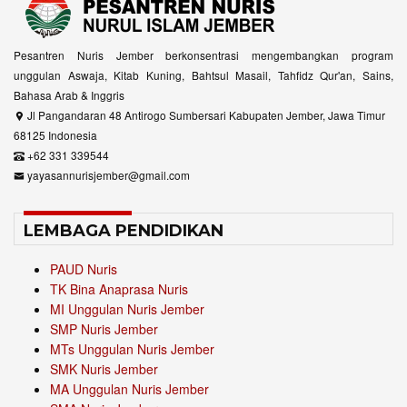
Pesantren Nuris Jember berkonsentrasi mengembangkan program
unggulan Aswaja, Kitab Kuning, Bahtsul Masail, Tahfidz Qur'an, Sains,
Bahasa Arab & Inggris
Jl Pangandaran 48 Antirogo Sumbersari Kabupaten Jember, Jawa Timur
68125 Indonesia
+62 331 339544
yayasannurisjember@gmail.com
LEMBAGA PENDIDIKAN
PAUD Nuris
TK Bina Anaprasa Nuris
MI Unggulan Nuris Jember
SMP Nuris Jember
MTs Unggulan Nuris Jember
SMK Nuris Jember
MA Unggulan Nuris Jember