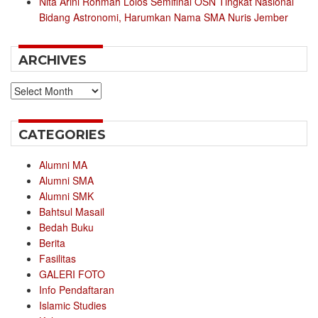
Nita Arini Rohmah Lolos Semifinal OSN Tingkat Nasional
Bidang Astronomi, Harumkan Nama SMA Nuris Jember
ARCHIVES
Archives
CATEGORIES
Alumni MA
Alumni SMA
Alumni SMK
Bahtsul Masail
Bedah Buku
Berita
Fasilitas
GALERI FOTO
Info Pendaftaran
Islamic Studies