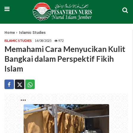
Home
Islamic Studies
ISLAMIC STUDIES
14/08/2025
972
Memahami Cara Menyucikan Kulit
Bangkai dalam Perspektif Fikih
Islam