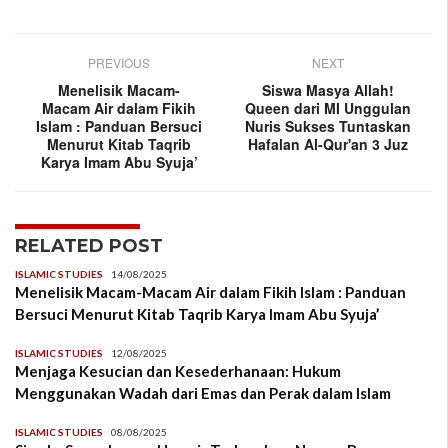
PREVIOUS
NEXT
Menelisik Macam-
Siswa Masya Allah!
Macam Air dalam Fikih
Queen dari MI Unggulan
Islam : Panduan Bersuci
Nuris Sukses Tuntaskan
Menurut Kitab Taqrib
Hafalan Al-Qur'an 3 Juz
Karya Imam Abu Syuja’
RELATED POST
ISLAMIC STUDIES
14/08/2025
Menelisik Macam-Macam Air dalam Fikih Islam : Panduan
Bersuci Menurut Kitab Taqrib Karya Imam Abu Syuja’
ISLAMIC STUDIES
12/08/2025
Menjaga Kesucian dan Kesederhanaan: Hukum
Menggunakan Wadah dari Emas dan Perak dalam Islam
ISLAMIC STUDIES
08/08/2025