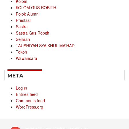
Kolom
KOLOM GUS ROBITH
Pojok Alumni
Prestasi
Sastra
Sastra Gus Robith
Sejarah
TAUSHIYAH SYAIKHUL MA'HAD
Tokoh
Wawancara
META
Log in
Entries feed
Comments feed
WordPress.org