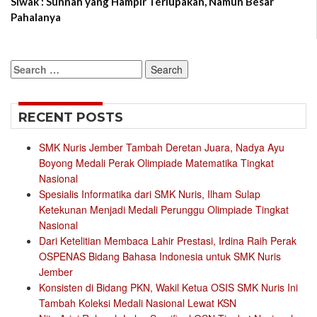
Siwak : Sunnah yang Hampir Terlupakan, Namun Besar
Pahalanya
Search
for:
RECENT POSTS
SMK Nuris Jember Tambah Deretan Juara, Nadya Ayu
Boyong Medali Perak Olimpiade Matematika Tingkat
Nasional
Spesialis Informatika dari SMK Nuris, Ilham Sulap
Ketekunan Menjadi Medali Perunggu Olimpiade Tingkat
Nasional
Dari Ketelitian Membaca Lahir Prestasi, Irdina Raih Perak
OSPENAS Bidang Bahasa Indonesia untuk SMK Nuris
Jember
Konsisten di Bidang PKN, Wakil Ketua OSIS SMK Nuris Ini
Tambah Koleksi Medali Nasional Lewat KSN