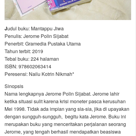
J
udul buku: Mantappu Jiwa
Penulis: Jerome Polin Sijabat
Penerbit: Gramedia Pustaka Utama
Tahun terbit: 2019
Tebal buku: 224 halaman
ISBN: 978602063414
Peresensi: Nailu Kotrin Nikmah*
Sinopsis
Nama lengkapnya Jerome Polin Sijabat. Jerome lahir
ketika situasi sulit karena krisi moneter pasca kerusuhan
Mei 1998. Tidak ada impian yang sia-sia, jika di upayakan
dengan sungguh-sungguh, begitu kata Jerome. Buku ini
merupakan buku yang menceritakan perjalanan seorang
Jerome, yang tengah berhasil mendapatkan beasiswa