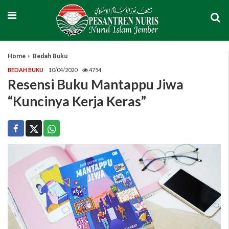
Home
Bedah Buku
BEDAH BUKU
10/04/2020
4754
Resensi Buku Mantappu Jiwa
“Kuncinya Kerja Keras”