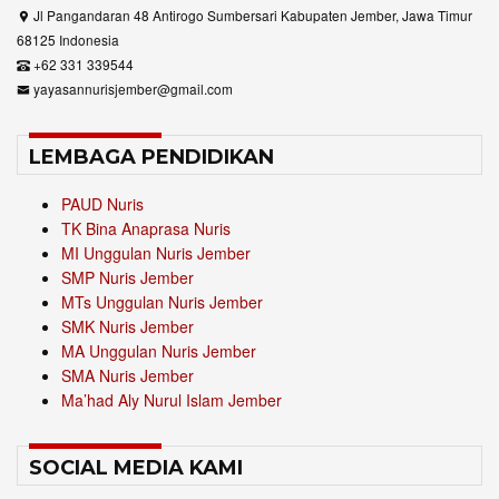
Jl Pangandaran 48 Antirogo Sumbersari Kabupaten Jember, Jawa Timur
68125 Indonesia
+62 331 339544
yayasannurisjember@gmail.com
LEMBAGA PENDIDIKAN
PAUD Nuris
TK Bina Anaprasa Nuris
MI Unggulan Nuris Jember
SMP Nuris Jember
MTs Unggulan Nuris Jember
SMK Nuris Jember
MA Unggulan Nuris Jember
SMA Nuris Jember
Ma’had Aly Nurul Islam Jember
SOCIAL MEDIA KAMI