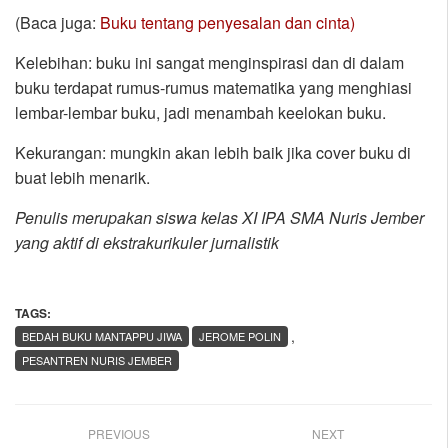
(Baca juga:
Buku tentang penyesalan dan cinta)
Kelebihan: buku ini sangat menginspirasi dan di dalam
buku terdapat rumus-rumus matematika yang menghiasi
lembar-lembar buku, jadi menambah keelokan buku.
Kekurangan: mungkin akan lebih baik jika cover buku di
buat lebih menarik.
Penulis merupakan siswa kelas XI IPA SMA Nuris Jember
yang aktif di ekstrakurikuler jurnalistik
TAGS:
,
BEDAH BUKU MANTAPPU JIWA
JEROME POLIN
PESANTREN NURIS JEMBER
PREVIOUS
NEXT