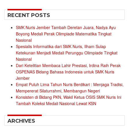
for:
RECENT POSTS
SMK Nuris Jember Tambah Deretan Juara, Nadya Ayu
Boyong Medali Perak Olimpiade Matematika Tingkat
Nasional
Spesialis Informatika dari SMK Nuris, Ilham Sulap
Ketekunan Menjadi Medali Perunggu Olimpiade Tingkat
Nasional
Dari Ketelitian Membaca Lahir Prestasi, Irdina Raih Perak
OSPENAS Bidang Bahasa Indonesia untuk SMK Nuris
Jember
Empat Puluh Lima Tahun Nuris Berdikari : Menjaga Tradisi,
Mempererat Silaturrahmi, Membangun Negeri
Konsisten di Bidang PKN, Wakil Ketua OSIS SMK Nuris Ini
Tambah Koleksi Medali Nasional Lewat KSN
ARCHIVES