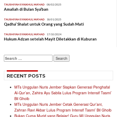
TAUSHIYAH SYAIKHUL MA'HAD
08/02/2025
Amaliah di Bulan Sya’ban
TAUSHIYAH SYAIKHUL MA'HAD
18/01/2025
Qadha’ Shalat untuk Orang yang Sudah Mati
TAUSHIYAH SYAIKHUL MA'HAD
17/10/2024
Hukum Adzan setelah Mayit Diletakkan di Kuburan
Search
for:
RECENT POSTS
MTs Unggulan Nuris Jember Siapkan Generasi Penghafal
Al-Qur’an, Zahira Ayu Sabila Lulus Program Intensif Tasmi’
Bil Ghoib
MTs Unggulan Nuris Jember Cetak Generasi Qur’ani,
Zahran Ravi Akbar Lulus Program Intensif Tasmi’ Bil Ghoib
Bukan Cuma Murid yang Belajar! Guru MI Unggulan Nuris