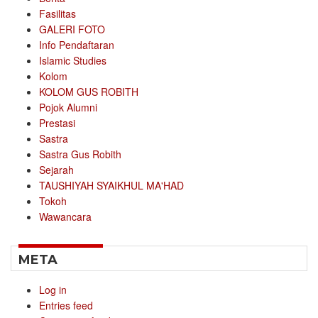
Fasilitas
GALERI FOTO
Info Pendaftaran
Islamic Studies
Kolom
KOLOM GUS ROBITH
Pojok Alumni
Prestasi
Sastra
Sastra Gus Robith
Sejarah
TAUSHIYAH SYAIKHUL MA'HAD
Tokoh
Wawancara
META
Log in
Entries feed