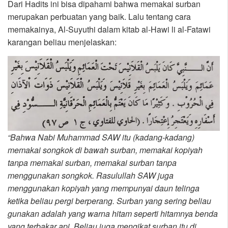
Dari Hadits ini bisa dipahami bahwa memakai surban
merupakan perbuatan yang baik. Lalu tentang cara
memakainya, Al-Suyuthi dalam kitab al-Hawi li al-Fatawi
karangan beliau menjelaskan:
“Bahwa Nabi Muhammad SAW itu (kadang-kadang)
memakai songkok di bawah surban, memakai kopiyah
tanpa memakai surban, memakai surban tanpa
menggunakan songkok. Rasulullah SAW juga
menggunakan kopiyah yang mempunyai daun telinga
ketika beliau pergi berperang. Surban yang sering beliau
gunakan adalah yang warna hitam seperti hitamnya benda
yang terbakar api. Beliau juga mengikat surban itu di