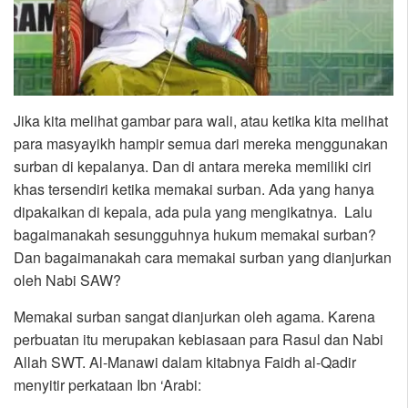
Jika kita melihat gambar para wali, atau ketika kita melihat
para masyayikh hampir semua dari mereka menggunakan
surban di kepalanya. Dan di antara mereka memiliki ciri
khas tersendiri ketika memakai surban. Ada yang hanya
dipakaikan di kepala, ada pula yang mengikatnya. Lalu
bagaimanakah sesungguhnya hukum memakai surban?
Dan bagaimanakah cara memakai surban yang dianjurkan
oleh Nabi SAW?
Memakai surban sangat dianjurkan oleh agama. Karena
perbuatan itu merupakan kebiasaan para Rasul dan Nabi
Allah SWT. Al-Manawi dalam kitabnya Faidh al-Qadir
menyitir perkataan Ibn ‘Arabi: