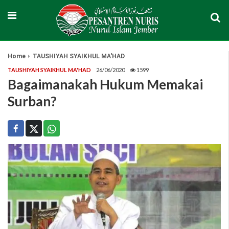
Home
TAUSHIYAH SYAIKHUL MA'HAD
TAUSHIYAH SYAIKHUL MA'HAD
26/06/2020
1599
Bagaimanakah Hukum Memakai
Surban?