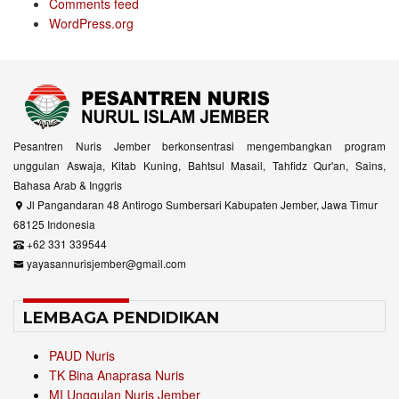
Comments feed
WordPress.org
Pesantren Nuris Jember berkonsentrasi mengembangkan program
unggulan Aswaja, Kitab Kuning, Bahtsul Masail, Tahfidz Qur'an, Sains,
Bahasa Arab & Inggris
Jl Pangandaran 48 Antirogo Sumbersari Kabupaten Jember, Jawa Timur
68125 Indonesia
+62 331 339544
yayasannurisjember@gmail.com
LEMBAGA PENDIDIKAN
PAUD Nuris
TK Bina Anaprasa Nuris
MI Unggulan Nuris Jember