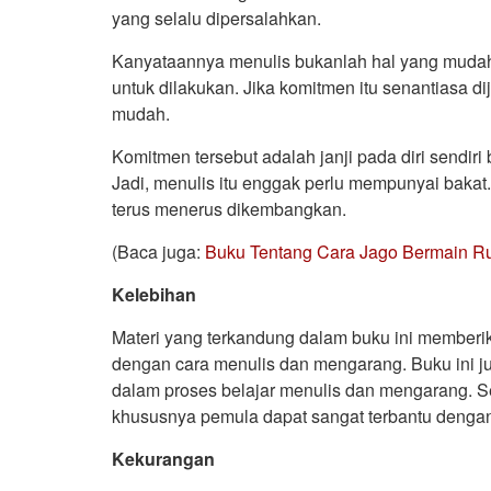
yang selalu dipersalahkan.
Kanyataannya menulis bukanlah hal yang mudah. 
untuk dilakukan. Jika komitmen itu senantiasa 
mudah.
Komitmen tersebut adalah janji pada diri sendir
Jadi, menulis itu enggak perlu mempunyai bakat.
terus menerus dikembangkan.
(Baca juga:
Buku Tentang Cara Jago Bermain Ru
Kelebihan
Materi yang terkandung dalam buku ini memberi
dengan cara menulis dan mengarang. Buku ini ju
dalam proses belajar menulis dan mengarang. Se
khususnya pemula dapat sangat terbantu denga
Kekurangan