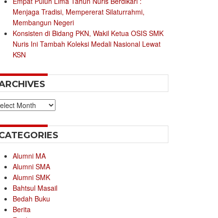
Empat Puluh Lima Tahun Nuris Berdikari :
Menjaga Tradisi, Mempererat Silaturrahmi,
Membangun Negeri
Konsisten di Bidang PKN, Wakil Ketua OSIS SMK
Nuris Ini Tambah Koleksi Medali Nasional Lewat
KSN
ARCHIVES
chives
CATEGORIES
Alumni MA
Alumni SMA
Alumni SMK
Bahtsul Masail
Bedah Buku
Berita