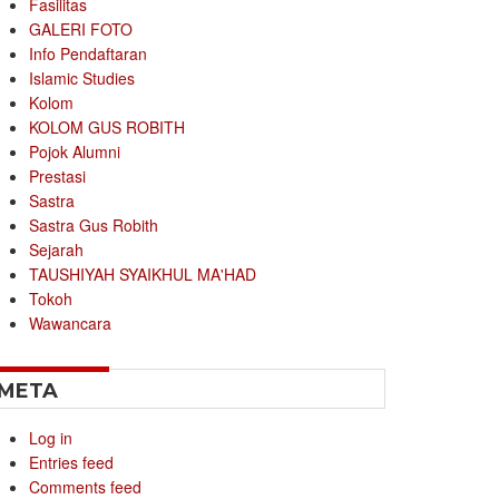
Fasilitas
GALERI FOTO
Info Pendaftaran
Islamic Studies
Kolom
KOLOM GUS ROBITH
Pojok Alumni
Prestasi
Sastra
Sastra Gus Robith
Sejarah
TAUSHIYAH SYAIKHUL MA'HAD
Tokoh
Wawancara
META
Log in
Entries feed
Comments feed