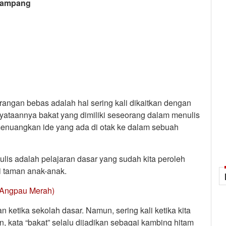
 Gampang
angan bebas adalah hal sering kali dikaitkan dengan
yataannya bakat yang dimiliki seseorang dalam menulis
enuangkan ide yang ada di otak ke dalam sebuah
lis adalah pelajaran dasar yang sudah kita peroleh
i taman anak-anak.
 Angpau Merah)
 ketika sekolah dasar. Namun, sering kali ketika kita
, kata “bakat” selalu dijadikan sebagai kambing hitam