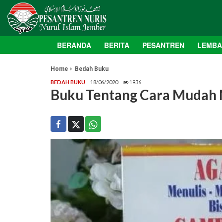
BERANDA
BERITA
PESANTREN
LEMB
Home
Bedah Buku
BEDAH BUKU
18/06/2020
1936
Buku Tentang Cara Mudah 