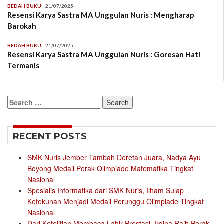
BEDAH BUKU
21/07/2025
Resensi Karya Sastra MA Unggulan Nuris : Mengharap
Barokah
BEDAH BUKU
21/07/2025
Resensi Karya Sastra MA Unggulan Nuris : Goresan Hati
Termanis
Search
for:
RECENT POSTS
SMK Nuris Jember Tambah Deretan Juara, Nadya Ayu
Boyong Medali Perak Olimpiade Matematika Tingkat
Nasional
Spesialis Informatika dari SMK Nuris, Ilham Sulap
Ketekunan Menjadi Medali Perunggu Olimpiade Tingkat
Nasional
Dari Ketelitian Membaca Lahir Prestasi, Irdina Raih Perak