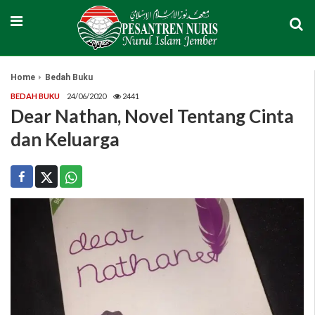
Home
Bedah Buku
BEDAH BUKU
24/06/2020
2441
Dear Nathan, Novel Tentang Cinta
dan Keluarga