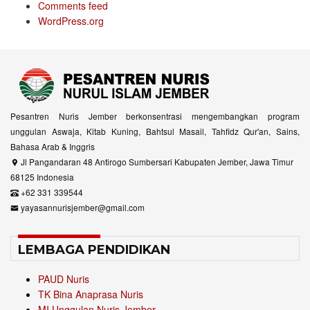
Comments feed
WordPress.org
Pesantren Nuris Jember berkonsentrasi mengembangkan program
unggulan Aswaja, Kitab Kuning, Bahtsul Masail, Tahfidz Qur'an, Sains,
Bahasa Arab & Inggris
Jl Pangandaran 48 Antirogo Sumbersari Kabupaten Jember, Jawa Timur
68125 Indonesia
+62 331 339544
yayasannurisjember@gmail.com
LEMBAGA PENDIDIKAN
PAUD Nuris
TK Bina Anaprasa Nuris
MI Unggulan Nuris Jember