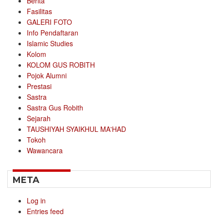
Berita
Fasilitas
GALERI FOTO
Info Pendaftaran
Islamic Studies
Kolom
KOLOM GUS ROBITH
Pojok Alumni
Prestasi
Sastra
Sastra Gus Robith
Sejarah
TAUSHIYAH SYAIKHUL MA'HAD
Tokoh
Wawancara
META
Log in
Entries feed