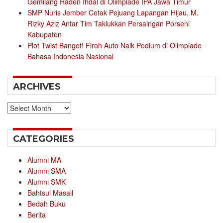
Gemilang Raden Ihdal di Olimpiade IPA Jawa Timur
SMP Nuris Jember Cetak Pejuang Lapangan Hijau, M.
Rizky Aziz Antar Tim Taklukkan Persaingan Porseni
Kabupaten
Plot Twist Banget! Firoh Auto Naik Podium di Olimpiade
Bahasa Indonesia Nasional
ARCHIVES
Archives
CATEGORIES
Alumni MA
Alumni SMA
Alumni SMK
Bahtsul Masail
Bedah Buku
Berita