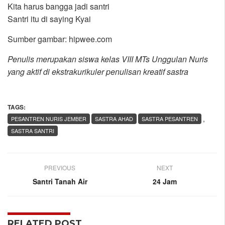
Kita harus bangga jadi santri
Santri itu di saying Kyai
Sumber gambar: hipwee.com
Penulis merupakan siswa kelas VIII MTs Unggulan Nuris
yang aktif di ekstrakurikuler penulisan kreatif sastra
TAGS:
,
PESANTREN NURIS JEMBER
SASTRA AHAD
SASTRA PESANTREN
SASTRA SANTRI
PREVIOUS
NEXT
Santri Tanah Air
24 Jam
RELATED POST