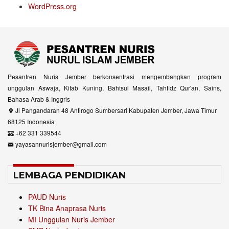
WordPress.org
Pesantren Nuris Jember berkonsentrasi mengembangkan program
unggulan Aswaja, Kitab Kuning, Bahtsul Masail, Tahfidz Qur'an, Sains,
Bahasa Arab & Inggris
Jl Pangandaran 48 Antirogo Sumbersari Kabupaten Jember, Jawa Timur
68125 Indonesia
+62 331 339544
yayasannurisjember@gmail.com
LEMBAGA PENDIDIKAN
PAUD Nuris
TK Bina Anaprasa Nuris
MI Unggulan Nuris Jember