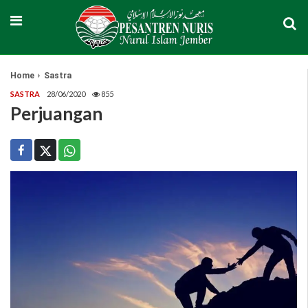
Home
Sastra
SASTRA
28/06/2020
855
Perjuangan