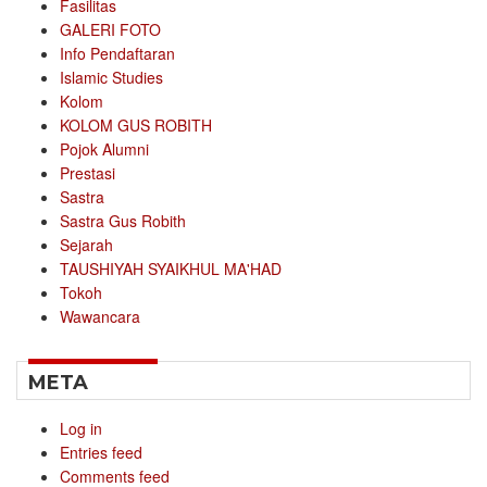
Fasilitas
GALERI FOTO
Info Pendaftaran
Islamic Studies
Kolom
KOLOM GUS ROBITH
Pojok Alumni
Prestasi
Sastra
Sastra Gus Robith
Sejarah
TAUSHIYAH SYAIKHUL MA'HAD
Tokoh
Wawancara
META
Log in
Entries feed
Comments feed