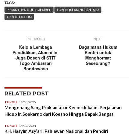
TAGS:
,
PESANTREN NURIS JEMBER
TOKOH ISLAM NUSANTARA
TOKOH MUSLIM
PREVIOUS
NEXT
Kelola Lembaga
Bagaimana Hukum
Pendidikan, Alumni Ini
Berdiri untuk
Juga Dosen di STIT
Menghormat
Togo Ambarsari
Seseorang?
Bondowoso
RELATED POST
TOKOH
10/08/2025
Mengenang Sang Proklamator Kemerdekaan: Perjalanan
Hidup Ir. Soekarno dari Koesno Hingga Bapak Bangsa
TOKOH
14/11/2024
KH. Hasyim Asy’ari: Pahlawan Nasional dan Pendiri