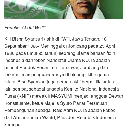
Penulis: Abdul Wafi*
KH Bishri Syansuri (lahir di PATI, Jawa Tengah, 18
September 1886- Meninggal di Jombang pada 25 April
1980 pada umur 93 tahun) seorang ulama barisan fiqih
indonesia dan tokoh Nahdlatul Ulama NU. Ia adalah
pendiri Pondok Pesantren Denanyar, Jombang dan
terkenal atas penguasaannya di bidang fikih agama
Islam. Bisri Syansuri juga pernah aktif berpolitik, antara
lain sempat sebagai anggota Komite Nasional Indonesia
Pusat (KNIP) mewakili MASYUMI menjadi anggota Dewan
Konstituante, ketua Majelis Syuro Partai Persatuan
Pembangunan sebagai Rais Aam NU. Ia adalah kakek
dari Abdurrahman Wahid, Presiden Republik Indonesia
keempat.