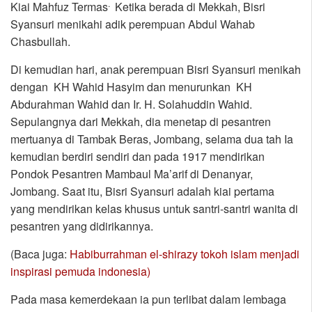
.
Kiai Mahfuz Termas
Ketika berada di Mekkah, Bisri
Syansuri menikahi adik perempuan Abdul Wahab
Chasbullah.
Di kemudian hari, anak perempuan Bisri Syansuri menikah
dengan KH Wahid Hasyim dan menurunkan KH
Abdurahman Wahid dan Ir. H. Solahuddin Wahid.
Sepulangnya dari Mekkah, dia menetap di pesantren
mertuanya di Tambak Beras, Jombang, selama dua tah Ia
kemudian berdiri sendiri dan pada 1917 mendirikan
Pondok Pesantren Mambaul Ma’arif di Denanyar,
Jombang. Saat itu, Bisri Syansuri adalah kiai pertama
yang mendirikan kelas khusus untuk santri-santri wanita di
pesantren yang didirikannya.
(Baca juga:
Habiburrahman el-shirazy tokoh islam menjadi
inspirasi pemuda indonesia)
Pada masa kemerdekaan ia pun terlibat dalam lembaga