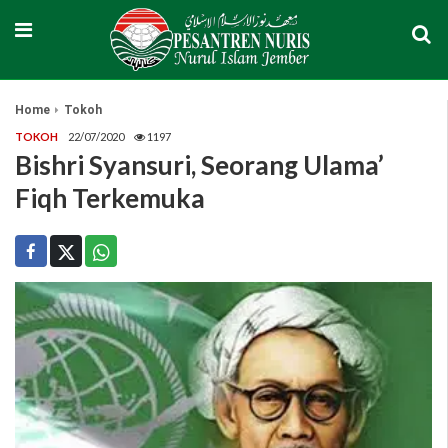
Home
Tokoh
TOKOH
22/07/2020
1197
Bishri Syansuri, Seorang Ulama’
Fiqh Terkemuka