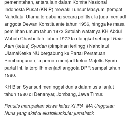
pemerintahan, antara lain dalam Komite Nasional
Indonesia Pusat (KNIP) mewakili unsur Masyumi (tempat
Nahdlatul Ulama tergabung secara politis). Ia juga menjadi
anggota Dewan Konstituante tahun 1956, hingga ke masa
pemilihan umum tahun 1972 Setelah wafatnya KH Abdul
Wahab Chasbullah, tahun 1972 ia diangkat sebagai
Rais
Aam
(ketua)
Syuriah
(pimpinan tertinggi) Nahdlatul
UlamaKetika NU bergabung ke Partai Persatuan
Pembangunan, ia pernah menjadi ketua Majelis Syuro
partai ini. Ia terpilih menjadi anggota DPR sampai tahun
1980.
KH Bisri Syansuri meninggal dunia dalam usia lanjut
tahun 1980 di Denanyar, Jombang, Jawa Timur.
Penulis merupakan siswa kelas
XI IPA
MA Unggulan
Nuris yang aktif di ekstrakurikuler jurnalistik