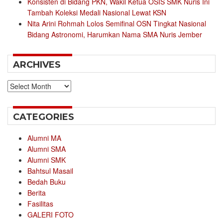
Konsisten di Bidang PKN, Wakil Ketua OSIS SMK Nuris Ini
Tambah Koleksi Medali Nasional Lewat KSN
Nita Arini Rohmah Lolos Semifinal OSN Tingkat Nasional
Bidang Astronomi, Harumkan Nama SMA Nuris Jember
ARCHIVES
Archives
CATEGORIES
Alumni MA
Alumni SMA
Alumni SMK
Bahtsul Masail
Bedah Buku
Berita
Fasilitas
GALERI FOTO