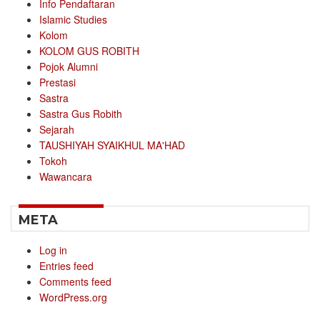
Info Pendaftaran
Islamic Studies
Kolom
KOLOM GUS ROBITH
Pojok Alumni
Prestasi
Sastra
Sastra Gus Robith
Sejarah
TAUSHIYAH SYAIKHUL MA'HAD
Tokoh
Wawancara
META
Log in
Entries feed
Comments feed
WordPress.org