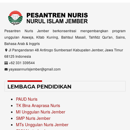
Pesantren Nuris Jember berkonsentrasi mengembangkan program
unggulan Aswaja, Kitab Kuning, Bahtsul Masail, Tahfidz Qur'an, Sains,
Bahasa Arab & Inggris
Jl Pangandaran 48 Antirogo Sumbersari Kabupaten Jember, Jawa Timur
68125 Indonesia
+62 331 339544
yayasannurisjember@gmail.com
LEMBAGA PENDIDIKAN
PAUD Nuris
TK Bina Anaprasa Nuris
MI Unggulan Nuris Jember
SMP Nuris Jember
MTs Unggulan Nuris Jember