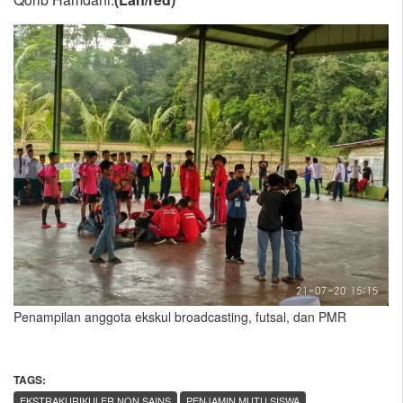
Penampilan anggota ekskul broadcasting, futsal, dan PMR
TAGS:
,
EKSTRAKURIKULER NON SAINS
PENJAMIN MUTU SISWA