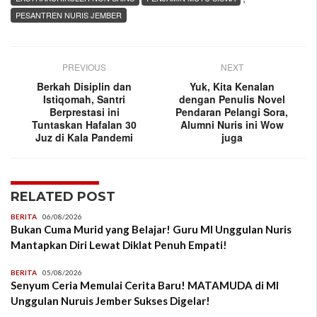
PESANTREN NURIS JEMBER
PREVIOUS
NEXT
Berkah Disiplin dan
Yuk, Kita Kenalan
Istiqomah, Santri
dengan Penulis Novel
Berprestasi ini
Pendaran Pelangi Sora,
Tuntaskan Hafalan 30
Alumni Nuris ini Wow
Juz di Kala Pandemi
juga
RELATED POST
BERITA
06/08/2026
Bukan Cuma Murid yang Belajar! Guru MI Unggulan Nuris
Mantapkan Diri Lewat Diklat Penuh Empati!
BERITA
05/08/2026
Senyum Ceria Memulai Cerita Baru! MATAMUDA di MI
Unggulan Nuruis Jember Sukses Digelar!