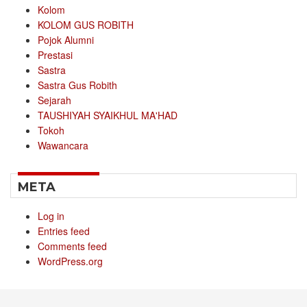
Kolom
KOLOM GUS ROBITH
Pojok Alumni
Prestasi
Sastra
Sastra Gus Robith
Sejarah
TAUSHIYAH SYAIKHUL MA'HAD
Tokoh
Wawancara
META
Log in
Entries feed
Comments feed
WordPress.org