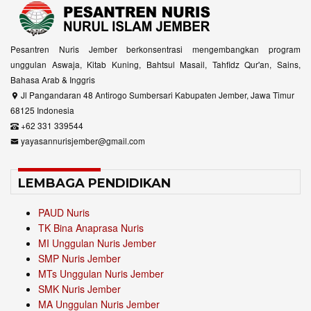
Pesantren Nuris Jember berkonsentrasi mengembangkan program
unggulan Aswaja, Kitab Kuning, Bahtsul Masail, Tahfidz Qur'an, Sains,
Bahasa Arab & Inggris
Jl Pangandaran 48 Antirogo Sumbersari Kabupaten Jember, Jawa Timur
68125 Indonesia
+62 331 339544
yayasannurisjember@gmail.com
LEMBAGA PENDIDIKAN
PAUD Nuris
TK Bina Anaprasa Nuris
MI Unggulan Nuris Jember
SMP Nuris Jember
MTs Unggulan Nuris Jember
SMK Nuris Jember
MA Unggulan Nuris Jember