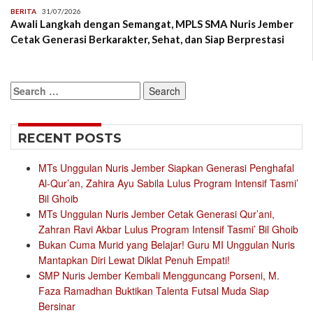
BERITA
31/07/2026
Awali Langkah dengan Semangat, MPLS SMA Nuris Jember
Cetak Generasi Berkarakter, Sehat, dan Siap Berprestasi
Search
for:
RECENT POSTS
MTs Unggulan Nuris Jember Siapkan Generasi Penghafal
Al-Qur’an, Zahira Ayu Sabila Lulus Program Intensif Tasmi’
Bil Ghoib
MTs Unggulan Nuris Jember Cetak Generasi Qur’ani,
Zahran Ravi Akbar Lulus Program Intensif Tasmi’ Bil Ghoib
Bukan Cuma Murid yang Belajar! Guru MI Unggulan Nuris
Mantapkan Diri Lewat Diklat Penuh Empati!
SMP Nuris Jember Kembali Mengguncang Porseni, M.
Faza Ramadhan Buktikan Talenta Futsal Muda Siap
Bersinar