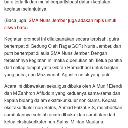
baru tertarik dan mulai berpartisipasi dalam kegiatan-
kegiatan selanjutnya.
(Baca juga:
SMA Nuris Jember juga adakan mpls untuk
siswa baru)
Kegiatan promosi ini dilaksanakan secara terpisah, putra
bertempat di Gedung Olah Raga(GOR) Nuris Jember, dan
putri bertempat di aula SMA Nuris Jember. Dengan
terpisahnya kegiatan ini maka diperlukanlah ketua panitia
dari setiap tempat yaitu Gibran Ramadhani untuk bagian
yang putra, dan Muzayanah Agustin untuk yang putri.
Acara ini dibawakan sekaligus dibuka oleh A Munif Efendi
dan M Zahhron Afifuddin yang keduanya sama-sama dari
kepala bidang dalam ekstrakurikuler non-Sains. Kepala
ekstrakurikuler non-Sains, Ahmad Faizal S.S, memberikan
sambutannya setelah acara dibuka, dan sambutan dari
ketua ekstrakurikuler non-Sains, M Irfan Maulana,