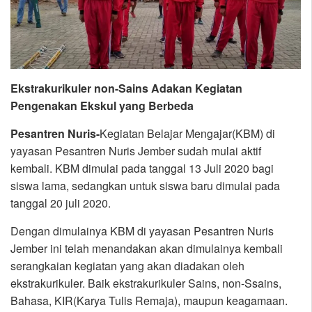
Ekstrakurikuler non-Sains Adakan Kegiatan
Pengenakan Ekskul yang Berbeda
Pesantren Nuri
s-
Kegiatan Belajar Mengajar(KBM) di
yayasan Pesantren Nuris Jember sudah mulai aktif
kembali. KBM dimulai pada tanggal 13 Juli 2020 bagi
siswa lama, sedangkan untuk siswa baru dimulai pada
tanggal 20 juli 2020.
Dengan dimulainya KBM di yayasan Pesantren Nuris
Jember ini telah menandakan akan dimulainya kembali
serangkaian kegiatan yang akan diadakan oleh
ekstrakurikuler. Baik ekstrakurikuler Sains, non-Ssains,
Bahasa, KIR(Karya Tulis Remaja), maupun keagamaan.