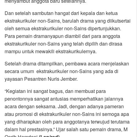
menyambut anggota baru setelahnya.
Dan setelah sambutan hangat dari kepala dan ketua
ekstrakurikuler non-Sains, barulah drama yang diikutsertai
oleh semua ekstrakurikuler non-Sains dipertunjukkan.
Para pemain dramanyapun diambil dari para anggota
ekstrakurikuler non-Sains yang telah dipilih dan dirasa
mampu untuk mewakili ekstrakurikulernya.
Setelah drama ditampilkan, pembawa acara menjelaskan
secara umum ekstrakurikuler non-Sains yang ada di
yayasan Pesantren Nuris Jember.
“Kegiatan ini sangat bagus, dan membuat para
penontonnya sangat antusias memperhatikan jalannya
acara dengan seksama. Jadi, dengan adanya pameran
atau promosi di ekstrakurikuler non-Sains ini semoga apa
yang diharapkan oleh para anggotanya terwujud terutama
dalam hal prestasinya.” Ujar salah satu pemain drama, M
Qorib Hamdani.
(Lan/red)