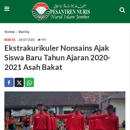
Home
Berita
BERITA
24/07/2020
997
Ekstrakurikuler Nonsains Ajak
Siswa Baru Tahun Ajaran 2020-
2021 Asah Bakat