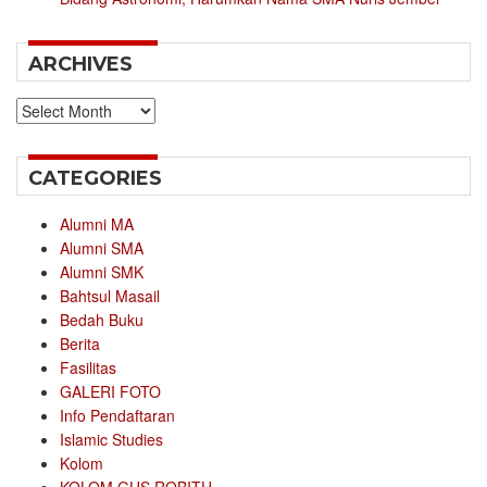
ARCHIVES
Archives
CATEGORIES
Alumni MA
Alumni SMA
Alumni SMK
Bahtsul Masail
Bedah Buku
Berita
Fasilitas
GALERI FOTO
Info Pendaftaran
Islamic Studies
Kolom
KOLOM GUS ROBITH