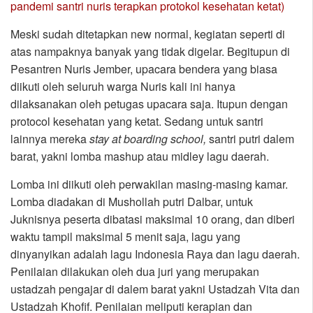
pandemi santri nuris terapkan protokol kesehatan ketat)
Meski sudah ditetapkan new normal, kegiatan seperti di
atas nampaknya banyak yang tidak digelar. Begitupun di
Pesantren Nuris Jember, upacara bendera yang biasa
diikuti oleh seluruh warga Nuris kali ini hanya
dilaksanakan oleh petugas upacara saja. Itupun dengan
protocol kesehatan yang ketat. Sedang untuk santri
lainnya mereka
stay at boarding school,
santri putri dalem
barat, yakni lomba mashup atau midley lagu daerah.
Lomba ini diikuti oleh perwakilan masing-masing kamar.
Lomba diadakan di Mushollah putri Dalbar, untuk
Juknisnya peserta dibatasi maksimal 10 orang, dan diberi
waktu tampil maksimal 5 menit saja, lagu yang
dinyanyikan adalah lagu Indonesia Raya dan lagu daerah.
Penilaian dilakukan oleh dua juri yang merupakan
ustadzah pengajar di dalem barat yakni Ustadzah Vita dan
Ustadzah Khofif. Penilaian meliputi kerapian dan