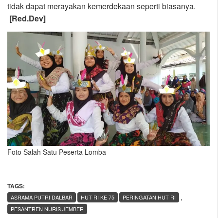
tidak dapat merayakan kemerdekaan seperti biasanya.
[Red.Dev]
Foto Salah Satu Peserta Lomba
TAGS:
,
ASRAMA PUTRI DALBAR
HUT RI KE 75
PERINGATAN HUT RI
PESANTREN NURIS JEMBER