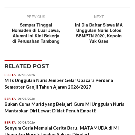
PREVIOUS
NEXT
Sempat Tinggal
Ini Dia Daftar Siswa MA
Nomaden di Luar Jawa,
Unggulan Nuris Lolos
Alumni Ini Kini Bekerja
SBMPTN 2020, Kepoin
di Perusahan Tambang
Yuk Gaes
RELATED POST
BERITA
07/08/2026
MTs Unggulan Nuris Jember Gelar Upacara Perdana
Semester Ganjil Tahun Ajaran 2026/2027
BERITA
06/08/2026
Bukan Cuma Murid yang Belajar! Guru MI Unggulan Nuris
Mantapkan Diri Lewat Diklat Penuh Empati!
BERITA
05/08/2026
Senyum Ceria Memulai Cerita Baru! MATAMUDA di MI
Unggulan Nuruis Jember Sukses Digelar!