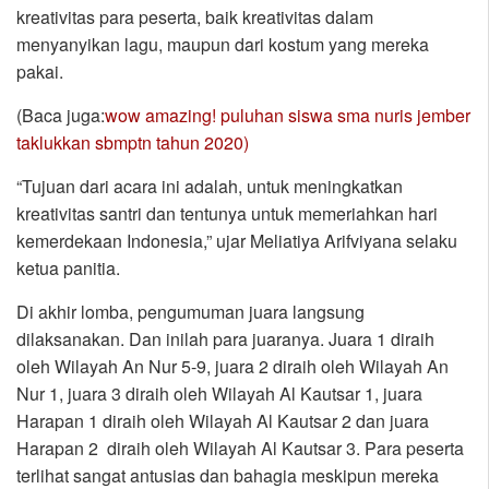
kreativitas para peserta, baik kreativitas dalam
menyanyikan lagu, maupun dari kostum yang mereka
pakai.
(Baca juga:
wow amazing! puluhan siswa sma nuris jember
taklukkan sbmptn tahun 2020)
“Tujuan dari acara ini adalah, untuk meningkatkan
kreativitas santri dan tentunya untuk memeriahkan hari
kemerdekaan Indonesia,” ujar Meliatiya Arifviyana selaku
ketua panitia.
Di akhir lomba, pengumuman juara langsung
dilaksanakan. Dan inilah para juaranya. Juara 1 diraih
oleh Wilayah An Nur 5-9, juara 2 diraih oleh Wilayah An
Nur 1, juara 3 diraih oleh Wilayah Al Kautsar 1, juara
Harapan 1 diraih oleh Wilayah Al Kautsar 2 dan juara
Harapan 2 diraih oleh Wilayah Al Kautsar 3. Para peserta
terlihat sangat antusias dan bahagia meskipun mereka