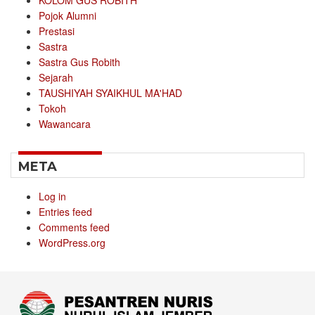
Pojok Alumni
Prestasi
Sastra
Sastra Gus Robith
Sejarah
TAUSHIYAH SYAIKHUL MA'HAD
Tokoh
Wawancara
META
Log in
Entries feed
Comments feed
WordPress.org