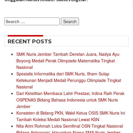
Search
for:
RECENT POSTS
SMK Nuris Jember Tambah Deretan Juara, Nadya Ayu
Boyong Medali Perak Olimpiade Matematika Tingkat
Nasional
Spesialis Informatika dari SMK Nuris, Ilham Sulap
Ketekunan Menjadi Medali Perunggu Olimpiade Tingkat
Nasional
Dari Ketelitian Membaca Lahir Prestasi, Irdina Raih Perak
OSPENAS Bidang Bahasa Indonesia untuk SMK Nuris
Jember
Konsisten di Bidang PKN, Wakil Ketua OSIS SMK Nuris Ini
Tambah Koleksi Medali Nasional Lewat KSN
Nita Arini Rohmah Lolos Semifinal OSN Tingkat Nasional
Bidang Astronomi, Harumkan Nama SMA Nuris Jember