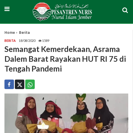
Home
Berita
BERITA
18/08/2020
1589
Semangat Kemerdekaan, Asrama
Dalem Barat Rayakan HUT RI 75 di
Tengah Pandemi