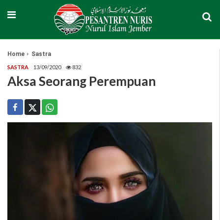
Home
Sastra
SASTRA
13/09/2020
832
Aksa Seorang Perempuan