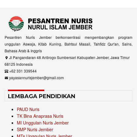
Pesantren Nuris Jember berkonsentrasi mengembangkan program
unggulan Aswaja, Kitab Kuning, Bahtsul Masail, Tahfidz Qur'an, Sains,
Bahasa Arab & Inggris
Jl Pangandaran 48 Antirogo Sumbersari Kabupaten Jember, Jawa Timur
68125 Indonesia
+62 331 339544
yayasannurisjember@gmail.com
LEMBAGA PENDIDIKAN
PAUD Nuris
TK Bina Anaprasa Nuris
MI Unggulan Nuris Jember
SMP Nuris Jember
MTs Unggulan Nuris Jember