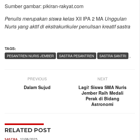
Sumber gambar: pikiran-rakyat.com
Penulis merupakan siswa kelas
XII IPA 2 MA
Unggulan
Nuris yang aktif di ekstrakurikuler penulisan kreatif sastra
TAGS:
,
PESANTREN NURIS JEMBER
SASTRA PESANTREN
SASTRA SANTRI
PREVIOUS
NEXT
Dalam Sujud
Lagi! Siswa SMA Nuris
Jember Raih Medali
Perak di Bidang
Astronomi
RELATED POST
SASTRA
12/08/2025