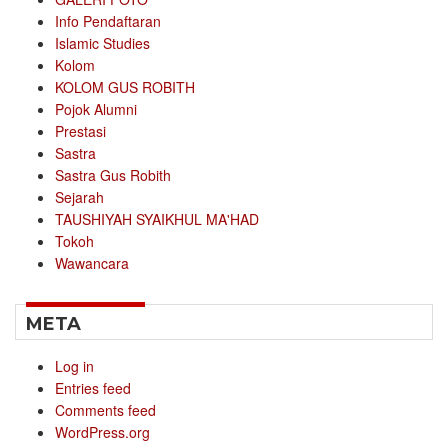
Info Pendaftaran
Islamic Studies
Kolom
KOLOM GUS ROBITH
Pojok Alumni
Prestasi
Sastra
Sastra Gus Robith
Sejarah
TAUSHIYAH SYAIKHUL MA'HAD
Tokoh
Wawancara
META
Log in
Entries feed
Comments feed
WordPress.org