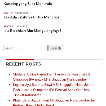
Kambing yang Suka Menunda
SASTRA
12/08/2025
Tak Ada Salahnya Untuk Mencoba
SASTRA
12/08/2025
Ibu, Bolehkah Aku Mengulanginya?
Search
for:
RECENT POSTS
Shafana Almira Ramadhani Persembahkan Juara 2
Olimpiade IPA untuk MTs Unggulan Nuris Jember
Keysha Ayu Sabrina Siswi MTs Unggulan Nuris Jember
Raih Juara 1 Olimpiade IPA Festival Anak Gemilang
Tingkat Kabupaten
Khafi, Sang Jagoan dari MI Unggulan Nuris Jember Ini
Berhasil Bawa Medali Perak