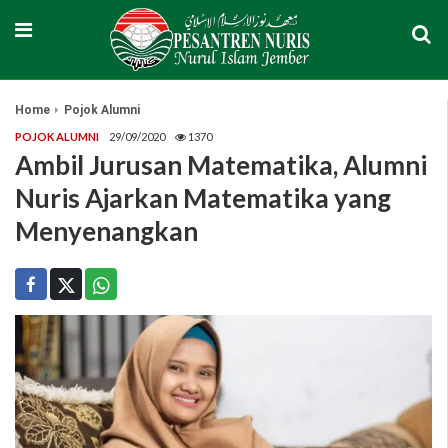
Home
Pojok Alumni
POJOK ALUMNI
29/09/2020
1370
Ambil Jurusan Matematika, Alumni
Nuris Ajarkan Matematika yang
Menyenangkan