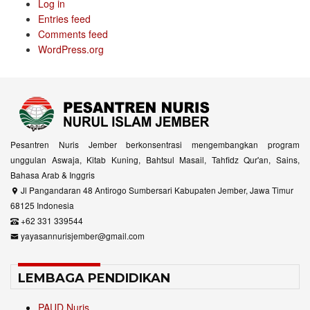
Log in
Entries feed
Comments feed
WordPress.org
Pesantren Nuris Jember berkonsentrasi mengembangkan program
unggulan Aswaja, Kitab Kuning, Bahtsul Masail, Tahfidz Qur'an, Sains,
Bahasa Arab & Inggris
Jl Pangandaran 48 Antirogo Sumbersari Kabupaten Jember, Jawa Timur
68125 Indonesia
+62 331 339544
yayasannurisjember@gmail.com
LEMBAGA PENDIDIKAN
PAUD Nuris