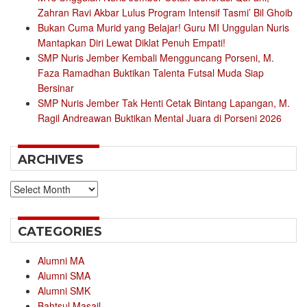
Zahran Ravi Akbar Lulus Program Intensif Tasmi’ Bil Ghoib
Bukan Cuma Murid yang Belajar! Guru MI Unggulan Nuris
Mantapkan Diri Lewat Diklat Penuh Empati!
SMP Nuris Jember Kembali Mengguncang Porseni, M.
Faza Ramadhan Buktikan Talenta Futsal Muda Siap
Bersinar
SMP Nuris Jember Tak Henti Cetak Bintang Lapangan, M.
Ragil Andreawan Buktikan Mental Juara di Porseni 2026
ARCHIVES
Archives
CATEGORIES
Alumni MA
Alumni SMA
Alumni SMK
Bahtsul Masail