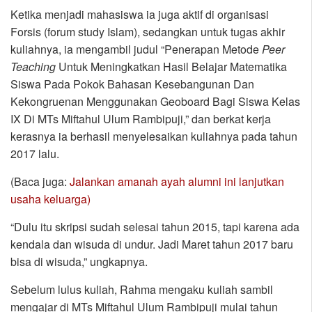
Ketika menjadi mahasiswa ia juga aktif di organisasi
Forsis (forum study Islam), sedangkan untuk tugas akhir
kuliahnya, ia mengambil judul “Penerapan Metode
Peer
Teaching
Untuk Meningkatkan Hasil Belajar Matematika
Siswa Pada Pokok Bahasan Kesebangunan Dan
Kekongruenan Menggunakan Geoboard Bagi Siswa Kelas
IX Di MTs Miftahul Ulum Rambipuji,” dan berkat kerja
kerasnya ia berhasil menyelesaikan kuliahnya pada tahun
2017 lalu.
(Baca juga:
Jalankan amanah ayah alumni ini lanjutkan
usaha keluarga)
“Dulu itu skripsi sudah selesai tahun 2015, tapi karena ada
kendala dan wisuda di undur. Jadi Maret tahun 2017 baru
bisa di wisuda,” ungkapnya.
Sebelum lulus kuliah, Rahma mengaku kuliah sambil
mengajar di MTs Miftahul Ulum Rambipuji mulai tahun