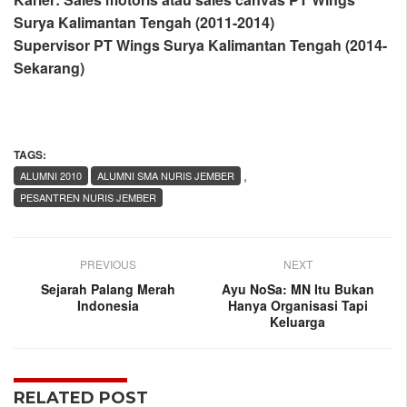
Surya Kalimantan Tengah (2011-2014)
Supervisor PT Wings Surya Kalimantan Tengah (2014-
Sekarang)
TAGS:
,
ALUMNI 2010
ALUMNI SMA NURIS JEMBER
PESANTREN NURIS JEMBER
PREVIOUS
NEXT
Sejarah Palang Merah
Ayu NoSa: MN Itu Bukan
Indonesia
Hanya Organisasi Tapi
Keluarga
RELATED POST