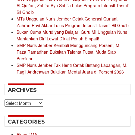
Al-Qur’an, Zahira Ayu Sabila Lulus Program Intensif Tasmi’
Bil Ghoib
MTs Unggulan Nuris Jember Cetak Generasi Qur’ani,
Zahran Ravi Akbar Lulus Program Intensif Tasmi’ Bil Ghoib
Bukan Cuma Murid yang Belajar! Guru MI Unggulan Nuris
Mantapkan Diri Lewat Diklat Penuh Empati!
SMP Nuris Jember Kembali Mengguncang Porseni, M.
Faza Ramadhan Buktikan Talenta Futsal Muda Siap
Bersinar
SMP Nuris Jember Tak Henti Cetak Bintang Lapangan, M.
Ragil Andreawan Buktikan Mental Juara di Porseni 2026
ARCHIVES
Archives
CATEGORIES
Alumni MA