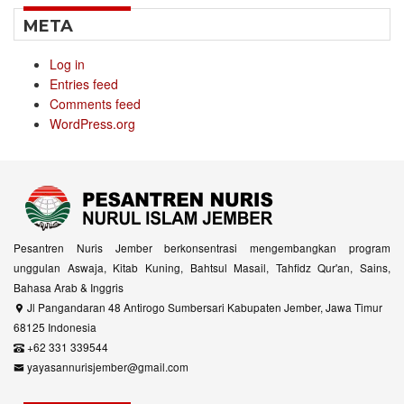
META
Log in
Entries feed
Comments feed
WordPress.org
Pesantren Nuris Jember berkonsentrasi mengembangkan program
unggulan Aswaja, Kitab Kuning, Bahtsul Masail, Tahfidz Qur'an, Sains,
Bahasa Arab & Inggris
Jl Pangandaran 48 Antirogo Sumbersari Kabupaten Jember, Jawa Timur
68125 Indonesia
+62 331 339544
yayasannurisjember@gmail.com