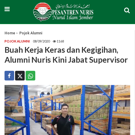
Home
Pojok Alumni
POJOK ALUMNI
08/09/2020
1168
Buah Kerja Keras dan Kegigihan,
Alumni Nuris Kini Jabat Supervisor