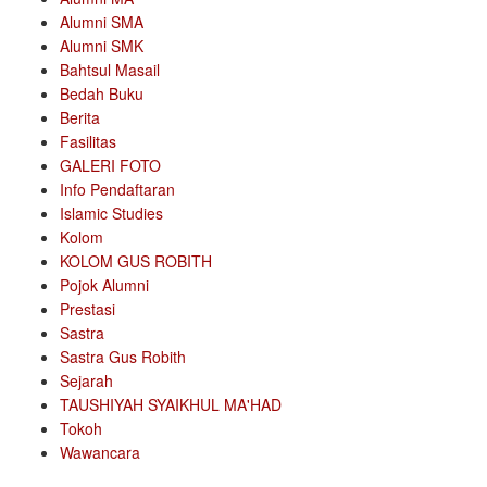
Alumni SMA
Alumni SMK
Bahtsul Masail
Bedah Buku
Berita
Fasilitas
GALERI FOTO
Info Pendaftaran
Islamic Studies
Kolom
KOLOM GUS ROBITH
Pojok Alumni
Prestasi
Sastra
Sastra Gus Robith
Sejarah
TAUSHIYAH SYAIKHUL MA'HAD
Tokoh
Wawancara