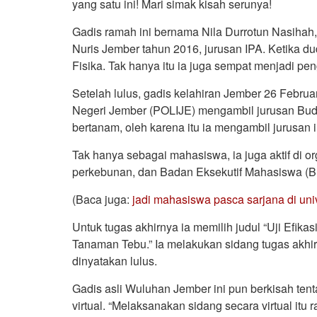
yang satu ini! Mari simak kisah serunya!
Gadis ramah ini bernama Nila Durrotun Nasihah,
Nuris Jember tahun 2016, jurusan IPA. Ketika du
Fisika. Tak hanya itu ia juga sempat menjadi pen
Setelah lulus, gadis kelahiran Jember 26 Februar
Negeri Jember (POLIJE) mengambil jurusan Bu
bertanam, oleh karena itu ia mengambil jurusan i
Tak hanya sebagai mahasiswa, ia juga aktif di o
perkebunan, dan Badan Eksekutif Mahasiswa (
(Baca juga:
jadi mahasiswa pasca sarjana di univ
Untuk tugas akhirnya ia memilih judul “Uji Efik
Tanaman Tebu.” Ia melakukan sidang tugas akhir
dinyatakan lulus.
Gadis asli Wuluhan Jember ini pun berkisah t
virtual. “Melaksanakan sidang secara virtual itu