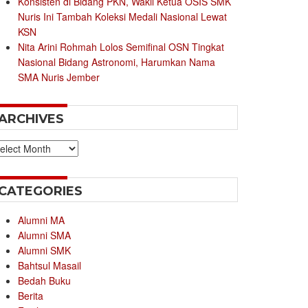
Konsisten di Bidang PKN, Wakil Ketua OSIS SMK
Nuris Ini Tambah Koleksi Medali Nasional Lewat
KSN
Nita Arini Rohmah Lolos Semifinal OSN Tingkat
Nasional Bidang Astronomi, Harumkan Nama
SMA Nuris Jember
ARCHIVES
chives
CATEGORIES
Alumni MA
Alumni SMA
Alumni SMK
Bahtsul Masail
Bedah Buku
Berita