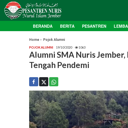
BERANDA
BERITA
PESANTREN
LEMB
Home
Pojok Alumni
POJOK ALUMNI
19/10/2020
1063
Alumni SMA Nuris Jember,
Tengah Pendemi