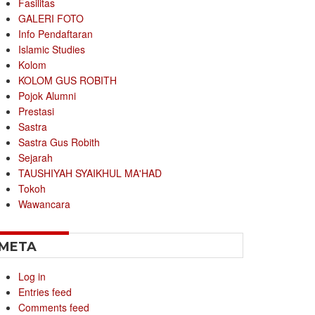
Fasilitas
GALERI FOTO
Info Pendaftaran
Islamic Studies
Kolom
KOLOM GUS ROBITH
Pojok Alumni
Prestasi
Sastra
Sastra Gus Robith
Sejarah
TAUSHIYAH SYAIKHUL MA'HAD
Tokoh
Wawancara
META
Log in
Entries feed
Comments feed