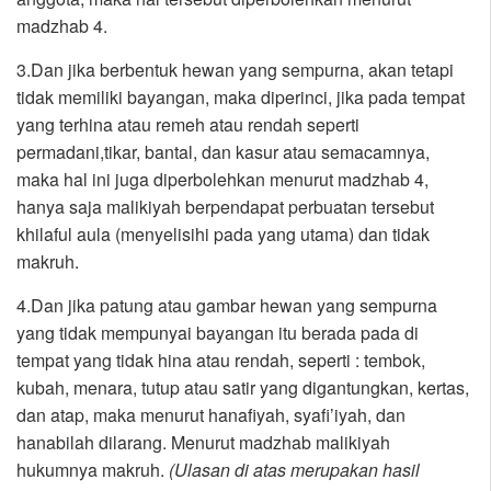
madzhab 4.
3.Dan jika berbentuk hewan yang sempurna, akan tetapi
tidak memiliki bayangan, maka diperinci, jika pada tempat
yang terhina atau remeh atau rendah seperti
permadani,tikar, bantal, dan kasur atau semacamnya,
maka hal ini juga diperbolehkan menurut madzhab 4,
hanya saja malikiyah berpendapat perbuatan tersebut
khilaful aula (menyelisihi pada yang utama) dan tidak
makruh.
4.Dan jika patung atau gambar hewan yang sempurna
yang tidak mempunyai bayangan itu berada pada di
tempat yang tidak hina atau rendah, seperti : tembok,
kubah, menara, tutup atau satir yang digantungkan, kertas,
dan atap, maka menurut hanafiyah, syafi’iyah, dan
hanabilah dilarang. Menurut madzhab malikiyah
hukumnya makruh.
(Ulasan di atas merupakan hasil