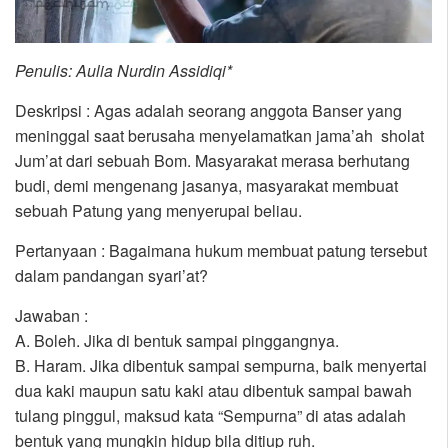
Penulis: Aulia Nurdin Assidiqi*
Deskripsi : Agas adalah seorang anggota Banser yang
meninggal saat berusaha menyelamatkan jama’ah sholat
Jum’at dari sebuah Bom. Masyarakat merasa berhutang
budi, demi mengenang jasanya, masyarakat membuat
sebuah Patung yang menyerupai beliau.
Pertanyaan : Bagaimana hukum membuat patung tersebut
dalam pandangan syari’at?
Jawaban :
A. Boleh. Jika di bentuk sampai pinggangnya.
B. Haram. Jika dibentuk sampai sempurna, baik menyertai
dua kaki maupun satu kaki atau dibentuk sampai bawah
tulang pinggul, maksud kata “Sempurna” di atas adalah
bentuk yang mungkin hidup bila ditiup ruh.