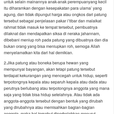
untuk selain mainannya anak-anak perempuanyang kecil
itu diharamkan dengan kesepakatan para ulama’ yang
agung, dan tidak dipungut harga atau ongkos dari patung
tersebut sebagai penjelasan pakar i’tibar dan malaikat
rahmat tidak masuk ke tempat tersebut, pembuatnya
dilaknat dan mendapatkan siksa di neraka jahannam,
dibebani meniup roh pada patung yang dibuatnya dan dia
bukan orang yang bisa meniupkan roh, semoga Allah
menyelamatkan kita dari hal demikian.
2.Jika patung atau boneka berupa hewan yang
mempunyai bayangan, akan tetapi patung tersebut
terdapat kekurangan yang mencegah untuk hidup, seperti
terpotongnya kepala atau separuh kepala atau dada atau
perutnya berlubang atau terpotongnya anggota yang mana
saja yang tidak bisa hidup setelahnya. Atau tidak ada
anggota-anggota tersebut dengan bentuk yang dirubah
yang dirubahnya atau memisahkan bagian-bagian
anggota, maka hal tersebut diperbolehkan menurut