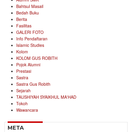
Bahtsul Masail
Bedah Buku
Berita
Fasilitas
GALERI FOTO
Info Pendaftaran
Islamic Studies
Kolom
KOLOM GUS ROBITH
Pojok Alumni
Prestasi
Sastra
Sastra Gus Robith
Sejarah
TAUSHIYAH SYAIKHUL MA'HAD
Tokoh
Wawancara
META