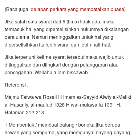
(Baca juga:
delapan perkara yang membatalkan puasa)
Jika salah satu syarat dari 5 (lima) tidak ada, maka
termasuk hal yang diperselisihkan hukumnya dikalangan
para ulama. Namun meninggalkan untuk hal yang
diperselisihkan itu lebih wara’ dan lebih hati-hati.
Jika terpenuhi kelima syarat tersebut maka wajib untuk
ditinggalkan dan diingkari dengan pelanggaran atau
pencegahan. Wallahu a’lam bissawab.
Referensi :
Majmu Fatwa wa Rosail lil Imam as-Sayyid Alwiy al-Maliki
al-Hasaniy, al-maulud 1328 H wal-mutawaffa 1391 H.
Halaman 212-213 :
1.Membentuk / membuat patung / boneka jika berupa
hewan yang sempurna, yang mempunyai bayang-bayang,