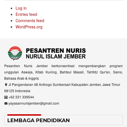
Log in
Entries feed
Comments feed
WordPress.org
Pesantren Nuris Jember berkonsentrasi mengembangkan program
unggulan Aswaja, Kitab Kuning, Bahtsul Masail, Tahfidz Qur'an, Sains,
Bahasa Arab & Inggris
Jl Pangandaran 48 Antirogo Sumbersari Kabupaten Jember, Jawa Timur
68125 Indonesia
+62 331 339544
yayasannurisjember@gmail.com
LEMBAGA PENDIDIKAN