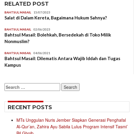
RELATED POST
BAHTSUL MASAIL
15/07/2023
Salat di Dalam Kereta, Bagaimana Hukum Sahnya?
BAHTSUL MASAIL
02/06/2023
Bahtsul Masail: Bolehkah, Bersedekah di Toko Milik
Nonmuslim?
BAHTSUL MASAIL
04/06/2021
Bahtsul Masail: Dilematis Antara Wajib Iddah dan Tugas
Kampus
Search
for:
RECENT POSTS
MTs Unggulan Nuris Jember Siapkan Generasi Penghafal
Al-Qur’an, Zahira Ayu Sabila Lulus Program Intensif Tasmi’
Bil Ghoib