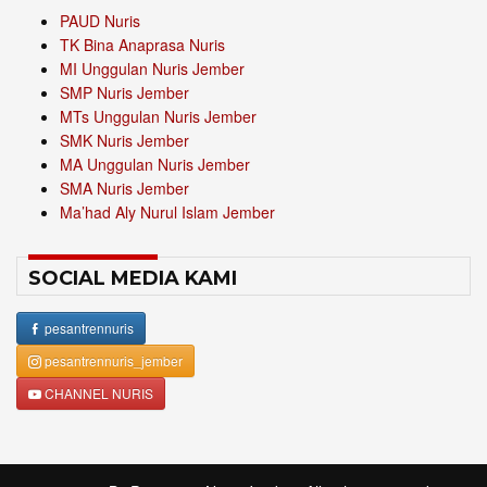
PAUD Nuris
TK Bina Anaprasa Nuris
MI Unggulan Nuris Jember
SMP Nuris Jember
MTs Unggulan Nuris Jember
SMK Nuris Jember
MA Unggulan Nuris Jember
SMA Nuris Jember
Ma’had Aly Nurul Islam Jember
SOCIAL MEDIA KAMI
pesantrennuris
pesantrennuris_jember
CHANNEL NURIS