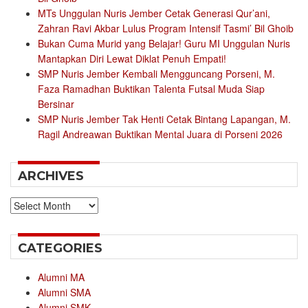
MTs Unggulan Nuris Jember Cetak Generasi Qur’ani,
Zahran Ravi Akbar Lulus Program Intensif Tasmi’ Bil Ghoib
Bukan Cuma Murid yang Belajar! Guru MI Unggulan Nuris
Mantapkan Diri Lewat Diklat Penuh Empati!
SMP Nuris Jember Kembali Mengguncang Porseni, M.
Faza Ramadhan Buktikan Talenta Futsal Muda Siap
Bersinar
SMP Nuris Jember Tak Henti Cetak Bintang Lapangan, M.
Ragil Andreawan Buktikan Mental Juara di Porseni 2026
ARCHIVES
Archives
CATEGORIES
Alumni MA
Alumni SMA
Alumni SMK