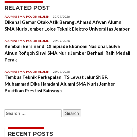
RELATED POST
ALUMNI SMA
,
POJOK ALUMNI
30/07/2026
Dikenal Gemar Otak-Atik Barang, Ahmad Afwan Alumni
SMA Nuris Jember Lolos Teknik Elektro Universitas Jember
ALUMNI SMA
,
POJOK ALUMNI
29/07/2026
Kembali Bersinar di Olimpiade Ekonomi Nasional, Sulva
Ainun Rofiqoh Siswi SMA Nuris Jember Berhasil Raih Medali
Perak
ALUMNI SMA
,
POJOK ALUMNI
29/07/2026
Tembus Teknik Perkapalan ITS Lewat Jalur SNBP,
Muhammad Dika Hamdani Alumni SMA Nuris Jember
Buktikan Prestasi Sainsnya
Search
for:
RECENT POSTS