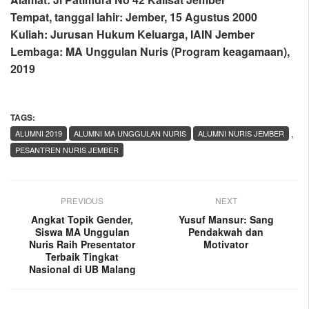
Tempat, tanggal lahir: Jember, 15 Agustus 2000
Kuliah: Jurusan Hukum Keluarga, IAIN Jember
Lembaga: MA Unggulan Nuris (Program keagamaan),
2019
TAGS:
,
ALUMNI 2019
ALUMNI MA UNGGULAN NURIS
ALUMNI NURIS JEMBER
PESANTREN NURIS JEMBER
PREVIOUS
NEXT
Angkat Topik Gender,
Yusuf Mansur: Sang
Siswa MA Unggulan
Pendakwah dan
Nuris Raih Presentator
Motivator
Terbaik Tingkat
Nasional di UB Malang