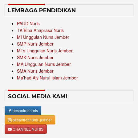
LEMBAGA PENDIDIKAN
PAUD Nuris
TK Bina Anaprasa Nuris
MI Unggulan Nuris Jember
SMP Nuris Jember
MTs Unggulan Nuris Jember
SMK Nuris Jember
MA Unggulan Nuris Jember
SMA Nuris Jember
Ma’had Aly Nurul Islam Jember
SOCIAL MEDIA KAMI
pesantrennuris
pesantrennuris_jember
CHANNEL NURIS