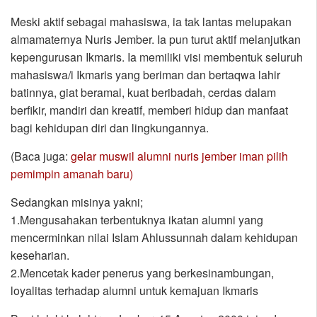
Meski aktif sebagai mahasiswa, ia tak lantas melupakan
almamaternya Nuris Jember. Ia pun turut aktif melanjutkan
kepengurusan Ikmaris. Ia memiliki visi membentuk seluruh
mahasiswa/i Ikmaris yang beriman dan bertaqwa lahir
batinnya, giat beramal, kuat beribadah, cerdas dalam
berfikir, mandiri dan kreatif, memberi hidup dan manfaat
bagi kehidupan diri dan lingkungannya.
(Baca juga:
gelar muswil alumni nuris jember iman pilih
pemimpin amanah baru)
Sedangkan misinya yakni;
1.Mengusahakan terbentuknya ikatan alumni yang
mencerminkan nilai Islam Ahlussunnah dalam kehidupan
keseharian.
2.Mencetak kader penerus yang berkesinambungan,
loyalitas terhadap alumni untuk kemajuan Ikmaris