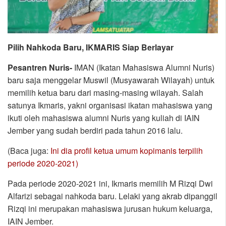
Pilih Nahkoda Baru, IKMARIS Siap Berlayar
Pesantren Nuris-
IMAN (Ikatan Mahasiswa Alumni Nuris)
baru saja menggelar Muswil (Musyawarah Wilayah) untuk
memilih ketua baru dari masing-masing wilayah. Salah
satunya Ikmaris, yakni organisasi ikatan mahasiswa yang
ikuti oleh mahasiswa alumni Nuris yang kuliah di IAIN
Jember yang sudah berdiri pada tahun 2016 lalu.
(Baca juga:
Ini dia profil ketua umum kopimanis terpilih
periode 2020-2021)
Pada periode 2020-2021 ini, Ikmaris memilih M Rizqi Dwi
Alfarizi sebagai nahkoda baru. Lelaki yang akrab dipanggil
Rizqi ini merupakan mahasiswa jurusan hukum keluarga,
IAIN Jember.