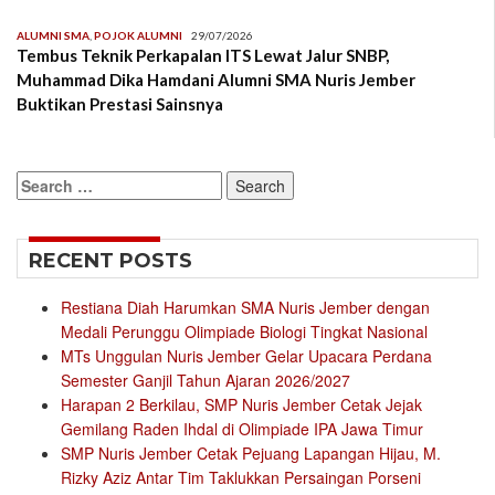
ALUMNI SMA
,
POJOK ALUMNI
29/07/2026
Tembus Teknik Perkapalan ITS Lewat Jalur SNBP,
Muhammad Dika Hamdani Alumni SMA Nuris Jember
Buktikan Prestasi Sainsnya
Search
for:
RECENT POSTS
Restiana Diah Harumkan SMA Nuris Jember dengan
Medali Perunggu Olimpiade Biologi Tingkat Nasional
MTs Unggulan Nuris Jember Gelar Upacara Perdana
Semester Ganjil Tahun Ajaran 2026/2027
Harapan 2 Berkilau, SMP Nuris Jember Cetak Jejak
Gemilang Raden Ihdal di Olimpiade IPA Jawa Timur
SMP Nuris Jember Cetak Pejuang Lapangan Hijau, M.
Rizky Aziz Antar Tim Taklukkan Persaingan Porseni