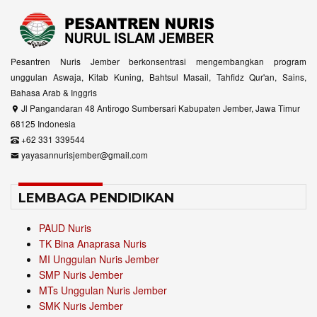
Pesantren Nuris Jember berkonsentrasi mengembangkan program
unggulan Aswaja, Kitab Kuning, Bahtsul Masail, Tahfidz Qur'an, Sains,
Bahasa Arab & Inggris
Jl Pangandaran 48 Antirogo Sumbersari Kabupaten Jember, Jawa Timur
68125 Indonesia
+62 331 339544
yayasannurisjember@gmail.com
LEMBAGA PENDIDIKAN
PAUD Nuris
TK Bina Anaprasa Nuris
MI Unggulan Nuris Jember
SMP Nuris Jember
MTs Unggulan Nuris Jember
SMK Nuris Jember