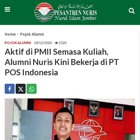
Home
Pojok Alumni
POJOK ALUMNI
18/12/2020
1320
Aktif di PMII Semasa Kuliah,
Alumni Nuris Kini Bekerja di PT
POS Indonesia