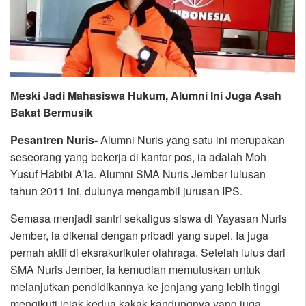
Meski Jadi Mahasiswa Hukum, Alumni Ini Juga Asah
Bakat Bermusik
Pesantren Nuris-
Alumni Nuris yang satu ini merupakan
seseorang yang bekerja di kantor pos, ia adalah Moh
Yusuf Habibi A’la. Alumni SMA Nuris Jember lulusan
tahun 2011 ini, dulunya mengambil jurusan IPS.
Semasa menjadi santri sekaligus siswa di Yayasan Nuris
Jember, ia dikenal dengan pribadi yang supel. Ia juga
pernah aktif di eksrakurikuler olahraga. Setelah lulus dari
SMA Nuris Jember, ia kemudian memutuskan untuk
melanjutkan pendidikannya ke jenjang yang lebih tinggi
mengikuti jejak kedua kakak kandungnya yang juga