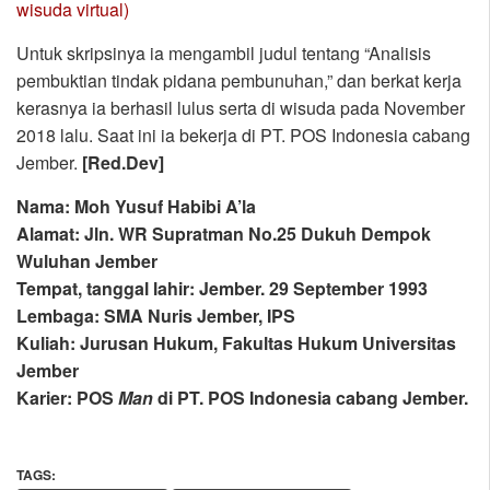
wisuda virtual)
Untuk skripsinya ia mengambil judul tentang “Analisis
pembuktian tindak pidana pembunuhan,” dan berkat kerja
kerasnya ia berhasil lulus serta di wisuda pada November
2018 lalu. Saat ini ia bekerja di PT. POS Indonesia cabang
Jember.
[Red.Dev]
Nama: Moh Yusuf Habibi A’la
Alamat: Jln. WR Supratman No.25 Dukuh Dempok
Wuluhan Jember
Tempat, tanggal lahir: Jember. 29 September 1993
Lembaga: SMA Nuris Jember, IPS
Kuliah: Jurusan Hukum, Fakultas Hukum Universitas
Jember
Karier: POS
Man
di PT. POS Indonesia cabang Jember.
TAGS: