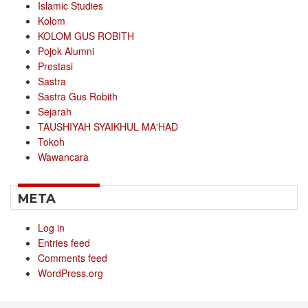
Islamic Studies
Kolom
KOLOM GUS ROBITH
Pojok Alumni
Prestasi
Sastra
Sastra Gus Robith
Sejarah
TAUSHIYAH SYAIKHUL MA'HAD
Tokoh
Wawancara
META
Log in
Entries feed
Comments feed
WordPress.org