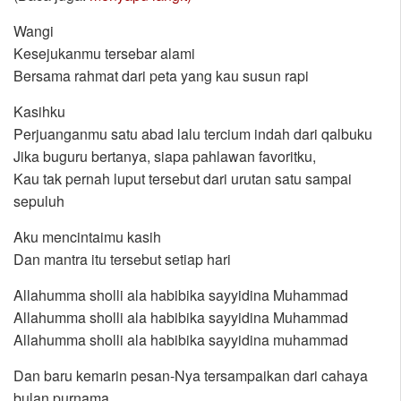
Wangi
Kesejukanmu tersebar alami
Bersama rahmat dari peta yang kau susun rapi
Kasihku
Perjuanganmu satu abad lalu tercium indah dari qalbuku
Jika buguru bertanya, siapa pahlawan favoritku,
Kau tak pernah luput tersebut dari urutan satu sampai
sepuluh
Aku mencintaimu kasih
Dan mantra itu tersebut setiap hari
Allahumma sholli ala habibika sayyidina Muhammad
Allahumma sholli ala habibika sayyidina Muhammad
Allahumma sholli ala habibika sayyidina muhammad
Dan baru kemarin pesan-Nya tersampaikan dari cahaya
bulan purnama