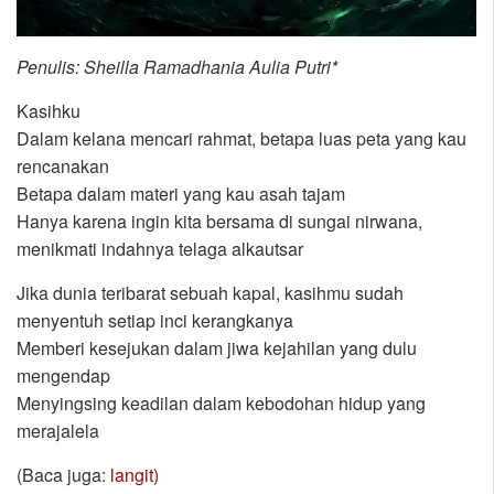
Penulis: Sheilla Ramadhania Aulia Putri*
Kasihku
Dalam kelana mencari rahmat, betapa luas peta yang kau
rencanakan
Betapa dalam materi yang kau asah tajam
Hanya karena ingin kita bersama di sungai nirwana,
menikmati indahnya telaga alkautsar
Jika dunia teribarat sebuah kapal, kasihmu sudah
menyentuh setiap inci kerangkanya
Memberi kesejukan dalam jiwa kejahilan yang dulu
mengendap
Menyingsing keadilan dalam kebodohan hidup yang
merajalela
(Baca juga:
langit)