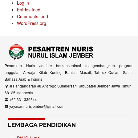
Log in
Entries feed
Comments feed
WordPress.org
Pesantren Nuris Jember berkonsentrasi mengembangkan program
unggulan Aswaja, Kitab Kuning, Bahtsul Masail, Tahfidz Qur'an, Sains,
Bahasa Arab & Inggris
Jl Pangandaran 48 Antirogo Sumbersari Kabupaten Jember, Jawa Timur
68125 Indonesia
+62 331 339544
yayasannurisjember@gmail.com
LEMBAGA PENDIDIKAN