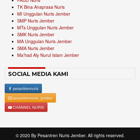
PAUD Nuris
TK Bina Anaprasa Nuris
MI Unggulan Nuris Jember
SMP Nuris Jember
MTs Unggulan Nuris Jember
SMK Nuris Jember
MA Unggulan Nuris Jember
SMA Nuris Jember
Ma’had Aly Nurul Islam Jember
SOCIAL MEDIA KAMI
pesantrennuris
pesantrennuris_jember
CHANNEL NURIS
© 2020 By
Pesantren Nuris Jember
. All rights reserved.