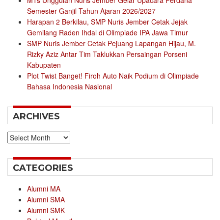
MTs Unggulan Nuris Jember Gelar Upacara Perdana
Semester Ganjil Tahun Ajaran 2026/2027
Harapan 2 Berkilau, SMP Nuris Jember Cetak Jejak
Gemilang Raden Ihdal di Olimpiade IPA Jawa Timur
SMP Nuris Jember Cetak Pejuang Lapangan Hijau, M.
Rizky Aziz Antar Tim Taklukkan Persaingan Porseni
Kabupaten
Plot Twist Banget! Firoh Auto Naik Podium di Olimpiade
Bahasa Indonesia Nasional
ARCHIVES
Archives
CATEGORIES
Alumni MA
Alumni SMA
Alumni SMK