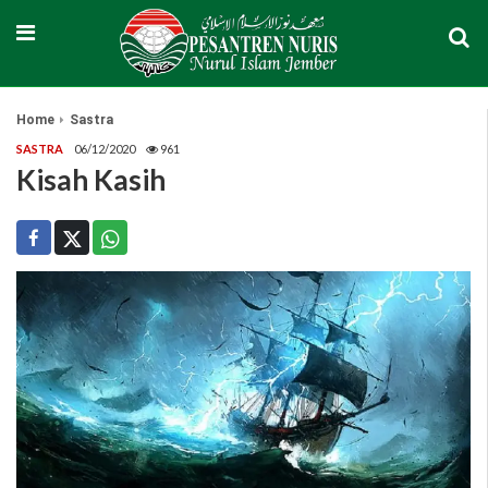
Home
Sastra
SASTRA
06/12/2020
961
Kisah Kasih