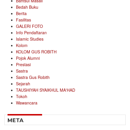
Bahtsul Masail
Bedah Buku
Berita
Fasilitas
GALERI FOTO
Info Pendaftaran
Islamic Studies
Kolom
KOLOM GUS ROBITH
Pojok Alumni
Prestasi
Sastra
Sastra Gus Robith
Sejarah
TAUSHIYAH SYAIKHUL MA'HAD
Tokoh
Wawancara
META