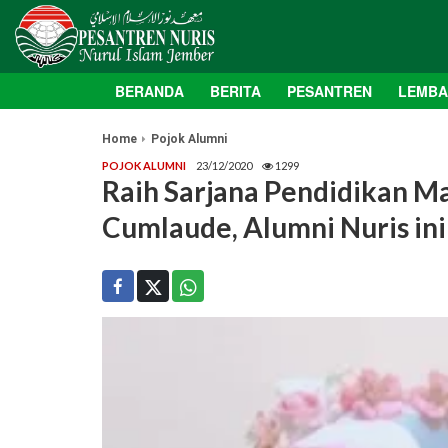
BERANDA
BERITA
PESANTREN
LEMB
Home
Pojok Alumni
POJOK ALUMNI
23/12/2020
1299
Raih Sarjana Pendidikan M
Cumlaude, Alumni Nuris in