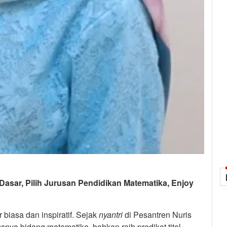
Dasar, Pilih Jurusan Pendidikan Matematika, Enjoy
r biasa dan inspiratif. Sejak
nyantri
di Pesantren Nuris
nya bidang matematika, bahkan raih predikat titel