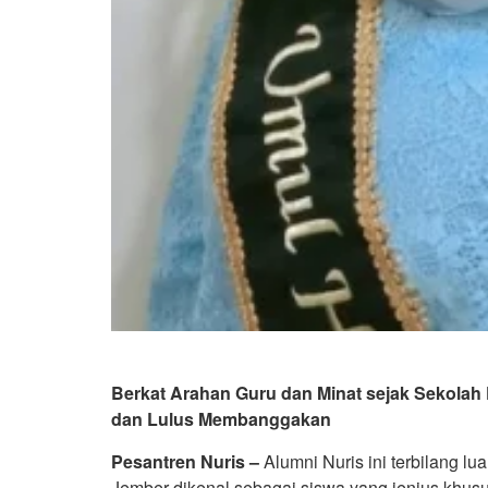
Berkat Arahan Guru dan Minat sejak Sekolah 
dan Lulus Membanggakan
Pesantren Nuris –
Alumni Nuris ini terbilang lua
Jember dikenal sebagai siswa yang jenius khusus