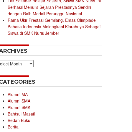
Tak Sekadar Belajar Sejarah, Siswa SMK Nuris Ini
Berhasil Menulis Sejarah Prestasinya Sendiri
dengan Raih Medali Perunggu Nasional
Rama Ukir Prestasi Gemilang, Emas Olimpiade
Bahasa Indonesia Melengkapi Kiprahnya Sebagai
Siswa di SMK Nuris Jember
ARCHIVES
chives
CATEGORIES
Alumni MA
Alumni SMA
Alumni SMK
Bahtsul Masail
Bedah Buku
Berita