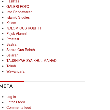
Fasilitas
GALERI FOTO
Info Pendaftaran
Islamic Studies
Kolom
KOLOM GUS ROBITH
Pojok Alumni
Prestasi
Sastra
Sastra Gus Robith
Sejarah
TAUSHIYAH SYAIKHUL MA'HAD
Tokoh
Wawancara
META
Log in
Entries feed
Comments feed