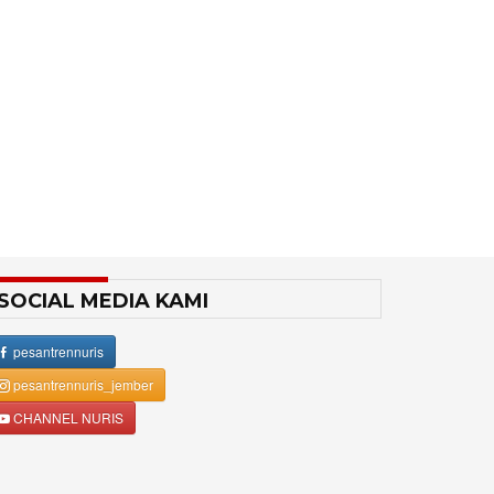
SOCIAL MEDIA KAMI
pesantrennuris
pesantrennuris_jember
CHANNEL NURIS