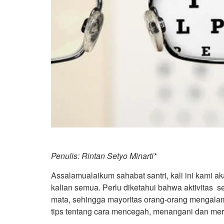
Penulis: Rintan Setyo Minarti*
Assalamualaikum sahabat santri, kali ini kami 
kalian semua. Perlu diketahui bahwa aktivitas 
mata, sehingga mayoritas orang-orang mengalam
tips tentang cara mencegah, menangani dan meraw