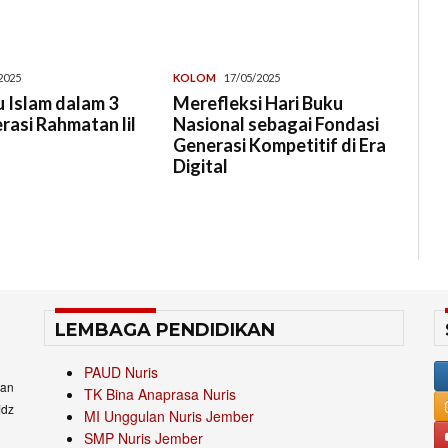
2025
KOLOM
17/05/2025
 Islam dalam 3
Merefleksi Hari Buku
erasi Rahmatan lil
Nasional sebagai Fondasi
Generasi Kompetitif di Era
Digital
LEMBAGA PENDIDIKAN
PAUD Nuris
an
TK Bina Anaprasa Nuris
idz
MI Unggulan Nuris Jember
SMP Nuris Jember