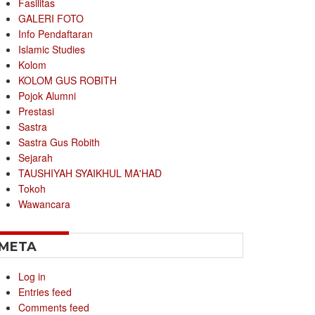
Fasilitas
GALERI FOTO
Info Pendaftaran
Islamic Studies
Kolom
KOLOM GUS ROBITH
Pojok Alumni
Prestasi
Sastra
Sastra Gus Robith
Sejarah
TAUSHIYAH SYAIKHUL MA'HAD
Tokoh
Wawancara
META
Log in
Entries feed
Comments feed