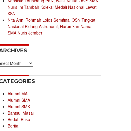
Konsisten di Bidang PKN, Wakil Ketua OSIS SMK
Nuris Ini Tambah Koleksi Medali Nasional Lewat
KSN
Nita Arini Rohmah Lolos Semifinal OSN Tingkat
Nasional Bidang Astronomi, Harumkan Nama
SMA Nuris Jember
ARCHIVES
chives
CATEGORIES
Alumni MA
Alumni SMA
Alumni SMK
Bahtsul Masail
Bedah Buku
Berita