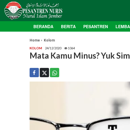
BERANDA
BERITA
PESANTREN
LEMB
Home
Kolom
KOLOM
24/12/2020
1064
Mata Kamu Minus? Yuk Sima