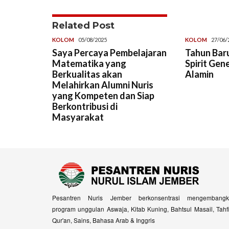
Related Post
KOLOM
05/08/2025
KOLOM
27/06/
Saya Percaya Pembelajaran
Tahun Baru
Matematika yang
Spirit Gen
Berkualitas akan
Alamin
Melahirkan Alumni Nuris
yang Kompeten dan Siap
Berkontribusi di
Masyarakat
Pesantren Nuris Jember berkonsentrasi mengembangk
program unggulan Aswaja, Kitab Kuning, Bahtsul Masail, Tahf
Qur'an, Sains, Bahasa Arab & Inggris