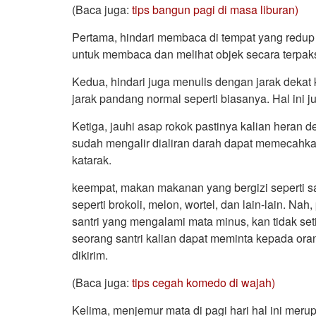
(Baca juga:
tips bangun pagi di masa liburan)
Pertama, hindari membaca di tempat yang redup
untuk membaca dan melihat objek secara terpak
Kedua, hindari juga menulis dengan jarak dek
jarak pandang normal seperti biasanya. Hal ini
Ketiga, jauhi asap rokok pastinya kalian heran d
sudah mengalir dialiran darah dapat memecahka
katarak.
keempat, makan makanan yang bergizi seperti 
seperti brokoli, melon, wortel, dan lain-lain. Na
santri yang mengalami mata minus, kan tidak set
seorang santri kalian dapat meminta kepada or
dikirim.
(Baca juga:
tips cegah komedo di wajah)
Kelima, menjemur mata di pagi hari hal ini me