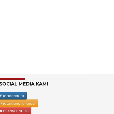
SOCIAL MEDIA KAMI
pesantrennuris
pesantrennuris_jember
CHANNEL NURIS