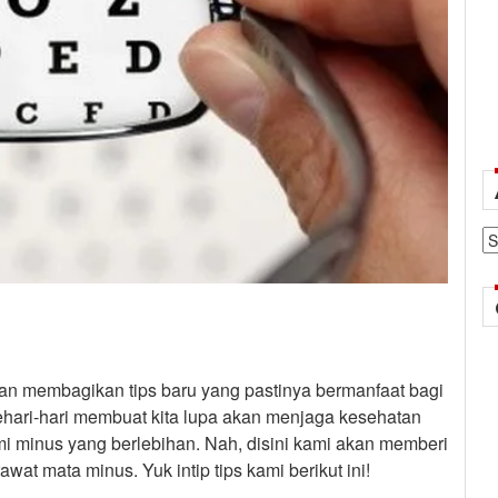
Ar
akan membagikan tips baru yang pastinya bermanfaat bagi
sehari-hari membuat kita lupa akan menjaga kesehatan
i minus yang berlebihan. Nah, disini kami akan memberi
at mata minus. Yuk intip tips kami berikut ini!