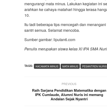
mengurangi mata minus. Lakukan kegiatan ini s
arahkan ke cahaya matahari hingga terasa hanga
10.
Itu tadi beberapa tips mencegah dan menangani
santri semua. Selamat mencoba.
Sumber gambar: liputan6.com
Penulis merupakan siswa kelas XI IPA SMA Nuris J
TAGS:
KACAMATA MINUS
MATA MINUS
PESANTREN NURIS
PREVIOUS
Raih Sarjana Pendidikan Matematika dengan
IPK Cumlaude, Alumni Nuris ini memang
Andalan Sejak Nyantri