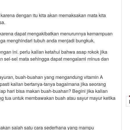
 karena dengan itu kita akan memaksakan mata kita
sa.
at karena dapat mengakibatkan menurunnya kemampuan
 juga menghindari tubuh anda menjadi bungkuk.
engan ini. perlu kalian ketahui bahwa asap rokok jika
n sel-sel mata sehingga dapat mengalami minus dan
sayuran, buah-buahan yang mengandung vitamin A
h, pasti kalian bertanya-tanya bagaimana jika seorang
iap hari bisa makan buah-buahan? Begini jika kalian
ang tua untuk membawakan buah atau sayur mayur ketika
rupakan salah satu cara sederhana yang mampu