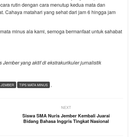
ecara rutin dengan cara menutup kedua mata dan
t. Cahaya matahari yang sehat dari jam 6 hingga jam
 mata minus ala kami, semoga bermanfaat untuk sahabat
ember yang aktif di ekstrakurikuler jurnalistik
,
 JEMBER
TIPS MATA MINUS
NEXT
Siswa SMA Nuris Jember Kembali Juarai
Bidang Bahasa Inggris Tingkat Nasional