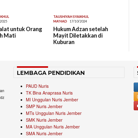
IKHUL
TAUSHIYAH SYAIKHUL
/2025
MA'HAD
17/10/2024
alat untuk Orang
Hukum Adzan setelah
h Mati
Mayit Diletakkan di
Kuburan
LEMBAGA PENDIDIKAN
PAUD Nuris
an
TK Bina Anaprasa Nuris
idz
MI Unggulan Nuris Jember
SMP Nuris Jember
MTs Unggulan Nuris Jember
SMK Nuris Jember
MA Unggulan Nuris Jember
SMA Nuris Jember