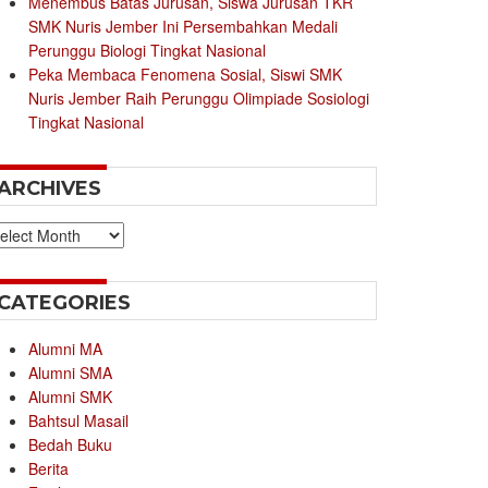
Menembus Batas Jurusan, Siswa Jurusan TKR
SMK Nuris Jember Ini Persembahkan Medali
Perunggu Biologi Tingkat Nasional
Peka Membaca Fenomena Sosial, Siswi SMK
Nuris Jember Raih Perunggu Olimpiade Sosiologi
Tingkat Nasional
ARCHIVES
chives
CATEGORIES
Alumni MA
Alumni SMA
Alumni SMK
Bahtsul Masail
Bedah Buku
Berita