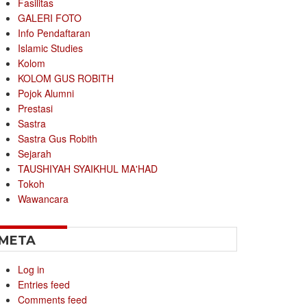
Fasilitas
GALERI FOTO
Info Pendaftaran
Islamic Studies
Kolom
KOLOM GUS ROBITH
Pojok Alumni
Prestasi
Sastra
Sastra Gus Robith
Sejarah
TAUSHIYAH SYAIKHUL MA'HAD
Tokoh
Wawancara
META
Log in
Entries feed
Comments feed