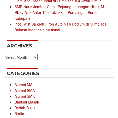
Gemilang Raden Ihdal di Olimpiade IPA Jawa Timur
SMP Nuris Jember Cetak Pejuang Lapangan Hijau, M.
Rizky Aziz Antar Tim Taklukkan Persaingan Porseni
Kabupaten
Plot Twist Banget! Firoh Auto Naik Podium di Olimpiade
Bahasa Indonesia Nasional
ARCHIVES
Archives
CATEGORIES
Alumni MA
Alumni SMA
Alumni SMK
Bahtsul Masail
Bedah Buku
Berita