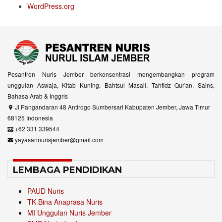
WordPress.org
Pesantren Nuris Jember berkonsentrasi mengembangkan program
unggulan Aswaja, Kitab Kuning, Bahtsul Masail, Tahfidz Qur'an, Sains,
Bahasa Arab & Inggris
Jl Pangandaran 48 Antirogo Sumbersari Kabupaten Jember, Jawa Timur
68125 Indonesia
+62 331 339544
yayasannurisjember@gmail.com
LEMBAGA PENDIDIKAN
PAUD Nuris
TK Bina Anaprasa Nuris
MI Unggulan Nuris Jember