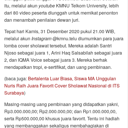
itu, melalui akun
youtube
KMNU Telkom University, lebih
dari 80 video peserta diunggah untuk memikat penonton
dan menambah penilaian dewan juri.
Tepat hari Kamis, 31 Desember 2020 pukul 21.00 WIB,
melalui akun
Instagram
@kmnu.telu diumumkan para juara
lomba cover sholawat tersebut. Mereka adalah Santri
Njoso sebagai juara 1, Arini Haq Salsabilah sebagai juara
2, dan IQMA Voice sebagai juara 3. Mereka berhak
mendapatkan tropi, e-sertifikat, dan uang pembinaan.
(baca juga:
Bertalenta Luar Biasa, Siswa MA Unggulan
Nuris Raih Juara Favorit Cover Sholawat Nasional di ITS
Surabaya
)
Masing-masing uang pembinaan yang didapatkan yakni,
Rp3.000.000,00; Rp2.000.000,00; dan Rp1.000.000,00,
serta Rp500.000,00 khusus juara favorit. Tentu ini hadiah
yang membanggakan sekaligus membahagiakan di