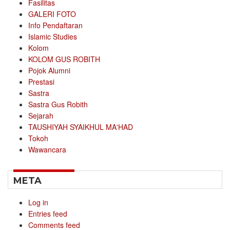
Fasilitas
GALERI FOTO
Info Pendaftaran
Islamic Studies
Kolom
KOLOM GUS ROBITH
Pojok Alumni
Prestasi
Sastra
Sastra Gus Robith
Sejarah
TAUSHIYAH SYAIKHUL MA'HAD
Tokoh
Wawancara
META
Log in
Entries feed
Comments feed