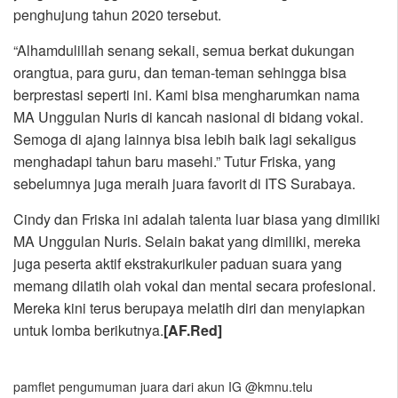
penghujung tahun 2020 tersebut.
“Alhamdulillah senang sekali, semua berkat dukungan
orangtua, para guru, dan teman-teman sehingga bisa
berprestasi seperti ini. Kami bisa mengharumkan nama
MA Unggulan Nuris di kancah nasional di bidang vokal.
Semoga di ajang lainnya bisa lebih baik lagi sekaligus
menghadapi tahun baru masehi.” Tutur Friska, yang
sebelumnya juga meraih juara favorit di ITS Surabaya.
Cindy dan Friska ini adalah talenta luar biasa yang dimiliki
MA Unggulan Nuris. Selain bakat yang dimiliki, mereka
juga peserta aktif ekstrakurikuler paduan suara yang
memang dilatih olah vokal dan mental secara profesional.
Mereka kini terus berupaya melatih diri dan menyiapkan
untuk lomba berikutnya.
[AF.Red]
pamflet pengumuman juara dari akun IG @kmnu.telu