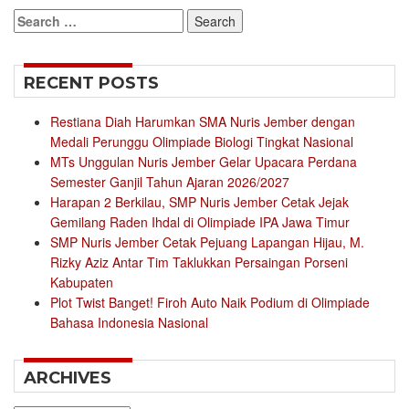
Search
for:
RECENT POSTS
Restiana Diah Harumkan SMA Nuris Jember dengan
Medali Perunggu Olimpiade Biologi Tingkat Nasional
MTs Unggulan Nuris Jember Gelar Upacara Perdana
Semester Ganjil Tahun Ajaran 2026/2027
Harapan 2 Berkilau, SMP Nuris Jember Cetak Jejak
Gemilang Raden Ihdal di Olimpiade IPA Jawa Timur
SMP Nuris Jember Cetak Pejuang Lapangan Hijau, M.
Rizky Aziz Antar Tim Taklukkan Persaingan Porseni
Kabupaten
Plot Twist Banget! Firoh Auto Naik Podium di Olimpiade
Bahasa Indonesia Nasional
ARCHIVES