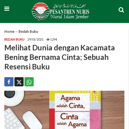
Home
Bedah Buku
BEDAH BUKU
29/01/2021
1294
Melihat Dunia dengan Kacamata
Bening Bernama Cinta; Sebuah
Resensi Buku