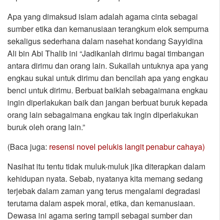
Apa yang dimaksud islam adalah agama cinta sebagai
sumber etika dan kemanusiaan terangkum elok sempurna
sekaligus sederhana dalam nasehat kondang Sayyidina
Ali bin Abi Thalib ini “Jadikanlah dirimu bagai timbangan
antara dirimu dan orang lain. Sukailah untuknya apa yang
engkau sukai untuk dirimu dan bencilah apa yang engkau
benci untuk dirimu. Berbuat baiklah sebagaimana engkau
ingin diperlakukan baik dan jangan berbuat buruk kepada
orang lain sebagaimana engkau tak ingin diperlakukan
buruk oleh orang lain.”
(Baca juga:
resensi novel pelukis langit penabur cahaya)
Nasihat itu tentu tidak muluk-muluk jika diterapkan dalam
kehidupan nyata. Sebab, nyatanya kita memang sedang
terjebak dalam zaman yang terus mengalami degradasi
terutama dalam aspek moral, etika, dan kemanusiaan.
Dewasa ini agama sering tampil sebagai sumber dan