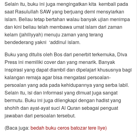
Selain itu, buku ini juga mengingatkan kita kembali pada
saat Rasulullah SAW yang berjuang demi mensyiarkan
islam. Beliau tetap bertahan walau banyak ujian menimpa
dan kini beliau telah membawa umat islam dari zaman
kelam (jahiliyyah) menuju zaman yang terang
bendederang yakni ‘addinul islam.
Buku yang ditulis oleh Bos dari penerbit terkemuka, Diva
Press ini memiliki cover dan yang menarik. Banyak
inspirasi yang dapat diambil dan dipelajari khususnya bagi
kalangan remaja agar bisa mengatasi persoalan-
persoalan yang ada pada kehidupannya yang serba labil.
Selain itu, isi dan informasi yang dimuat juga sangat
bermutu. Buku ini juga dilengkapi dengan hadist yang
shohih dan ayat-ayat suci Al Quran sebagai penguat
jawaban dari persoalan tersebut.
(Baca juga:
bedah buku ceros batozar tere liye)