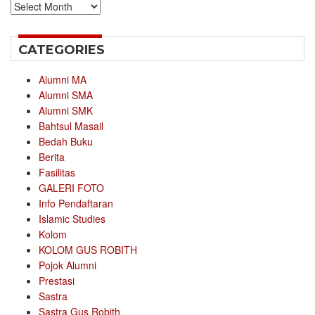
Archives
CATEGORIES
Alumni MA
Alumni SMA
Alumni SMK
Bahtsul Masail
Bedah Buku
Berita
Fasilitas
GALERI FOTO
Info Pendaftaran
Islamic Studies
Kolom
KOLOM GUS ROBITH
Pojok Alumni
Prestasi
Sastra
Sastra Gus Robith