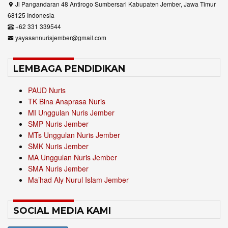
Jl Pangandaran 48 Antirogo Sumbersari Kabupaten Jember, Jawa Timur
68125 Indonesia
+62 331 339544
yayasannurisjember@gmail.com
LEMBAGA PENDIDIKAN
PAUD Nuris
TK Bina Anaprasa Nuris
MI Unggulan Nuris Jember
SMP Nuris Jember
MTs Unggulan Nuris Jember
SMK Nuris Jember
MA Unggulan Nuris Jember
SMA Nuris Jember
Ma’had Aly Nurul Islam Jember
SOCIAL MEDIA KAMI