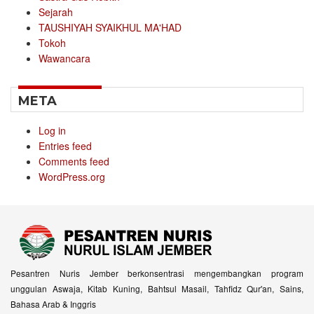
Sejarah
TAUSHIYAH SYAIKHUL MA'HAD
Tokoh
Wawancara
META
Log in
Entries feed
Comments feed
WordPress.org
Pesantren Nuris Jember berkonsentrasi mengembangkan program
unggulan Aswaja, Kitab Kuning, Bahtsul Masail, Tahfidz Qur'an, Sains,
Bahasa Arab & Inggris