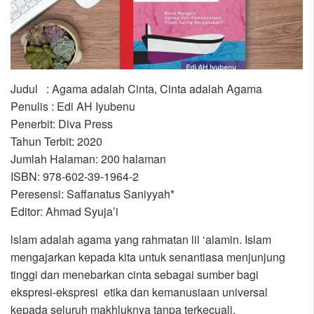
Judul : Agama adalah Cinta, Cinta adalah Agama
Penulis : Edi AH Iyubenu
Penerbit: Diva Press
Tahun Terbit: 2020
Jumlah Halaman: 200 halaman
ISBN: 978-602-39-1964-2
Peresensi: Saffanatus Saniyyah*
Editor: Ahmad Syuja’i
lslam adalah agama yang rahmatan lil ‘alamin. Islam
mengajarkan kepada kita untuk senantiasa menjunjung
tinggi dan menebarkan cinta sebagai sumber bagi
ekspresi-ekspresi etika dan kemanusiaan universal
kepada seluruh makhluknya tanpa terkecuali.