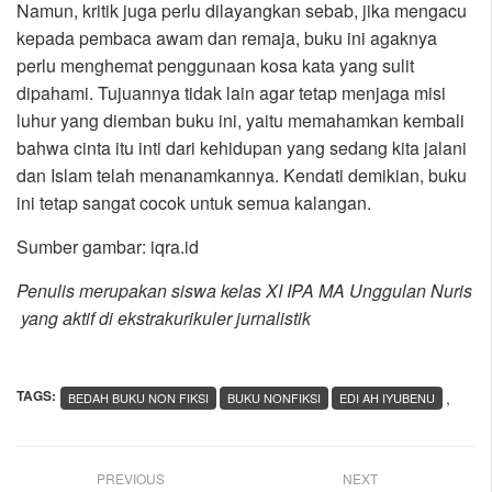
Namun, kritik juga perlu dilayangkan sebab, jika mengacu
kepada pembaca awam dan remaja, buku ini agaknya
perlu menghemat penggunaan kosa kata yang sulit
dipahami. Tujuannya tidak lain agar tetap menjaga misi
luhur yang diemban buku ini, yaitu memahamkan kembali
bahwa cinta itu inti dari kehidupan yang sedang kita jalani
dan Islam telah menanamkannya. Kendati demikian, buku
ini tetap sangat cocok untuk semua kalangan.
Sumber gambar: iqra.id
Penulis merupakan siswa kelas XI IPA MA Unggulan Nuris
yang aktif di ekstrakurikuler jurnalistik
TAGS:
,
BEDAH BUKU NON FIKSI
BUKU NONFIKSI
EDI AH IYUBENU
PREVIOUS
NEXT