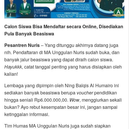
Calon Siswa Bisa Mendaftar secara Online, Disediakan
Pula Banyak Beasiswa
Pesantren Nuris
– Yang ditunggu akhirnya datang juga
nih. Pendaftaran di MA Unggulan Nuris sudah buka, dan
banyak jalur beasiswa yang dapat diraih calon siswa.
Hayukkk
, catat tanggal penting yang harus disiapkan oleh
kalian!
Lembaga yang dipimpin oleh Ning Balqis Al Humairo ini
sediakan banyak beasiswa berupa
voucher
pendidikan
hingga seniali Rp6.000.000,00.
Wow
, menggiurkan sekali
bukan? Ayo rebut kesempatan besar ini, jangan sampai
ketinggalan informasi.
Tim Humas MA Unggulan Nuris juga sudah siapkan