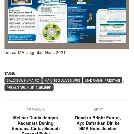
brosur MA Unggulan Nuris 2021
TAGS:
,
BALQIS AL HUMAIRO
MA UNGGULAN NURIS
MADRASAH PRESTASI
PESANTREN NURIS JEMBER
PREVIOUS
NEXT
Melihat Dunia dengan
Road to Bright Future,
Kacamata Bening
Ayo Daftarkan Diri ke
Bernama Cinta; Sebuah
SMA Nuris Jember
Resensi Buku