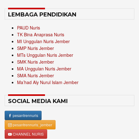
LEMBAGA PENDIDIKAN
PAUD Nuris
TK Bina Anaprasa Nuris
MI Unggulan Nuris Jember
SMP Nuris Jember
MTs Unggulan Nuris Jember
SMK Nuris Jember
MA Unggulan Nuris Jember
SMA Nuris Jember
Ma’had Aly Nurul Islam Jember
SOCIAL MEDIA KAMI
pesantrennuris
pesantrennuris_jember
CHANNEL NURIS