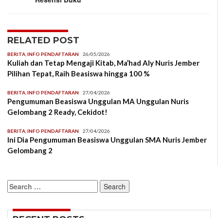
RELATED POST
BERITA
,
INFO PENDAFTARAN
26/05/2026
Kuliah dan Tetap Mengaji Kitab, Ma’had Aly Nuris Jember
Pilihan Tepat, Raih Beasiswa hingga 100 %
BERITA
,
INFO PENDAFTARAN
27/04/2026
Pengumuman Beasiswa Unggulan MA Unggulan Nuris
Gelombang 2 Ready, Cekidot!
BERITA
,
INFO PENDAFTARAN
27/04/2026
Ini Dia Pengumuman Beasiswa Unggulan SMA Nuris Jember
Gelombang 2
Search
for: