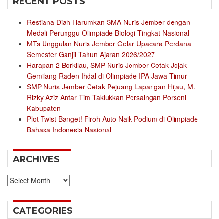
RECENT POSTS
Restiana Diah Harumkan SMA Nuris Jember dengan
Medali Perunggu Olimpiade Biologi Tingkat Nasional
MTs Unggulan Nuris Jember Gelar Upacara Perdana
Semester Ganjil Tahun Ajaran 2026/2027
Harapan 2 Berkilau, SMP Nuris Jember Cetak Jejak
Gemilang Raden Ihdal di Olimpiade IPA Jawa Timur
SMP Nuris Jember Cetak Pejuang Lapangan Hijau, M.
Rizky Aziz Antar Tim Taklukkan Persaingan Porseni
Kabupaten
Plot Twist Banget! Firoh Auto Naik Podium di Olimpiade
Bahasa Indonesia Nasional
ARCHIVES
Archives
CATEGORIES