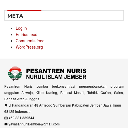
META
Log in
Entries feed
Comments feed
WordPress.org
Pesantren Nuris Jember berkonsentrasi mengembangkan program
unggulan Aswaja, Kitab Kuning, Bahtsul Masail, Tahfidz Qur'an, Sains,
Bahasa Arab & Inggris
Jl Pangandaran 48 Antirogo Sumbersari Kabupaten Jember, Jawa Timur
68125 Indonesia
+62 331 339544
yayasannurisjember@gmail.com