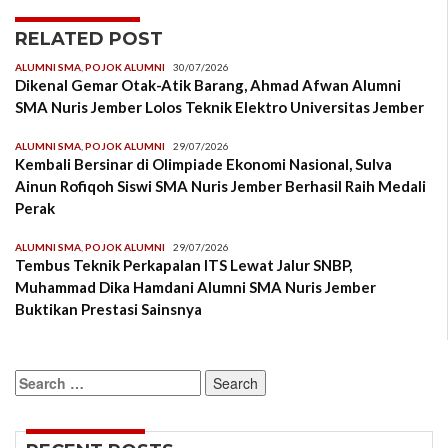
RELATED POST
ALUMNI SMA
,
POJOK ALUMNI
30/07/2026
Dikenal Gemar Otak-Atik Barang, Ahmad Afwan Alumni
SMA Nuris Jember Lolos Teknik Elektro Universitas Jember
ALUMNI SMA
,
POJOK ALUMNI
29/07/2026
Kembali Bersinar di Olimpiade Ekonomi Nasional, Sulva
Ainun Rofiqoh Siswi SMA Nuris Jember Berhasil Raih Medali
Perak
ALUMNI SMA
,
POJOK ALUMNI
29/07/2026
Tembus Teknik Perkapalan ITS Lewat Jalur SNBP,
Muhammad Dika Hamdani Alumni SMA Nuris Jember
Buktikan Prestasi Sainsnya
Search
for: