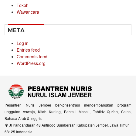
Tokoh
Wawancara
META
Log in
Entries feed
Comments feed
WordPress.org
Pesantren Nuris Jember berkonsentrasi mengembangkan program
unggulan Aswaja, Kitab Kuning, Bahtsul Masail, Tahfidz Qur'an, Sains,
Bahasa Arab & Inggris
Jl Pangandaran 48 Antirogo Sumbersari Kabupaten Jember, Jawa Timur
68125 Indonesia