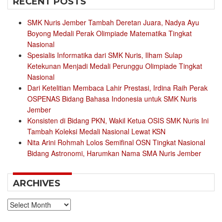
RECENT POSTS
SMK Nuris Jember Tambah Deretan Juara, Nadya Ayu
Boyong Medali Perak Olimpiade Matematika Tingkat
Nasional
Spesialis Informatika dari SMK Nuris, Ilham Sulap
Ketekunan Menjadi Medali Perunggu Olimpiade Tingkat
Nasional
Dari Ketelitian Membaca Lahir Prestasi, Irdina Raih Perak
OSPENAS Bidang Bahasa Indonesia untuk SMK Nuris
Jember
Konsisten di Bidang PKN, Wakil Ketua OSIS SMK Nuris Ini
Tambah Koleksi Medali Nasional Lewat KSN
Nita Arini Rohmah Lolos Semifinal OSN Tingkat Nasional
Bidang Astronomi, Harumkan Nama SMA Nuris Jember
ARCHIVES
Archives