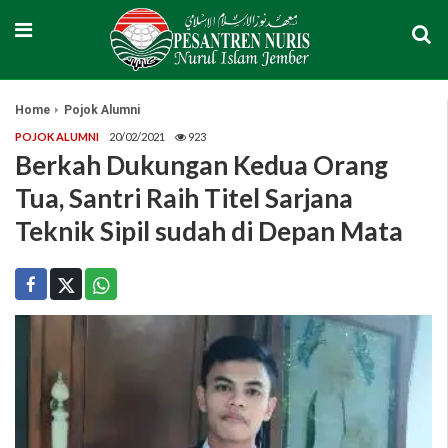
Home
Pojok Alumni
POJOK ALUMNI
20/02/2021
923
Berkah Dukungan Kedua Orang
Tua, Santri Raih Titel Sarjana
Teknik Sipil sudah di Depan Mata