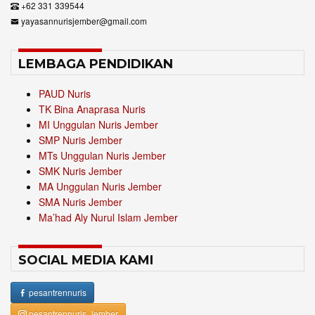
+62 331 339544
yayasannurisjember@gmail.com
LEMBAGA PENDIDIKAN
PAUD Nuris
TK Bina Anaprasa Nuris
MI Unggulan Nuris Jember
SMP Nuris Jember
MTs Unggulan Nuris Jember
SMK Nuris Jember
MA Unggulan Nuris Jember
SMA Nuris Jember
Ma’had Aly Nurul Islam Jember
SOCIAL MEDIA KAMI
pesantrennuris
pesantrennuris_jember