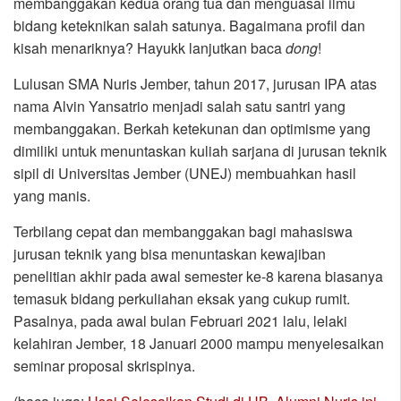
membanggakan kedua orang tua dan menguasai ilmu
bidang keteknikan salah satunya. Bagaimana profil dan
kisah menariknya? Hayukk lanjutkan baca
dong
!
Lulusan SMA Nuris Jember, tahun 2017, jurusan IPA atas
nama Alvin Yansatrio menjadi salah satu santri yang
membanggakan. Berkah ketekunan dan optimisme yang
dimiliki untuk menuntaskan kuliah sarjana di jurusan teknik
sipil di Universitas Jember (UNEJ) membuahkan hasil
yang manis.
Terbilang cepat dan membanggakan bagi mahasiswa
jurusan teknik yang bisa menuntaskan kewajiban
penelitian akhir pada awal semester ke-8 karena biasanya
temasuk bidang perkuliahan eksak yang cukup rumit.
Pasalnya, pada awal bulan Februari 2021 lalu, lelaki
kelahiran Jember, 18 Januari 2000 mampu menyelesaikan
seminar proposal skrispinya.