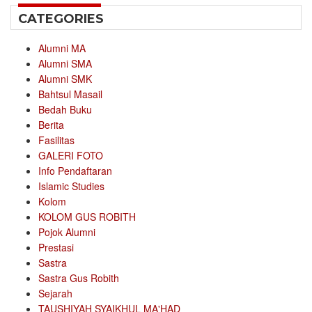
CATEGORIES
Alumni MA
Alumni SMA
Alumni SMK
Bahtsul Masail
Bedah Buku
Berita
Fasilitas
GALERI FOTO
Info Pendaftaran
Islamic Studies
Kolom
KOLOM GUS ROBITH
Pojok Alumni
Prestasi
Sastra
Sastra Gus Robith
Sejarah
TAUSHIYAH SYAIKHUL MA'HAD