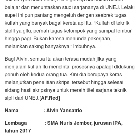
belajar dan menuntaskan studi sarjananya di UNEJ. Lelaki
supel ini pun pantang mengeluh dengan seabrek tugas
kuliah yang banyak bagai kereta api itu. “Kuliah di teknik
sipili ya gitu, pernah tugas kelompok yang sampai lembur
hingga pagi. Bukan karena menunda pekerjaan,
melainkan saking banyaknya.” Imbuhnya.
Bagi Alvin, semua itu akan terasa mudah jika yang
menjalani kuliah itu mencintai prosesnya apalagi didukung
penuh oleh kedua orang tua. Kini dia berupaya keras
melanjutkan penelitian skripsi tersebut hingga selesai
sidang hasil skripsinya untuk meraih titel sarjana teknik
sipil dari UNEJ.
[AF.Red]
Nama : Alvin Yansatrio
Lembaga : SMA Nuris Jember, jurusan IPA,
tahun 2017