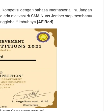
i kompetisi dengan bahasa internasional ini. Jangan
elama ada motivasi di SMA Nuris Jember siap membantu
ngglobal.” Imbuhnya.
[AF.Red]
Nation Competition 2021 (2)