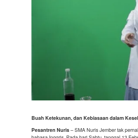
Buah Ketekunan, dan Kebiasaan dalam Keseha
Pesantren Nuris
– SMA Nuris Jember tak perna
bahasa Inggris. Pada hari Sabtu, tanggal 13 Feb