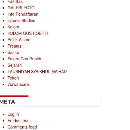
Fasilitas
GALERI FOTO
Info Pendaftaran
Islamic Studies
Kolom
KOLOM GUS ROBITH
Pojok Alumni
Prestasi
Sastra
Sastra Gus Robith
Sejarah
TAUSHIYAH SYAIKHUL MA'HAD
Tokoh
Wawancara
META
Log in
Entries feed
Comments feed