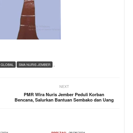
,
 GLOBAL
SMA NURIS JEMBER
NEXT
PMR Wira Nuris Jember Peduli Korban
Bencana, Salurkan Bantuan Sembako dan Uang
/2026
PRESTASI
08/08/2026