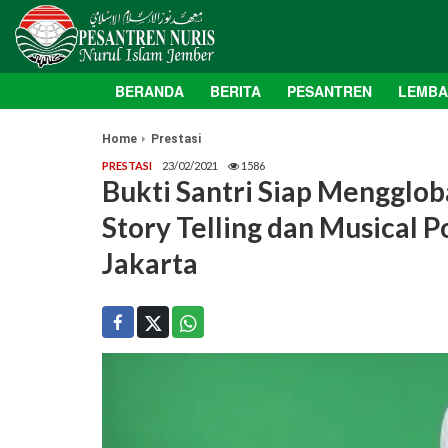
BERANDA
BERITA
PESANTREN
LEMB
Home
Prestasi
PRESTASI
23/02/2021
1586
Bukti Santri Siap Mengglob
Story Telling dan Musical P
Jakarta