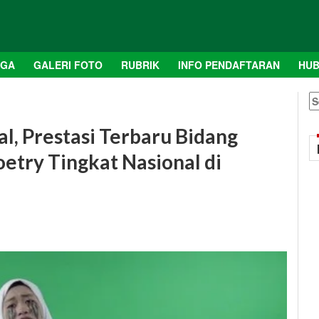
AGA
GALERI FOTO
RUBRIK
INFO PENDAFTARAN
HUB
S
fo
al, Prestasi Terbaru Bidang
oetry Tingkat Nasional di