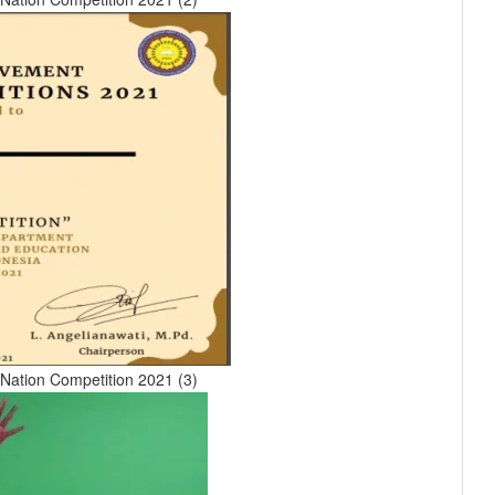
Nation Competition 2021 (3)