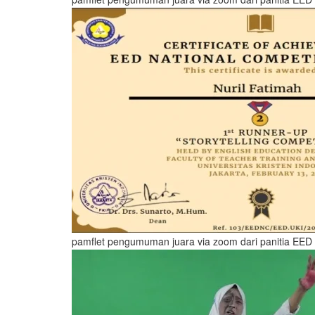
pamflet pengumuman juara via zoom dari panitia EED 