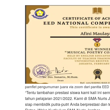
pamflet pengumuman juara via zoom dari panitia EED 
“Tentu tambahan prestasi siswa kami kali ini 
tahun pelajaran 2021/2022. Kami di SMA Nuris Je
siap membidik putra-putri Anda berprestasi dan t