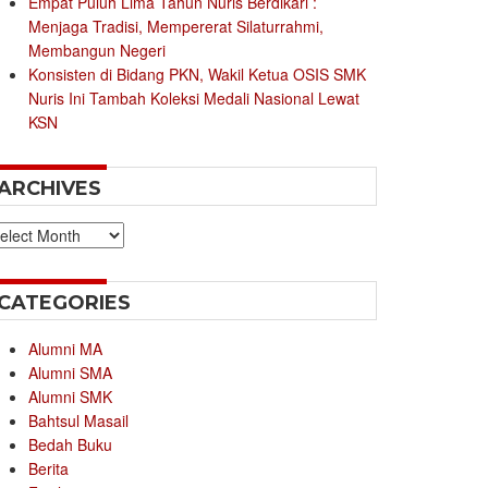
Empat Puluh Lima Tahun Nuris Berdikari :
Menjaga Tradisi, Mempererat Silaturrahmi,
Membangun Negeri
Konsisten di Bidang PKN, Wakil Ketua OSIS SMK
Nuris Ini Tambah Koleksi Medali Nasional Lewat
KSN
ARCHIVES
chives
CATEGORIES
Alumni MA
Alumni SMA
Alumni SMK
Bahtsul Masail
Bedah Buku
Berita