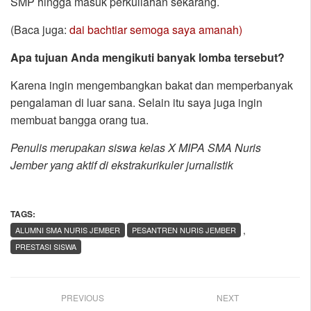
SMP hingga masuk perkuliahan sekarang.
(Baca juga:
dai bachtiar semoga saya amanah)
Apa tujuan Anda mengikuti banyak lomba tersebut?
Karena ingin mengembangkan bakat dan memperbanyak
pengalaman di luar sana. Selain itu saya juga ingin
membuat bangga orang tua.
Penulis merupakan siswa kelas X MIPA SMA Nuris
Jember yang aktif di ekstrakurikuler jurnalistik
TAGS:
,
ALUMNI SMA NURIS JEMBER
PESANTREN NURIS JEMBER
PRESTASI SISWA
PREVIOUS
NEXT