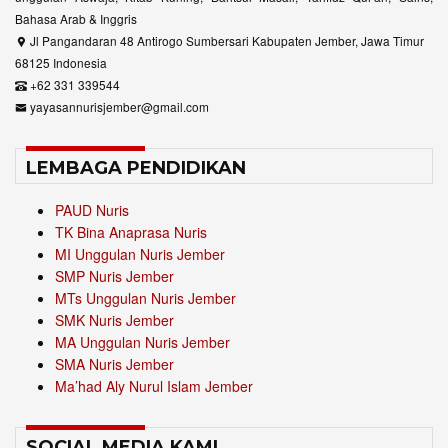
Bahasa Arab & Inggris
Jl Pangandaran 48 Antirogo Sumbersari Kabupaten Jember, Jawa Timur
68125 Indonesia
+62 331 339544
yayasannurisjember@gmail.com
LEMBAGA PENDIDIKAN
PAUD Nuris
TK Bina Anaprasa Nuris
MI Unggulan Nuris Jember
SMP Nuris Jember
MTs Unggulan Nuris Jember
SMK Nuris Jember
MA Unggulan Nuris Jember
SMA Nuris Jember
Ma’had Aly Nurul Islam Jember
SOCIAL MEDIA KAMI