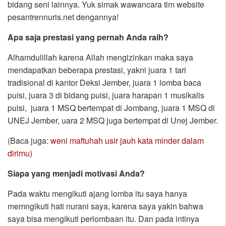
bidang seni lainnya. Yuk simak wawancara tim website
pesantrennuris.net dengannya!
Apa saja prestasi yang pernah Anda raih?
Alhamdulillah karena Allah mengizinkan maka saya
mendapatkan beberapa prestasi, yakni juara 1 tari
tradisional di kantor Deksi Jember, juara 1 lomba baca
puisi, juara 3 di bidang puisi, juara harapan 1 musikalis
puisi, juara 1 MSQ bertempat di Jombang, juara 1 MSQ di
UNEJ Jember, uara 2 MSQ juga bertempat di Unej Jember.
(Baca juga:
weni maftuhah usir jauh kata minder dalam
dirimu)
Siapa yang menjadi motivasi Anda?
Pada waktu mengikuti ajang lomba itu saya hanya
memngikuti hati nurani saya, karena saya yakin bahwa
saya bisa mengikuti perlombaan itu. Dan pada intinya