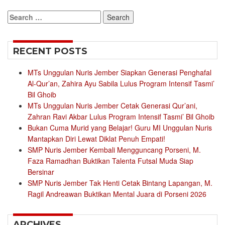
Search
for:
RECENT POSTS
MTs Unggulan Nuris Jember Siapkan Generasi Penghafal
Al-Qur’an, Zahira Ayu Sabila Lulus Program Intensif Tasmi’
Bil Ghoib
MTs Unggulan Nuris Jember Cetak Generasi Qur’ani,
Zahran Ravi Akbar Lulus Program Intensif Tasmi’ Bil Ghoib
Bukan Cuma Murid yang Belajar! Guru MI Unggulan Nuris
Mantapkan Diri Lewat Diklat Penuh Empati!
SMP Nuris Jember Kembali Mengguncang Porseni, M.
Faza Ramadhan Buktikan Talenta Futsal Muda Siap
Bersinar
SMP Nuris Jember Tak Henti Cetak Bintang Lapangan, M.
Ragil Andreawan Buktikan Mental Juara di Porseni 2026
ARCHIVES