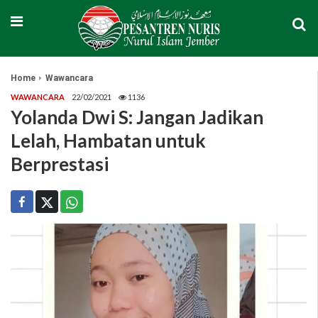
Home
Wawancara
WAWANCARA
22/02/2021
1136
Yolanda Dwi S: Jangan Jadikan
Lelah, Hambatan untuk
Berprestasi