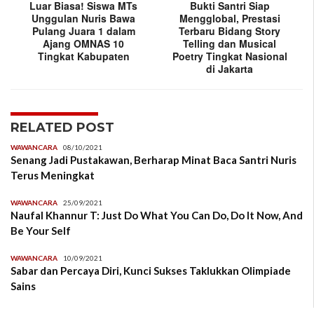
Luar Biasa! Siswa MTs
Bukti Santri Siap
Unggulan Nuris Bawa
Mengglobal, Prestasi
Pulang Juara 1 dalam
Terbaru Bidang Story
Ajang OMNAS 10
Telling dan Musical
Tingkat Kabupaten
Poetry Tingkat Nasional
di Jakarta
RELATED POST
WAWANCARA
08/10/2021
Senang Jadi Pustakawan, Berharap Minat Baca Santri Nuris
Terus Meningkat
WAWANCARA
25/09/2021
Naufal Khannur T: Just Do What You Can Do, Do It Now, And
Be Your Self
WAWANCARA
10/09/2021
Sabar dan Percaya Diri, Kunci Sukses Taklukkan Olimpiade
Sains